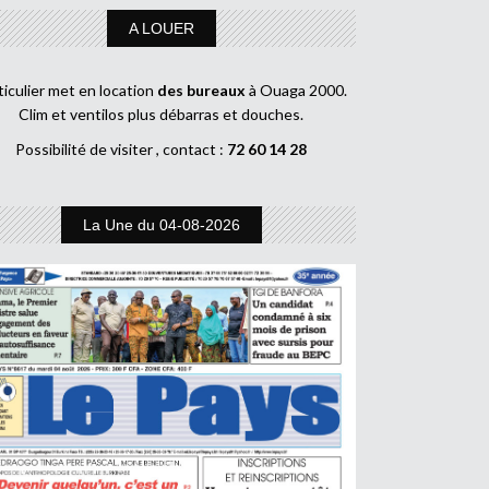
A LOUER
ticulier met en location
des bureaux
à Ouaga 2000.
Clim et ventilos plus débarras et douches.
Possibilité de visiter , contact :
72 60 14 28
La Une du 04-08-2026