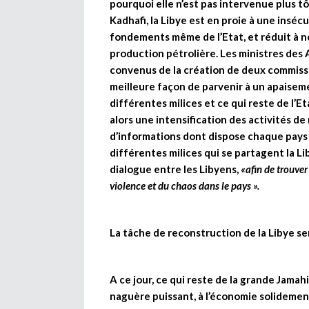
pourquoi elle n’est pas intervenue plus tô
Kadhafi, la Libye est en proie à une inséc
fondements même de l’Etat, et réduit à né
production pétrolière. Les ministres des 
convenus de la création de deux commissi
meilleure façon de parvenir à un apaiseme
différentes milices et ce qui reste de l’E
alors une intensification des activités d
d’informations dont dispose chaque pays s
différentes milices qui se partagent la Lib
dialogue entre les Libyens,
«afin de trouver
violence et du chaos dans le pays ».
La tâche de reconstruction de la Libye se
A ce jour, ce qui reste de la grande Jamah
naguère puissant, à l’économie solideme