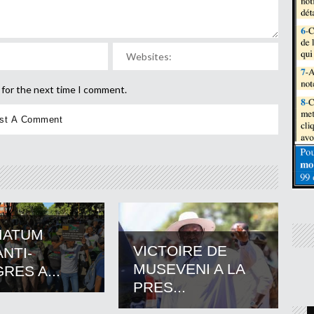
 for the next time I comment.
MATUM
VICTOIRE DE
NTI-
MUSEVENI A LA
RES A...
PRES...