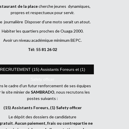
staurant de la place
cherche jeunes dynamiques,
propres et respectueux pour servir.
e journalière Disposer d’une moto serait un atout.
Habiter les quartiers proches de Ouaga 2000.
Avoir un niveau académique minimum BEPC.
Tél: 55 81 26 02
RECRUTEMENT (15) Assistants Foreurs et (1)
Safety officer
s le cadre d’un futur renforcement de ses équipes
r le site minier de
SAMBRADO
, nous recrutons les
postes suivants :
(15) Assistants Foreurs, (1) Safety officer
Le dépôt des dossiers de candidature
gratuit
.
Aucun paiement, frais ou contrepartie ne