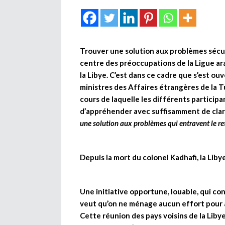
Trouver une solution aux problèmes sécuri
centre des préoccupations de la Ligue ara
la Libye. C’est dans ce cadre que s’est ouv
ministres des Affaires étrangères de la Tu
cours de laquelle les différents participa
d’appréhender avec suffisamment de clarté
une solution aux problèmes qui entravent le ret
Depuis la mort du colonel Kadhafi, la Lib
Une initiative opportune, louable, qui con
veut qu’on ne ménage aucun effort pour aid
Cette réunion des pays voisins de la Liby