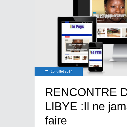
15 juillet 2014
RENCONTRE D
LIBYE :Il ne jam
faire