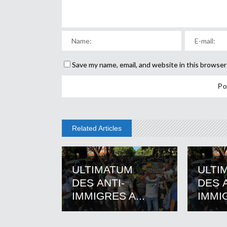
Save my name, email, and website in this browser
Related Articles
ULTIMATUM
ULTI
DES ANTI-
DES A
IMMIGRES A...
IMMIG