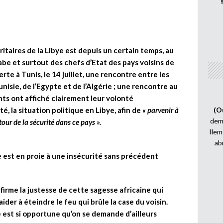
taires de la Libye est depuis un certain temps, au
be et surtout des chefs d’Etat des pays voisins de
erte à Tunis, le 14 juillet, une rencontre entre les
nisie, de l’Egypte et de l’Algérie ; une rencontre au
nts ont affiché clairement leur volonté
, la situation politique en Libye, afin de
« parvenir à
(O
demi
our de la sécurité dans ce pays ».
Ilem
ab
ye est en proie à une insécurité sans précédent
firme la justesse de cette sagesse africaine qui
er à éteindre le feu qui brûle la case du voisin.
e est si opportune qu’on se demande d’ailleurs