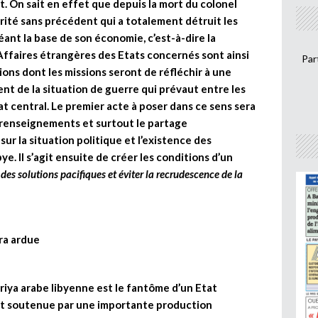
t. On sait en effet que depuis la mort du colonel
urité sans précédent qui a totalement détruit les
ant la base de son économie, c’est-à-dire la
Affaires étrangères des Etats concernés sont ainsi
Par
ons dont les missions seront de réfléchir à une
nt de la situation de guerre qui prévaut entre les
tat central. Le premier acte à poser dans ce sens sera
e renseignements et surtout le partage
ur la situation politique et l’existence des
ye. Il s’agit ensuite de créer les conditions d’un
 des solutions pacifiques et éviter la recrudescence de la
ra ardue
iriya arabe libyenne est le fantôme d’un Etat
nt soutenue par une importante production