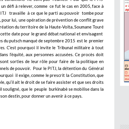
it un défi à relever, comme ce fut le cas en 2005, face à
PITJ travaille à ce que le parti au pouvoir tombe pour
st, pour lui, une opération de prévention de conflit grave
création du territoire de la Haute-Volta, Soumane Touré
 cette date pour le grand débat national et envisagent
ocès du putsch manqué de septembre 2015 est le premier
es.
C’est pourquoi il invite le Tribunal militaire à tout
ans l’équité, aux personnes accusées. Ce procès doit
sont sorties de leur rôle pour faire de la politique en
nels de pouvoir. Pour le PITJ, la détention du Général
pourquoi il exige, comme le prescrit la Constitution, que
e, qu’il ait le droit de se faire assister et que ses droits
-il souligné, que le peuple burkinabè se mobilise dans la
son destin, pour donner un avenir à ce pays.