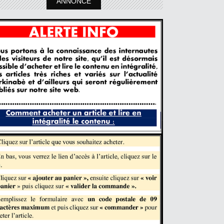
ANNONCE