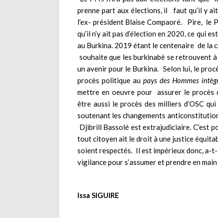
prenne part aux élections, il faut qu’il y a
l’ex- président Blaise Compaoré. Pire, le 
qu’il n’y ait pas d’élection en 2020, ce qui e
au Burkina. 2019 étant le centenaire de la 
souhaite que les burkinabè se retrouvent à
un avenir pour le Burkina. Selon lui, le pr
procès politique au
pays des Hommes intègr
mettre en oeuvre pour assurer le procès d
être aussi le procès des milliers d’OSC qui 
soutenant les changements anticonstitution
Djibrill Bassolé est extrajudiciaire. C’est 
tout citoyen ait le droit à une justice équitabl
soient respectés. Il est impérieux donc, a-t
vigilance pour s’assumer et prendre en main 
Issa SIGUIRE