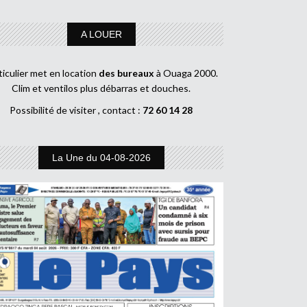
A LOUER
ticulier met en location
des bureaux
à Ouaga 2000.
Clim et ventilos plus débarras et douches.
Possibilité de visiter , contact :
72 60 14 28
La Une du 04-08-2026