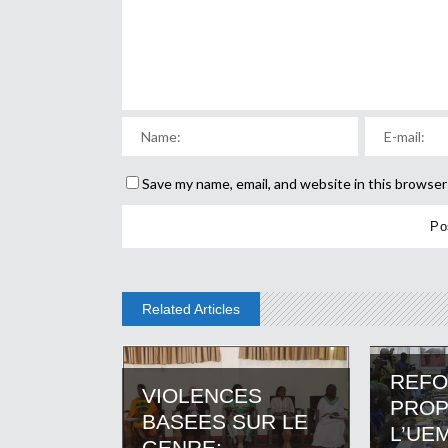
Save my name, email, and website in this browser
Related Articles
REF
VIOLENCES
PROP
BASEES SUR LE
L’UEM
GENRE:...