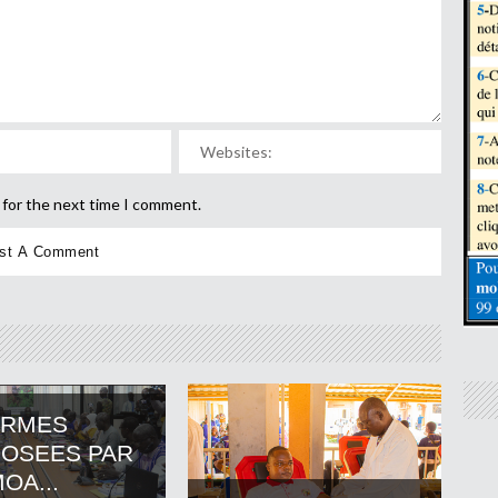
 for the next time I comment.
ORMES
OSEES PAR
OA...