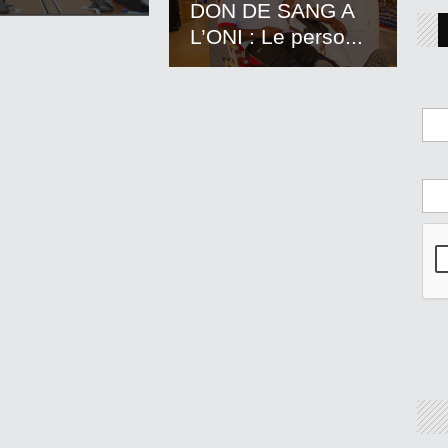
DON DE SANG A
L’ONI : Le perso...