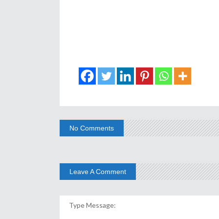
No Comments
Leave A Comment