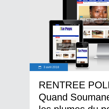
3 avril 2018
RENTREE POLIT
Quand Soumane 