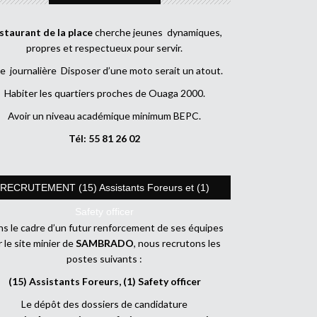
staurant de la place
cherche jeunes dynamiques,
propres et respectueux pour servir.
e journalière Disposer d’une moto serait un atout.
Habiter les quartiers proches de Ouaga 2000.
Avoir un niveau académique minimum BEPC.
Tél: 55 81 26 02
RECRUTEMENT (15) Assistants Foreurs et (1)
Safety officer
s le cadre d’un futur renforcement de ses équipes
r le site minier de
SAMBRADO
, nous recrutons les
postes suivants :
(15) Assistants Foreurs, (1) Safety officer
Le dépôt des dossiers de candidature