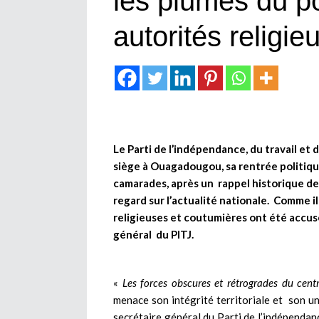
les plumes du po
autorités religi
Le Parti de l’indépendance, du travail et d
siège à Ouagadougou, sa rentrée politiqu
camarades, après un rappel historique de l
regard sur l’actualité nationale. Comme il 
religieuses et coutumières ont été accu
général
du PITJ.
«
Les forces obscures et rétrogrades du cent
menace son intégrité territoriale et son un
secrétaire général du Parti de l’indépendance,