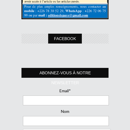
FACEBOOK
ABONNEZ-VOUS À NOTRE
NEWSLETTER
Email*
Nom