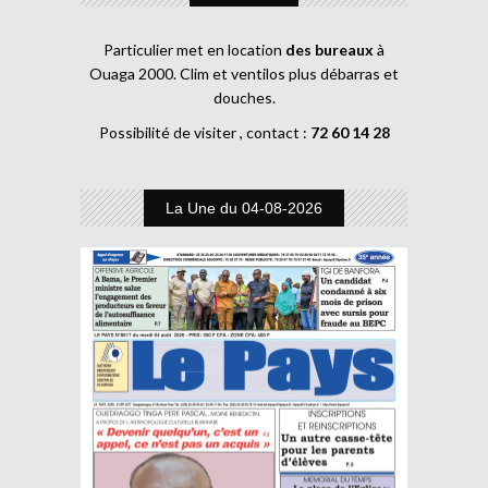
Particulier met en location
des bureaux
à
Ouaga 2000. Clim et ventilos plus débarras et
douches.
Possibilité de visiter , contact :
72 60 14 28
La Une du 04-08-2026