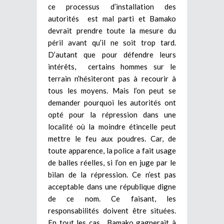
ce processus d’installation des
autorités est mal parti et Bamako
devrait prendre toute la mesure du
péril avant qu’il ne soit trop tard.
D’autant que pour défendre leurs
intérêts, certains hommes sur le
terrain n’hésiteront pas à recourir à
tous les moyens. Mais l’on peut se
demander pourquoi les autorités ont
opté pour la répression dans une
localité où la moindre étincelle peut
mettre le feu aux poudres. Car, de
toute apparence, la police a fait usage
de balles réelles, si l’on en juge par le
bilan de la répression. Ce n’est pas
acceptable dans une république digne
de ce nom. Ce faisant, les
responsabilités doivent être situées.
En tout les cas, Bamako gagnerait à