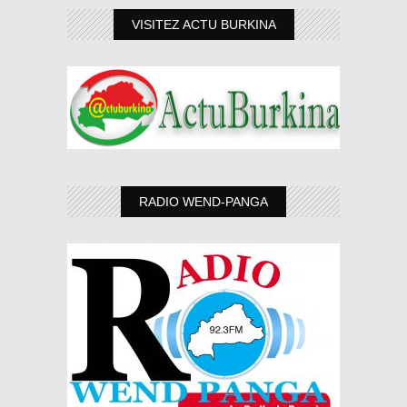
VISITEZ ACTU BURKINA
RADIO WEND-PANGA