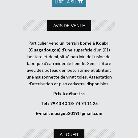
LIRE LA SUITE
AVIS DE VENTE
Particulier vend un terrain borné
à Koubri
(Ouagadougou)
d’une superficie d’un (01)
hectare et demi, situé non loin de l’usine de
fabrique d’eau minérale Ilemdé. Semi clôturé
avec des poteaux en béton armé et abritant
une maisonnette de vingt tôles. Attestation
d’attribution et plan cadastral disponibles.
Prix à débattre
Tél : 79 43 40 18/ 74 74 11 25
E-mail:
masigue2019@gmail.com
A LOUER