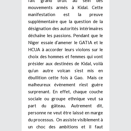
fait grand bruit au sein des
mouvements armés à Kidal. Cette
manifestation est la preuve
supplémentaire que la question de la
désignation des autorités intérimaires
déchaîne les passions. Pendant que le
Niger essaie d’amener le GATIA et le
HCUA à accorder leurs violons sur le
choix des hommes et femmes qui vont
présider aux destinées de Kidal, voilà
qu’un autre volcan s’est mis en
ébullition cette fois à Gao. Mais ce
malheureux évènement n’est guère
surprenant. En effet, chaque couche
sociale ou groupe ethnique veut sa
part du gâteau. Autrement dit,
personne ne veut être laissé en marge
du processus. On assiste visiblement à
un choc des ambitions et il faut