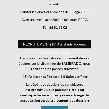
atout.
Habiter les quartiers proches de Ouaga 2000.
Avoir un niveau académique minimum BEPC.
Tél: 55 81 26 02
RECRUTEMENT (15) Assistants Foreurs
et (1) Safety officer
Dans le cadre d’un futur renforcement de ses
équipes sur le site minier de
SAMBRADO
, nous
recrutons les postes suivants :
(15) Assistants Foreurs, (1) Safety officer
Le dépôt des dossiers de candidature
est
gratuit
.
Aucun paiement, frais ou
contrepartie ne sont exigés en échange de
l’acceptation ou du traitement des dossiers
.