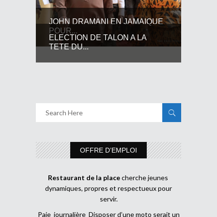
JOHN DRAMANI EN JAMAIQUE
POUR...
ELECTION DE TALON A LA
TETE DU...
OFFRE D’EMPLOI
Restaurant de la place
cherche jeunes
dynamiques, propres et respectueux pour
servir.
Paie journalière Disposer d’une moto serait un