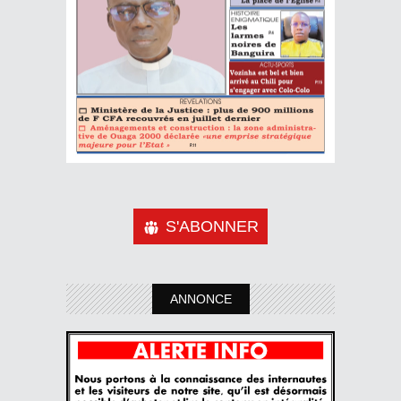
S'ABONNER
ANNONCE