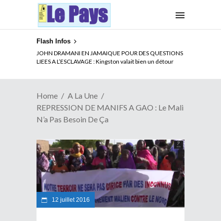
Flash Infos
ELECTION DE TALON A LA TETE DU SENAT BENINOIS :
JOHN DRAMANI EN JAMAIQUE POUR DES QUESTIONS
Quand Patrice quitte le pouvoir sans partir !
LIEES A L’ESCLAVAGE : Kingston valait bien un détour
Home
A La Une
REPRESSION DE MANIFS A GAO : Le Mali
N’a Pas Besoin De Ça
12 juillet 2016