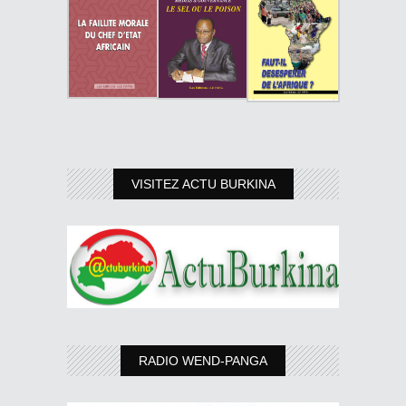
VISITEZ ACTU BURKINA
RADIO WEND-PANGA