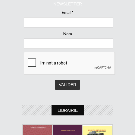
NEWSLETTER
Email*
Nom
LIBRAIRIE