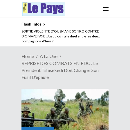
Flash Infos
NOUVELLE ATTAQUE MEURTRIERE DES ADF EN RDC :
SORTIE VIOLENTE D’OUSMANE SONKO CONTRE
Comment arrêter la spirale de la violence au Congo
DIOMAYE FAYE : Jusqu’où ira le duel entre les deux
compagnons d’hier ?
Home
A La Une
REPRISE DES COMBATS EN RDC : Le
Président Tshisekedi Doit Changer Son
Fusil D’épaule