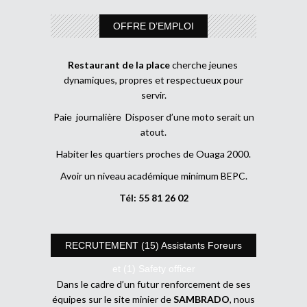
OFFRE D’EMPLOI
Restaurant de la place
cherche jeunes
dynamiques, propres et respectueux pour
servir.
Paie journalière Disposer d’une moto serait un
atout.
Habiter les quartiers proches de Ouaga 2000.
Avoir un niveau académique minimum BEPC.
Tél: 55 81 26 02
RECRUTEMENT (15) Assistants Foreurs
et (1) Safety officer
Dans le cadre d’un futur renforcement de ses
équipes sur le site minier de
SAMBRADO
, nous