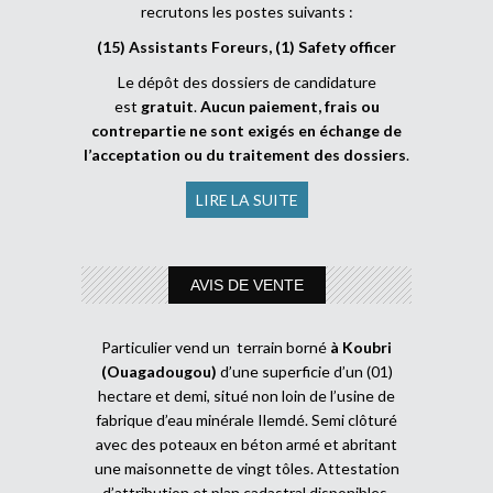
recrutons les postes suivants :
(15) Assistants Foreurs, (1) Safety officer
Le dépôt des dossiers de candidature
est
gratuit
.
Aucun paiement, frais ou
contrepartie ne sont exigés en échange de
l’acceptation ou du traitement des dossiers
.
LIRE LA SUITE
AVIS DE VENTE
Particulier vend un terrain borné
à Koubri
(Ouagadougou)
d’une superficie d’un (01)
hectare et demi, situé non loin de l’usine de
fabrique d’eau minérale Ilemdé. Semi clôturé
avec des poteaux en béton armé et abritant
une maisonnette de vingt tôles. Attestation
d’attribution et plan cadastral disponibles.