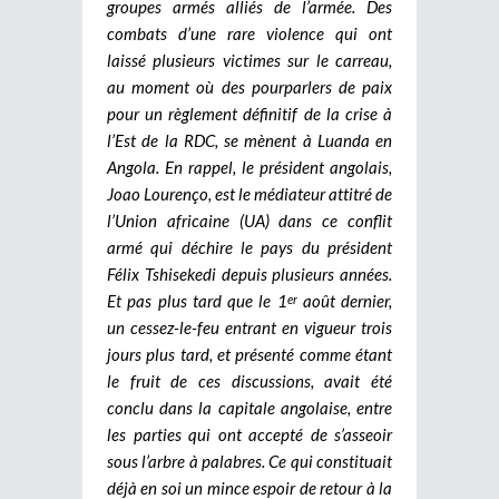
groupes armés alliés de l’armée. Des
combats d’une rare violence qui ont
laissé plusieurs victimes sur le carreau,
au moment où des pourparlers de paix
pour un règlement définitif de la crise à
l’Est de la RDC, se mènent à Luanda en
Angola. En rappel, le président angolais,
Joao Lourenço, est le médiateur attitré de
l’Union africaine (UA) dans ce conflit
armé qui déchire le pays du président
Félix Tshisekedi depuis plusieurs années.
Et pas plus tard que le 1
août dernier,
er
un cessez-le-feu entrant en vigueur trois
jours plus tard, et présenté comme étant
le fruit de ces discussions, avait été
conclu dans la capitale angolaise, entre
les parties qui ont accepté de s’asseoir
sous l’arbre à palabres. Ce qui constituait
déjà en soi un mince espoir de retour à la