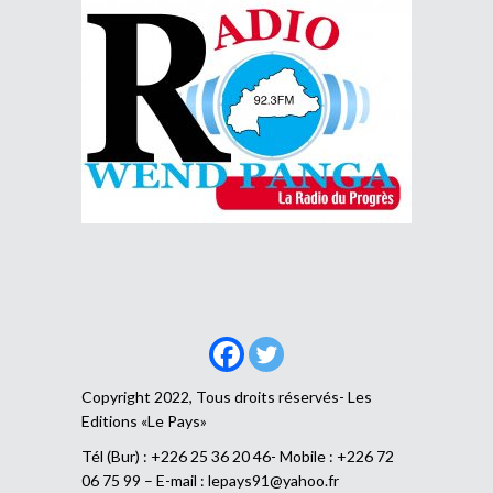
Copyright 2022, Tous droits réservés- Les
Editions «Le Pays»
Tél (Bur) : +226 25 36 20 46- Mobile : +226 72
06 75 99 – E-mail :
lepays91@yahoo.fr