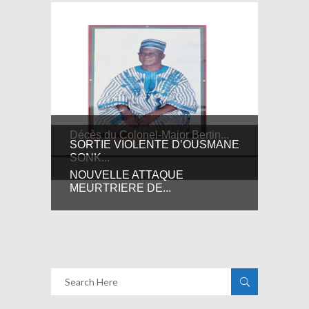
Décès du Colonel-Major Bertin...
SORTIE VIOLENTE D’OUSMANE
SONK...
NOUVELLE ATTAQUE
MEURTRIERE DE...