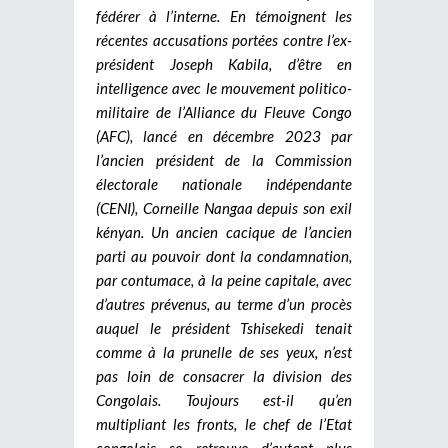
fédérer à l’interne. En témoignent les
récentes accusations portées contre l’ex-
président Joseph Kabila, d’être en
intelligence avec le mouvement politico-
militaire de l’Alliance du Fleuve Congo
(AFC), lancé en décembre 2023 par
l’ancien président de la Commission
électorale nationale indépendante
(CENI), Corneille Nangaa depuis son exil
kényan. Un ancien cacique de l’ancien
parti au pouvoir dont la condamnation,
par contumace, à la peine capitale, avec
d’autres prévenus, au terme d’un procès
auquel le président Tshisekedi tenait
comme à la prunelle de ses yeux, n’est
pas loin de consacrer la division des
Congolais. Toujours est-il qu’en
multipliant les fronts, le chef de l’Etat
congolais se retrouve d’autant plus