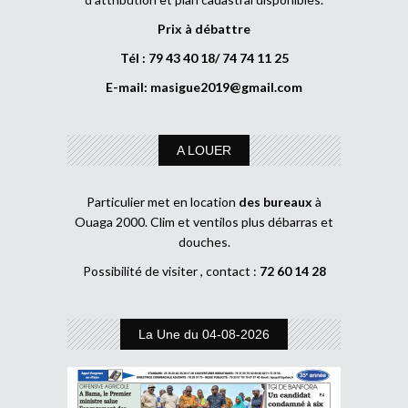
Prix à débattre
Tél : 79 43 40 18/ 74 74 11 25
E-mail:
masigue2019@gmail.com
A LOUER
Particulier met en location
des bureaux
à
Ouaga 2000. Clim et ventilos plus débarras et
douches.
Possibilité de visiter , contact :
72 60 14 28
La Une du 04-08-2026