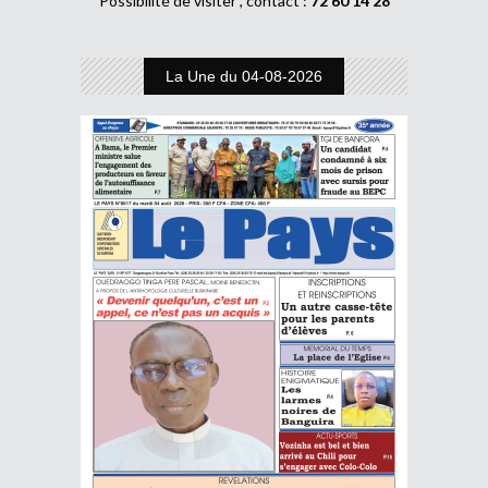
Possibilité de visiter , contact :
72 60 14 28
La Une du 04-08-2026