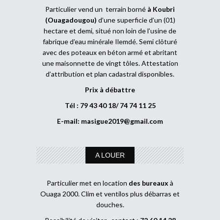
Particulier vend un terrain borné
à Koubri
(Ouagadougou)
d’une superficie d’un (01)
hectare et demi, situé non loin de l’usine de
fabrique d’eau minérale Ilemdé. Semi clôturé
avec des poteaux en béton armé et abritant
une maisonnette de vingt tôles. Attestation
d’attribution et plan cadastral disponibles.
Prix à débattre
Tél : 79 43 40 18/ 74 74 11 25
E-mail:
masigue2019@gmail.com
A LOUER
Particulier met en location
des bureaux
à
Ouaga 2000. Clim et ventilos plus débarras et
douches.