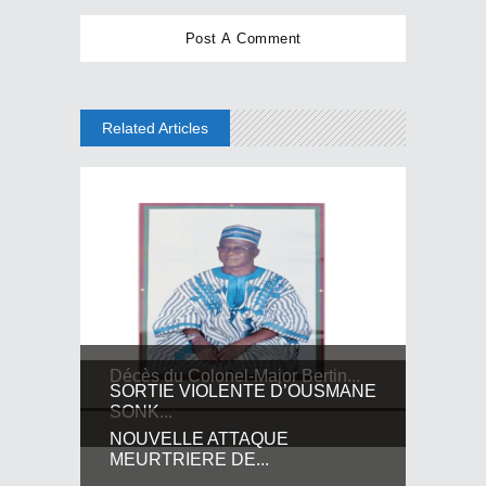
Related Articles
Décès du Colonel-Major Bertin...
SORTIE VIOLENTE D’OUSMANE
SONK...
NOUVELLE ATTAQUE
MEURTRIERE DE...