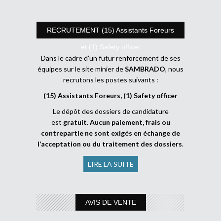
RECRUTEMENT (15) Assistants Foreurs
et (1) Safety officer
Dans le cadre d’un futur renforcement de ses
équipes sur le site minier de
SAMBRADO
, nous
recrutons les postes suivants :
(15) Assistants Foreurs, (1) Safety officer
Le dépôt des dossiers de candidature
est
gratuit
.
Aucun paiement, frais ou
contrepartie ne sont exigés en échange de
l’acceptation ou du traitement des dossiers
.
LIRE LA SUITE
AVIS DE VENTE