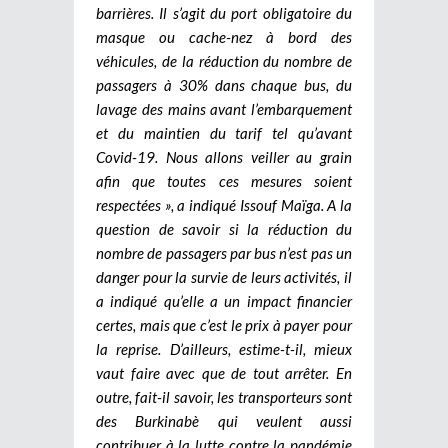
barrières. Il s’agit du port obligatoire du
masque ou cache-nez à bord des
véhicules, de la réduction du nombre de
passagers à 30% dans chaque bus, du
lavage des mains avant l’embarquement
et du maintien du tarif tel qu’avant
Covid-19. Nous allons veiller au grain
afin que toutes ces mesures soient
respectées », a indiqué Issouf Maïga. A la
question de savoir si la réduction du
nombre de passagers par bus n’est pas un
danger pour la survie de leurs activités, il
a indiqué qu’elle a un impact financier
certes, mais que c’est le prix à payer pour
la reprise. D’ailleurs, estime-t-il, mieux
vaut faire avec que de tout arrêter. En
outre, fait-il savoir, les transporteurs sont
des Burkinabè qui veulent aussi
contribuer à la lutte contre la pandémie