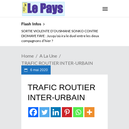
Flash Infos
NOUVELLE ATTAQUE MEURTRIERE DES ADF EN RDC :
SORTIE VIOLENTE D’OUSMANE SONKO CONTRE
Comment arrêter la spirale de la violence au Congo
DIOMAYE FAYE : Jusqu’où ira le duel entre les deux
compagnons d’hier ?
Home
A La Une
TRAFIC ROUTIER INTER-URBAIN
6 mai 2020
TRAFIC ROUTIER
INTER-URBAIN