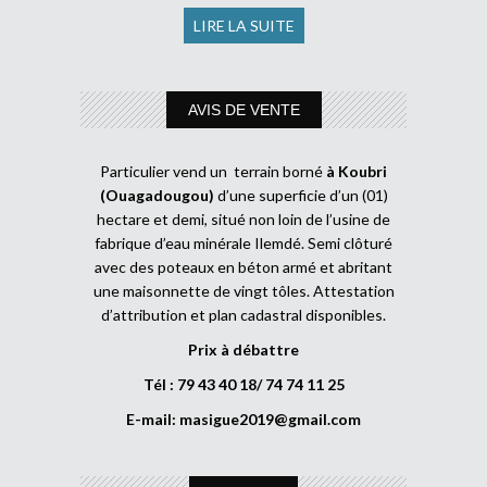
LIRE LA SUITE
AVIS DE VENTE
Particulier vend un terrain borné
à Koubri
(Ouagadougou)
d’une superficie d’un (01)
hectare et demi, situé non loin de l’usine de
fabrique d’eau minérale Ilemdé. Semi clôturé
avec des poteaux en béton armé et abritant
une maisonnette de vingt tôles. Attestation
d’attribution et plan cadastral disponibles.
Prix à débattre
Tél : 79 43 40 18/ 74 74 11 25
E-mail:
masigue2019@gmail.com