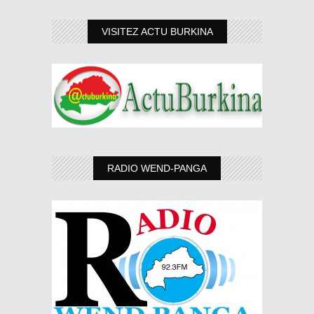
VISITEZ ACTU BURKINA
RADIO WEND-PANGA