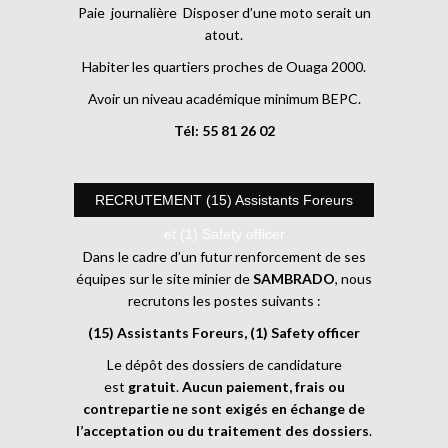
Paie journalière Disposer d’une moto serait un
atout.
Habiter les quartiers proches de Ouaga 2000.
Avoir un niveau académique minimum BEPC.
Tél: 55 81 26 02
RECRUTEMENT (15) Assistants Foreurs
et (1) Safety officer
Dans le cadre d’un futur renforcement de ses
équipes sur le site minier de
SAMBRADO
, nous
recrutons les postes suivants :
(15) Assistants Foreurs, (1) Safety officer
Le dépôt des dossiers de candidature
est
gratuit
.
Aucun paiement, frais ou
contrepartie ne sont exigés en échange de
l’acceptation ou du traitement des dossiers
.