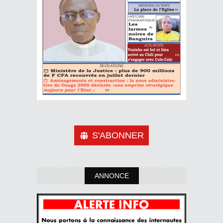
S'ABONNER
ANNONCE