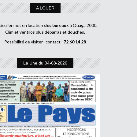
A LOUER
ticulier met en location
des bureaux
à Ouaga 2000.
Clim et ventilos plus débarras et douches.
Possibilité de visiter , contact :
72 60 14 28
La Une du 04-08-2026