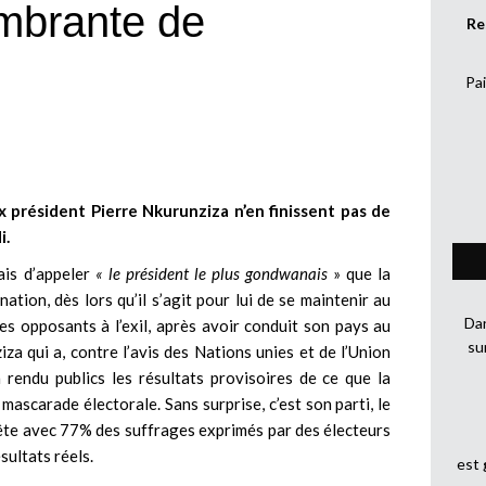
ombrante de
Re
Pai
x président Pierre Nkurunziza n’en finissent pas de
i.
ais d’appeler
« le président le plus gondwanais
» que la
nation, dès lors qu’il s’agit pour lui de se maintenir au
Dan
es opposants à l’exil, après avoir conduit son pays au
su
iza qui a, contre l’avis des Nations unies et de l’Union
 rendu publics les résultats provisoires de ce que la
ascarade électorale. Sans surprise, c’est son parti, le
te avec 77% des suffrages exprimés par des électeurs
sultats réels.
est