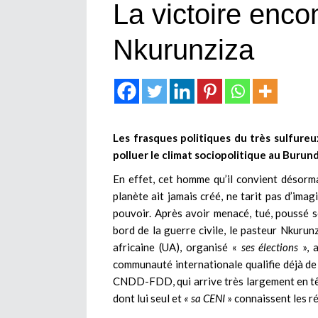
La victoire enc
Nkurunziza
Les frasques politiques du très sulfureu
polluer le climat sociopolitique au Burund
En effet, cet homme qu’il convient désorm
planète ait jamais créé, ne tarit pas d’imagi
pouvoir. Après avoir menacé, tué, poussé s
bord de la guerre civile, le pasteur Nkurunz
africaine (UA), organisé «
ses élections
», a
communauté internationale qualifie déjà de m
CNDD-FDD, qui arrive très largement en tê
dont lui seul et
« sa CENI
» connaissent les ré