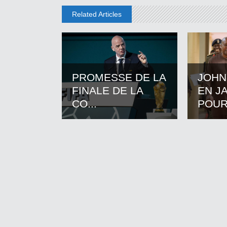
Related Articles
PROMESSE DE LA
JOHN
FINALE DE LA
EN J
CO...
POUR.