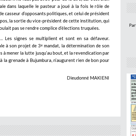
ale dans laquelle le pasteur a joué à la fois le rôle de
 de casseur d’opposants politiques, et celui de président
pos, la sortie du vice-président de cette institution, qui
Par
 voulait pas se rendre complice d’élections truquées.
r… Les signes se multiplient et sont en sa défaveur.
le à son projet de 3
mandat, la détermination de son
e
s à mener la lutte jusqu’au bout, et la revendication par
 à la grenade à Bujumbura, n’augurent rien de bon pour
Dieudonné MAKIENI