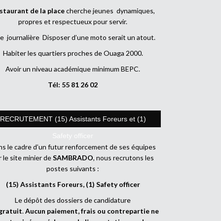
staurant de la place
cherche jeunes dynamiques,
propres et respectueux pour servir.
e journalière Disposer d’une moto serait un atout.
Habiter les quartiers proches de Ouaga 2000.
Avoir un niveau académique minimum BEPC.
Tél: 55 81 26 02
RECRUTEMENT (15) Assistants Foreurs et (1)
Safety officer
s le cadre d’un futur renforcement de ses équipes
r le site minier de
SAMBRADO
, nous recrutons les
postes suivants :
(15) Assistants Foreurs, (1) Safety officer
Le dépôt des dossiers de candidature
gratuit
.
Aucun paiement, frais ou contrepartie ne