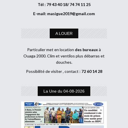
Tél : 79 43 40 18/ 74 74 11 25
E-mail:
masigue2019@gmail.com
A LOUER
Particulier met en location
des bureaux
à
Ouaga 2000. Clim et ventilos plus débarras et
douches.
Possibilité de visiter , contact :
72 60 14 28
La Une du 04-08-2026