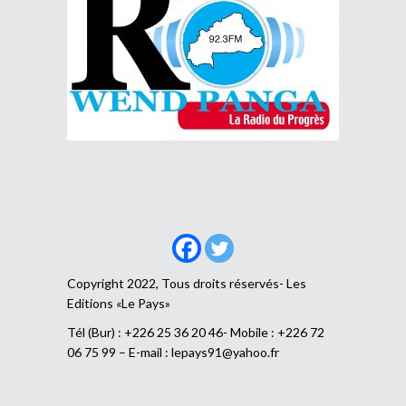
Copyright 2022, Tous droits réservés- Les
Editions «Le Pays»
Tél (Bur) : +226 25 36 20 46- Mobile : +226 72
06 75 99 – E-mail :
lepays91@yahoo.fr