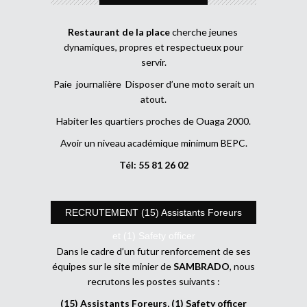
Restaurant de la place
cherche jeunes
dynamiques, propres et respectueux pour
servir.
Paie journalière Disposer d’une moto serait un
atout.
Habiter les quartiers proches de Ouaga 2000.
Avoir un niveau académique minimum BEPC.
Tél: 55 81 26 02
RECRUTEMENT (15) Assistants Foreurs
et (1) Safety officer
Dans le cadre d’un futur renforcement de ses
équipes sur le site minier de
SAMBRADO
, nous
recrutons les postes suivants :
(15) Assistants Foreurs, (1) Safety officer