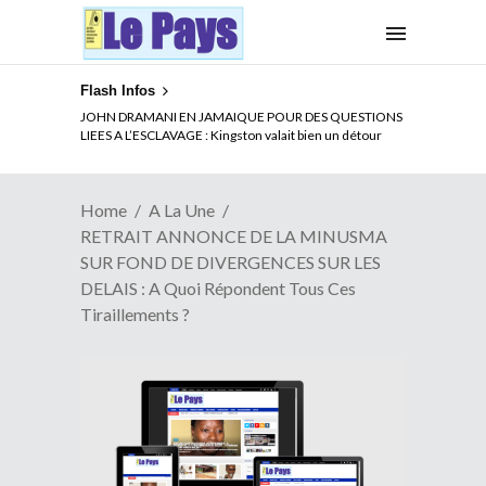
Flash Infos
ELECTION DE TALON A LA TETE DU SENAT BENINOIS :
Quand Patrice quitte le pouvoir sans partir !
Home
A La Une
RETRAIT ANNONCE DE LA MINUSMA
SUR FOND DE DIVERGENCES SUR LES
DELAIS : A Quoi Répondent Tous Ces
Tiraillements ?