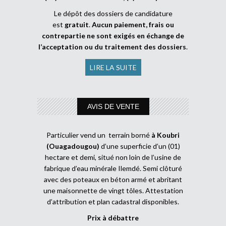
Le dépôt des dossiers de candidature
est
gratuit
.
Aucun paiement, frais ou
contrepartie ne sont exigés en échange de
l’acceptation ou du traitement des dossiers
.
LIRE LA SUITE
AVIS DE VENTE
Particulier vend un terrain borné
à Koubri
(Ouagadougou)
d’une superficie d’un (01)
hectare et demi, situé non loin de l’usine de
fabrique d’eau minérale Ilemdé. Semi clôturé
avec des poteaux en béton armé et abritant
une maisonnette de vingt tôles. Attestation
d’attribution et plan cadastral disponibles.
Prix à débattre