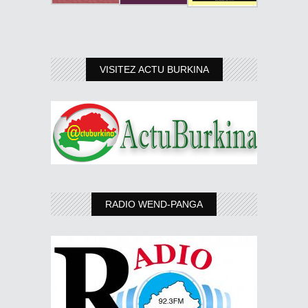
VISITEZ ACTU BURKINA
RADIO WEND-PANGA