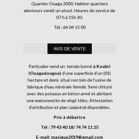
Quartier Ouaga 2000. Habiter quartiers
alentours serait un atout. Heures de service de
07 h à 15h 30.
Tél : 64 04 15 00
AVIS DE VENTE
Particulier vend un terrain borné
à Koubri
(Ouagadougou)
d’une superficie d’un (01)
hectare et demi, situé non loin de l’usine de
fabrique d’eau minérale Ilemdé. Semi clôturé
avec des poteaux en béton armé et abritant
une maisonnette de vingt tôles. Attestation
d’attribution et plan cadastral disponibles.
Prix à débattre
Tél : 79 43 40 18/ 74 74 11 25
E-mail:
masigue2019@gmail.com