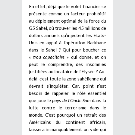
En effet, déjà que le volet financier se
présente comme un facteur prohibitif
au déploiement optimal de la force du
G5 Sahel, où trouver les 45 millions de
dollars annuels qu’injectent les Etats-
Unis en appui à l’opération Barkhane
dans le Sahel ? Qui pour boucher ce
«
trou capacitaire
» qui donne, et on
peut le comprendre, des insomnies
justifiées au locataire de l’Elysée ? Au-
delà, c’est toute la zone sahélienne qui
devrait s’inquiéter. Car, point n’est
besoin de rappeler le rôle essentiel
que joue le
pays de l’Oncle Sam
dans la
lutte contre le terrorisme dans le
monde. C’est pourquoi un retrait des
Américains du continent africain,
laissera immanquablement un vide qui