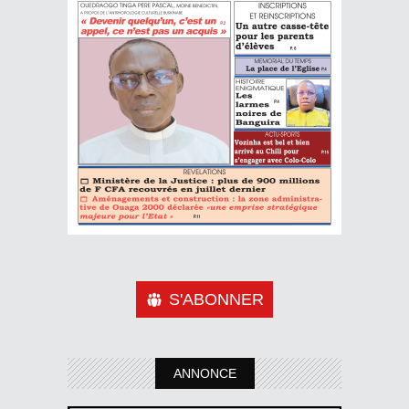
S'ABONNER
ANNONCE