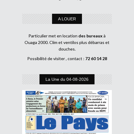
A LOUER
Particulier met en location
des bureaux
à
Ouaga 2000. Clim et ventilos plus débarras et
douches.
Possibilité de visiter , contact :
72 60 14 28
La Une du 04-08-2026