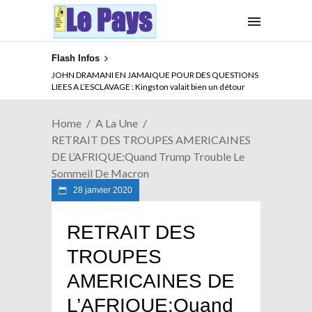
Flash Infos
ABSENCE PROLONGEE DE PAUL BIYA DU CAMEROUN :
JOHN DRAMANI EN JAMAIQUE POUR DES QUESTIONS
Qui pilote le Cameroun ?
LIEES A L’ESCLAVAGE : Kingston valait bien un détour
Home
A La Une
RETRAIT DES TROUPES AMERICAINES
DE L’AFRIQUE:Quand Trump Trouble Le
Sommeil De Macron
28 janvier 2020
RETRAIT DES
TROUPES
AMERICAINES DE
L’AFRIQUE:Quand