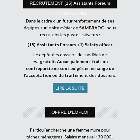
RECRUTEMENT (15) Assistants Foreurs
et (1) Safety officer
Dans le cadre d’un futur renforcement de ses
équipes sur le site minier de
SAMBRADO
, nous
recrutons les postes suivants :
(15) Assistants Foreurs, (1) Safety officer
Le dépôt des dossiers de candidature
est
gratuit
.
Aucun paiement, frais ou
contrepartie ne sont exigés en échange de
l’acceptation ou du traitement des dossiers
.
LIRE LA SUITE
OFFRE D’EMPLOI
Particulier cherche une femme mûre pour
tâches ménagères. Salaire mensuel : 30 000 .