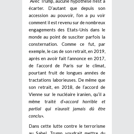
Avec Trump, aucune hypothèse n’est à
écarter. D’autant que depuis son
accession au pouvoir, l’on a pu voir
comment il est revenu sur de nombreux
engagements des Etats-Unis dans le
monde au point de susciter parfois la
consternation. Comme ce fut, par
exemple, le cas de son retrait, en 2019,
après en avoir fait l’annonce en 2017,
de l’accord de Paris sur le climat,
pourtant fruit de longues années de
tractations laborieuses. De même que
son retrait, en 2018, de l’accord de
Vienne sur le nucléaire iranien, qu’il a
même traité d’«
accord horrible et
partial qui n’aurait jamais dû être
conclu
».
Dans cette lutte contre le terrorisme
au Sahel, Trump voudrait mettre du