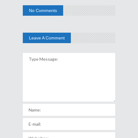
No Comments
Leave A Comment