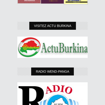
VISITEZ ACTU BURKINA
RADIO WEND-PANGA