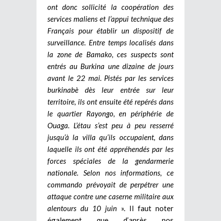
ont donc sollicité la coopération des
services maliens et l’appui technique des
Français pour établir un dispositif de
surveillance. Entre temps localisés dans
la zone de Bamako, ces suspects sont
entrés au Burkina une dizaine de jours
avant le 22 mai. Pistés par les services
burkinabè dès leur entrée sur leur
territoire, ils ont ensuite été repérés dans
le quartier Rayongo, en périphérie de
Ouaga. L’étau s’est peu à peu resserré
jusqu’à la villa qu’ils occupaient, dans
laquelle ils ont été appréhendés par les
forces spéciales de la gendarmerie
nationale. Selon nos informations, ce
commando prévoyait de perpétrer une
attaque contre une caserne militaire aux
alentours du 10 juin
». Il faut noter
également que d’après nos