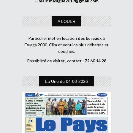
E-mail:
masigue2019@gmail.com
A LOUER
Particulier met en location
des bureaux
à
Ouaga 2000. Clim et ventilos plus débarras et
douches.
Possibilité de visiter , contact :
72 60 14 28
La Une du 04-08-2026