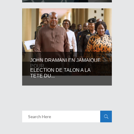
JOHN DRAMANI EN JAMAIQUE
POUR...
ELECTION DE TALON A LA
TETE DU...