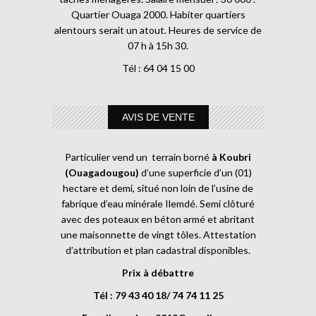
Quartier Ouaga 2000. Habiter quartiers
alentours serait un atout. Heures de service de
07 h à 15h 30.
Tél : 64 04 15 00
AVIS DE VENTE
Particulier vend un terrain borné
à Koubri
(Ouagadougou)
d’une superficie d’un (01)
hectare et demi, situé non loin de l’usine de
fabrique d’eau minérale Ilemdé. Semi clôturé
avec des poteaux en béton armé et abritant
une maisonnette de vingt tôles. Attestation
d’attribution et plan cadastral disponibles.
Prix à débattre
Tél : 79 43 40 18/ 74 74 11 25