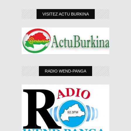
VISITEZ ACTU BURKINA
RADIO WEND-PANGA