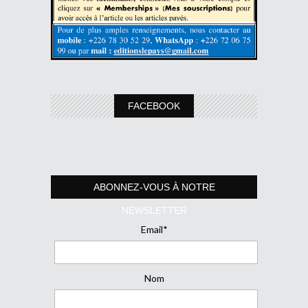
FACEBOOK
ABONNEZ-VOUS À NOTRE
NEWSLETTER
Email*
Nom