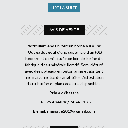
LIRE LA SUITE
AVIS DE VENTE
Particulier vend un terrain borné
à Koubri
(Ouagadougou)
d’une superficie d’un (01)
hectare et demi, situé non loin de l’usine de
fabrique d’eau minérale Ilemdé. Semi clôturé
avec des poteaux en béton armé et abritant
une maisonnette de vingt tôles. Attestation
d’attribution et plan cadastral disponibles.
Prix à débattre
Tél : 79 43 40 18/ 74 74 11 25
E-mail:
masigue2019@gmail.com