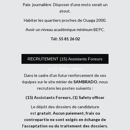
Paie journalière Disposer d’une moto serait un
atout.
Habiter les quartiers proches de Ouaga 2000.
Avoir un niveau académique minimum BEPC.
Tél: 55 81 26 02
RECRUTEMENT (15) Assistants Foreurs
et (1) Safety officer
Dans le cadre d’un futur renforcement de ses
équipes sur le site minier de
SAMBRADO
, nous
recrutons les postes suivants :
(15) Assistants Foreurs, (1) Safety officer
Le dépôt des dossiers de candidature
est
gratuit
.
Aucun paiement, frais ou
contrepartie ne sont exigés en échange de
l’acceptation ou du traitement des dossiers
.