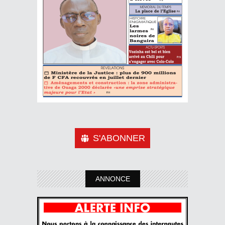
S'ABONNER
ANNONCE