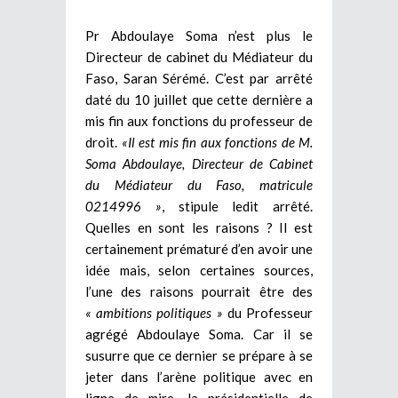
Pr Abdoulaye Soma n’est plus le
Directeur de cabinet du Médiateur du
Faso, Saran Sérémé. C’est par arrêté
daté du 10 juillet que cette dernière a
mis fin aux fonctions du professeur de
droit.
«Il est mis fin aux fonctions de M.
Soma Abdoulaye, Directeur de Cabinet
du Médiateur du Faso, matricule
0214996 »
, stipule ledit arrêté.
Quelles en sont les raisons ? Il est
certainement prématuré d’en avoir une
idée mais, selon certaines sources,
l’une des raisons pourrait être des
« ambitions politiques »
du Professeur
agrégé Abdoulaye Soma. Car il se
susurre que ce dernier se prépare à se
jeter dans l’arène politique avec en
ligne de mire, la présidentielle de