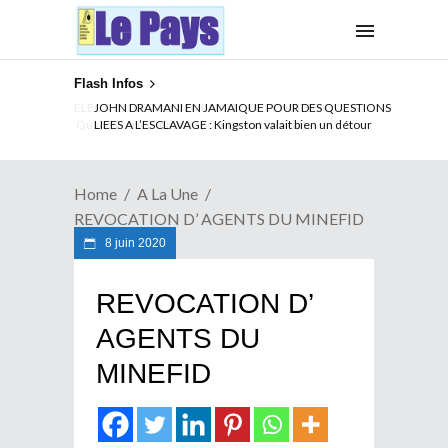
Flash Infos
ELECTION DE TALON A LA TETE DU SENAT BENINOIS :
Quand Patrice quitte le pouvoir sans partir !
Home
A La Une
REVOCATION D’ AGENTS DU MINEFID
8 juin 2020
REVOCATION D’
AGENTS DU
MINEFID