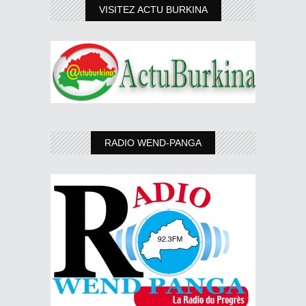
VISITEZ ACTU BURKINA
RADIO WEND-PANGA