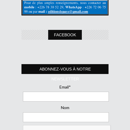
FACEBOOK
ABONNEZ-VOUS À NOTRE
NEWSLETTER
Email*
Nom