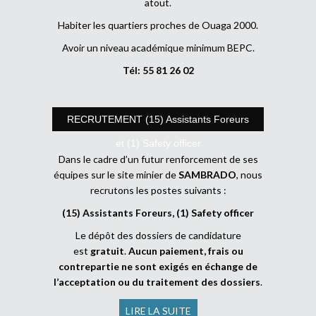
atout.
Habiter les quartiers proches de Ouaga 2000.
Avoir un niveau académique minimum BEPC.
Tél: 55 81 26 02
RECRUTEMENT (15) Assistants Foreurs
et (1) Safety officer
Dans le cadre d’un futur renforcement de ses
équipes sur le site minier de
SAMBRADO
, nous
recrutons les postes suivants :
(15) Assistants Foreurs, (1) Safety officer
Le dépôt des dossiers de candidature
est
gratuit
.
Aucun paiement, frais ou
contrepartie ne sont exigés en échange de
l’acceptation ou du traitement des dossiers
.
LIRE LA SUITE