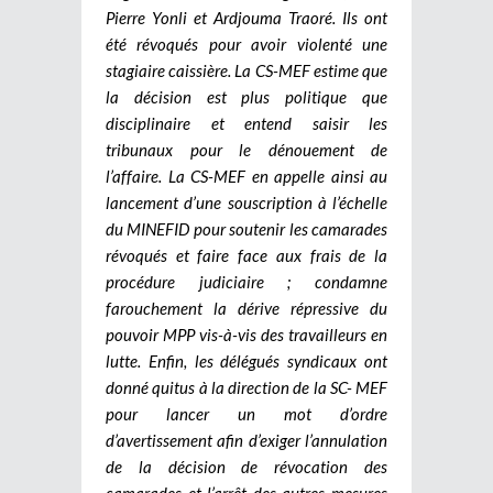
Pierre Yonli et Ardjouma Traoré. Ils ont
été révoqués pour avoir violenté une
stagiaire caissière. La CS-MEF estime que
la décision est plus politique que
disciplinaire et entend saisir les
tribunaux pour le dénouement de
l’affaire. La CS-MEF en appelle ainsi au
lancement d’une souscription à l’échelle
du MINEFID pour soutenir les camarades
révoqués et faire face aux frais de la
procédure judiciaire ; condamne
farouchement la dérive répressive du
pouvoir MPP vis-à-vis des travailleurs en
lutte. Enfin, les délégués syndicaux ont
donné quitus à la direction de la SC- MEF
pour lancer un mot d’ordre
d’avertissement afin d’exiger l’annulation
de la décision de révocation des
camarades et l’arrêt des autres mesures