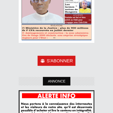
S'ABONNER
ANNONCE