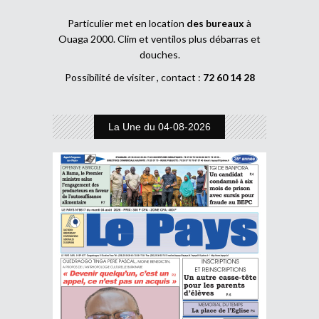
Particulier met en location
des bureaux
à
Ouaga 2000. Clim et ventilos plus débarras et
douches.
Possibilité de visiter , contact :
72 60 14 28
La Une du 04-08-2026