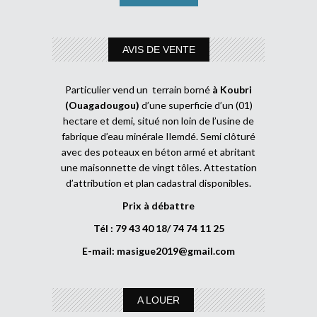
AVIS DE VENTE
Particulier vend un terrain borné
à Koubri
(Ouagadougou)
d’une superficie d’un (01)
hectare et demi, situé non loin de l’usine de
fabrique d’eau minérale Ilemdé. Semi clôturé
avec des poteaux en béton armé et abritant
une maisonnette de vingt tôles. Attestation
d’attribution et plan cadastral disponibles.
Prix à débattre
Tél : 79 43 40 18/ 74 74 11 25
E-mail:
masigue2019@gmail.com
A LOUER