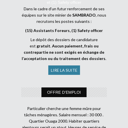
et (1) Safety officer
Dans le cadre d’un futur renforcement de ses
équipes sur le site minier de
SAMBRADO
, nous
recrutons les postes suivants :
(15) Assistants Foreurs, (1) Safety officer
Le dépôt des dossiers de candidature
est
gratuit
.
Aucun paiement, frais ou
contrepartie ne sont exigés en échange de
l’acceptation ou du traitement des dossiers
.
LIRE LA SUITE
OFFRE D’EMPLOI
Particulier cherche une femme mûre pour
tâches ménagères. Salaire mensuel : 30 000 .
Quartier Ouaga 2000. Habiter quartiers
alentours serait un atout. Heures de service de