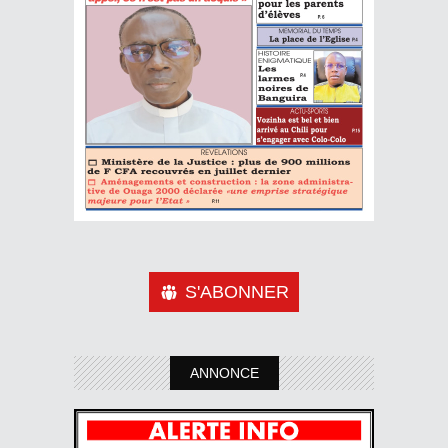
S'ABONNER
ANNONCE