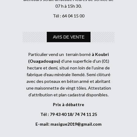
07 h à 15h 30.
Tél : 64 04 15 00
AVIS DE VENTE
Particulier vend un terrain borné
à Koubri
(Ouagadougou)
d’une superficie d’un (01)
hectare et demi, situé non loin de l’usine de
fabrique d’eau minérale Ilemdé. Semi clôturé
avec des poteaux en béton armé et abritant
une maisonnette de vingt tôles. Attestation
d’attribution et plan cadastral disponibles.
Prix à débattre
Tél : 79 43 40 18/ 74 74 11 25
E-mail:
masigue2019@gmail.com