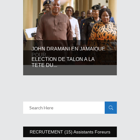
JOHN DRAMANI EN JAMAIQUE
POUR...
ELECTION DE TALON A LA
TETE DU...
RECRUTEMENT (15) Assistants Foreurs