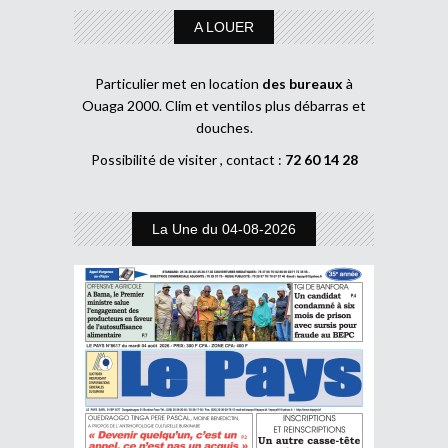
A LOUER
Particulier met en location
des bureaux
à
Ouaga 2000. Clim et ventilos plus débarras et
douches.
Possibilité de visiter , contact :
72 60 14 28
La Une du 04-08-2026