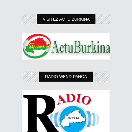
VISITEZ ACTU BURKINA
RADIO WEND-PANGA