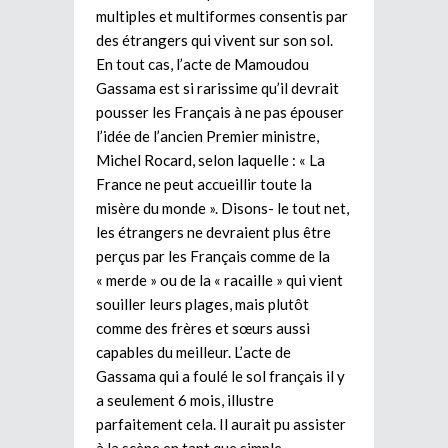
multiples et multiformes consentis par
des étrangers qui vivent sur son sol.
En tout cas, l’acte de Mamoudou
Gassama est si rarissime qu’il devrait
pousser les Français à ne pas épouser
l’idée de l’ancien Premier ministre,
Michel Rocard, selon laquelle : « La
France ne peut accueillir toute la
misère du monde ». Disons- le tout net,
les étrangers ne devraient plus être
perçus par les Français comme de la
« merde » ou de la « racaille » qui vient
souiller leurs plages, mais plutôt
comme des frères et sœurs aussi
capables du meilleur. L’acte de
Gassama qui a foulé le sol français il y
a seulement 6 mois, illustre
parfaitement cela. Il aurait pu assister
à la scène en tant que simple