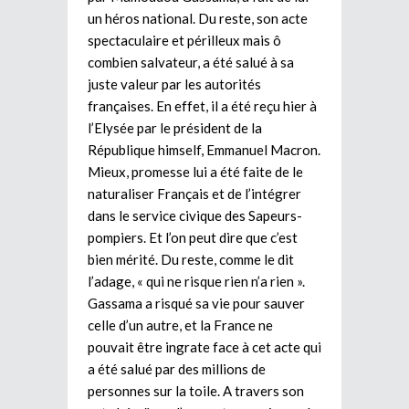
un héros national. Du reste, son acte
spectaculaire et périlleux mais ô
combien salvateur, a été salué à sa
juste valeur par les autorités
françaises. En effet, il a été reçu hier à
l’Elysée par le président de la
République himself, Emmanuel Macron.
Mieux, promesse lui a été faite de le
naturaliser Français et de l’intégrer
dans le service civique des Sapeurs-
pompiers. Et l’on peut dire que c’est
bien mérité. Du reste, comme le dit
l’adage, « qui ne risque rien n’a rien ».
Gassama a risqué sa vie pour sauver
celle d’un autre, et la France ne
pouvait être ingrate face à cet acte qui
a été salué par des millions de
personnes sur la toile. A travers son