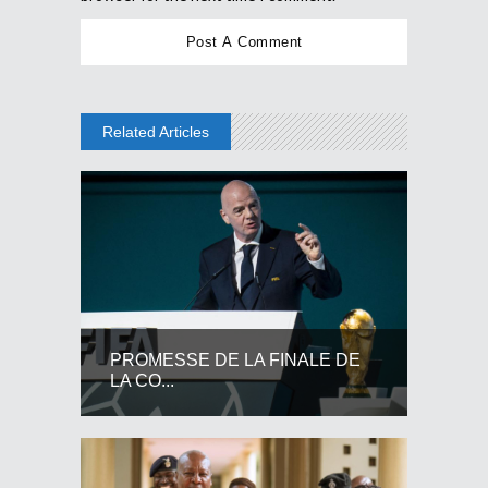
Related Articles
PROMESSE DE LA FINALE DE
LA CO...