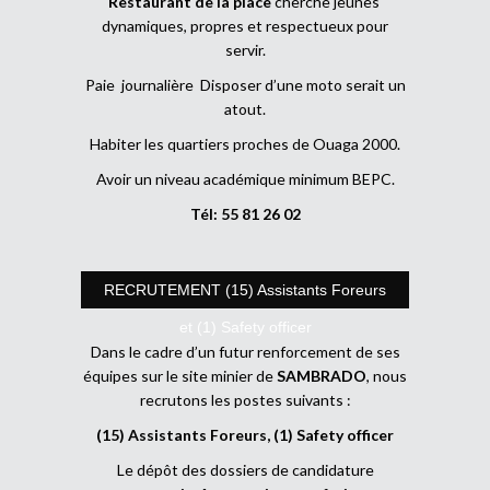
Restaurant de la place
cherche jeunes
dynamiques, propres et respectueux pour
servir.
Paie journalière Disposer d’une moto serait un
atout.
Habiter les quartiers proches de Ouaga 2000.
Avoir un niveau académique minimum BEPC.
Tél: 55 81 26 02
RECRUTEMENT (15) Assistants Foreurs
et (1) Safety officer
Dans le cadre d’un futur renforcement de ses
équipes sur le site minier de
SAMBRADO
, nous
recrutons les postes suivants :
(15) Assistants Foreurs, (1) Safety officer
Le dépôt des dossiers de candidature