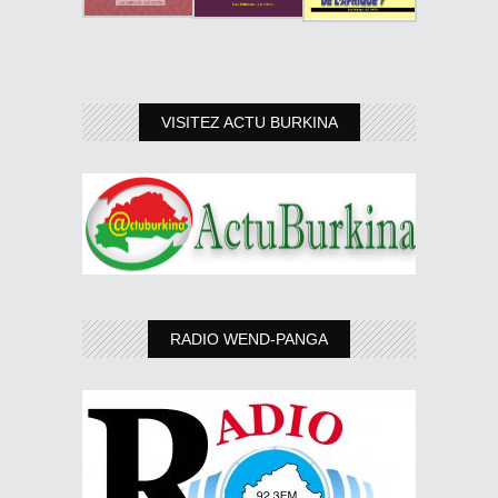
VISITEZ ACTU BURKINA
RADIO WEND-PANGA