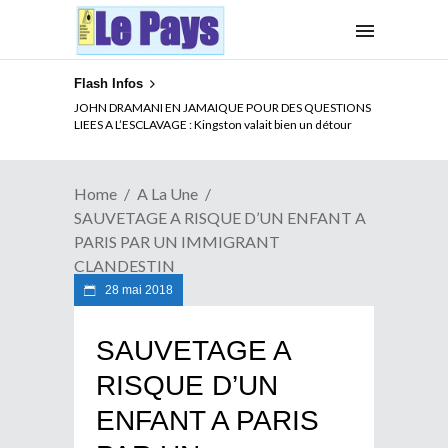
Flash Infos
ELECTION DE TALON A LA TETE DU SENAT BENINOIS :
JOHN DRAMANI EN JAMAIQUE POUR DES QUESTIONS
Quand Patrice quitte le pouvoir sans partir !
LIEES A L’ESCLAVAGE : Kingston valait bien un détour
Home
A La Une
SAUVETAGE A RISQUE D’UN ENFANT A
PARIS PAR UN IMMIGRANT
CLANDESTIN
28 mai 2018
SAUVETAGE A
RISQUE D’UN
ENFANT A PARIS