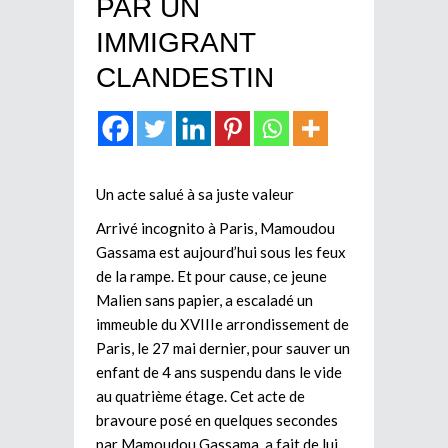
PAR UN
IMMIGRANT
CLANDESTIN
Un acte salué à sa juste valeur
Arrivé incognito à Paris, Mamoudou
Gassama est aujourd’hui sous les feux
de la rampe. Et pour cause, ce jeune
Malien sans papier, a escaladé un
immeuble du XVIIIe arrondissement de
Paris, le 27 mai dernier, pour sauver un
enfant de 4 ans suspendu dans le vide
au quatrième étage. Cet acte de
bravoure posé en quelques secondes
par Mamoudou Gassama, a fait de lui