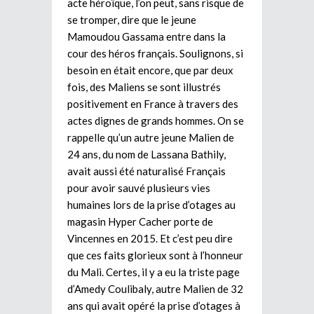
acte héroïque, l’on peut, sans risque de
se tromper, dire que le jeune
Mamoudou Gassama entre dans la
cour des héros français. Soulignons, si
besoin en était encore, que par deux
fois, des Maliens se sont illustrés
positivement en France à travers des
actes dignes de grands hommes. On se
rappelle qu’un autre jeune Malien de
24 ans, du nom de Lassana Bathily,
avait aussi été naturalisé Français
pour avoir sauvé plusieurs vies
humaines lors de la prise d’otages au
magasin Hyper Cacher porte de
Vincennes en 2015. Et c’est peu dire
que ces faits glorieux sont à l’honneur
du Mali. Certes, il y a eu la triste page
d’Amedy Coulibaly, autre Malien de 32
ans qui avait opéré la prise d’otages à