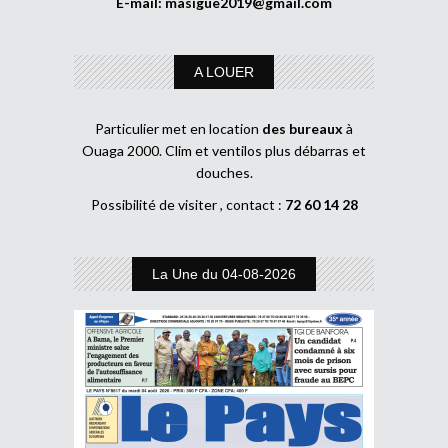
E-mail:
masigue2019@gmail.com
A LOUER
Particulier met en location
des bureaux
à
Ouaga 2000. Clim et ventilos plus débarras et
douches.
Possibilité de visiter , contact :
72 60 14 28
La Une du 04-08-2026