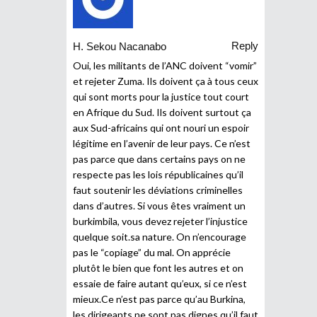
Reply
H. Sekou Nacanabo
Oui, les militants de l’ANC doivent “vomir”
et rejeter Zuma. Ils doivent ça à tous ceux
qui sont morts pour la justice tout court
en Afrique du Sud. Ils doivent surtout ça
aux Sud-africains qui ont nouri un espoir
légitime en l’avenir de leur pays. Ce n’est
pas parce que dans certains pays on ne
respecte pas les lois républicaines qu’il
faut soutenir les déviations criminelles
dans d’autres. Si vous êtes vraiment un
burkimbila, vous devez rejeter l’injustice
quelque soit.sa nature. On n’encourage
pas le “copiage” du mal. On apprécie
plutôt le bien que font les autres et on
essaie de faire autant qu’eux, si ce n’est
mieux.Ce n’est pas parce qu’au Burkina,
les dirigeants ne sont pas dignes qu’il faut