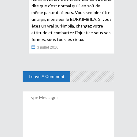
dire que c’est normal qu’ il en soit de
même partout ailleurs. Vous semblez être
un aigri, monsieur le BURKIMBILA. Si vous
êtes un vrai burkimbila, changez votre
attitude et combattez l’injustice sous ses
formes, sous tous les cieux.
3 juillet 2016
Leave A Comment