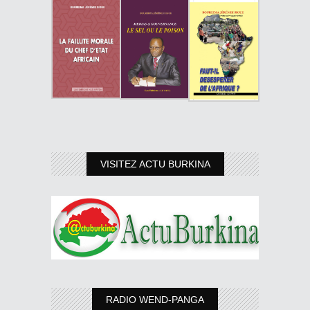
VISITEZ ACTU BURKINA
RADIO WEND-PANGA