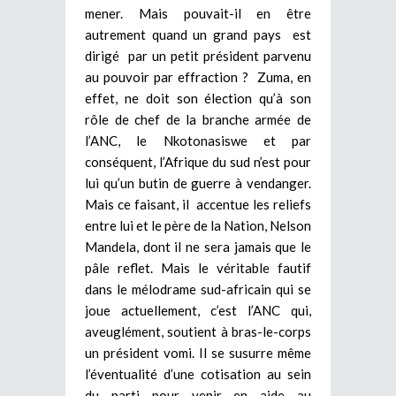
mener. Mais pouvait-il en être
autrement quand un grand pays est
dirigé par un petit président parvenu
au pouvoir par effraction ? Zuma, en
effet, ne doit son élection qu’à son
rôle de chef de la branche armée de
l’ANC, le Nkotonasiswe et par
conséquent, l’Afrique du sud n’est pour
lui qu’un butin de guerre à vendanger.
Mais ce faisant, il accentue les reliefs
entre lui et le père de la Nation, Nelson
Mandela, dont il ne sera jamais que le
pâle reflet. Mais le véritable fautif
dans le mélodrame sud-africain qui se
joue actuellement, c’est l’ANC qui,
aveuglément, soutient à bras-le-corps
un président vomi. Il se susurre même
l’éventualité d’une cotisation au sein
du parti pour venir en aide au