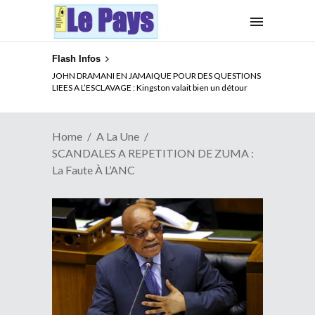
Flash Infos
ELECTION DE TALON A LA TETE DU SENAT BENINOIS :
Quand Patrice quitte le pouvoir sans partir !
Home
A La Une
SCANDALES A REPETITION DE ZUMA :
La Faute À L’ANC