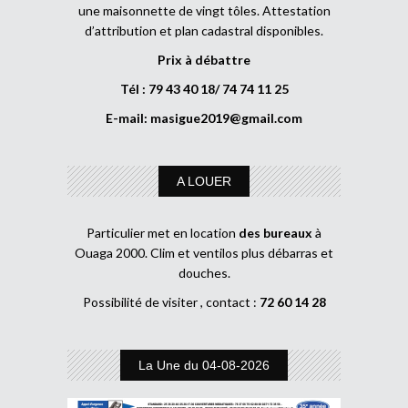
une maisonnette de vingt tôles. Attestation
d’attribution et plan cadastral disponibles.
Prix à débattre
Tél : 79 43 40 18/ 74 74 11 25
E-mail:
masigue2019@gmail.com
A LOUER
Particulier met en location
des bureaux
à
Ouaga 2000. Clim et ventilos plus débarras et
douches.
Possibilité de visiter , contact :
72 60 14 28
La Une du 04-08-2026