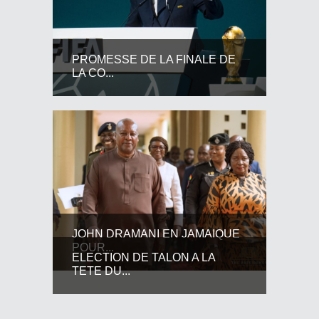
PROMESSE DE LA FINALE DE
LA CO...
JOHN DRAMANI EN JAMAIQUE
POUR...
ELECTION DE TALON A LA
TETE DU...