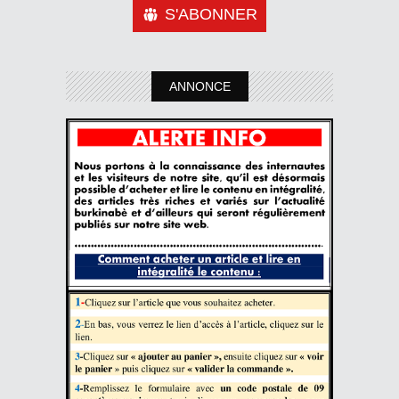
S'ABONNER
ANNONCE