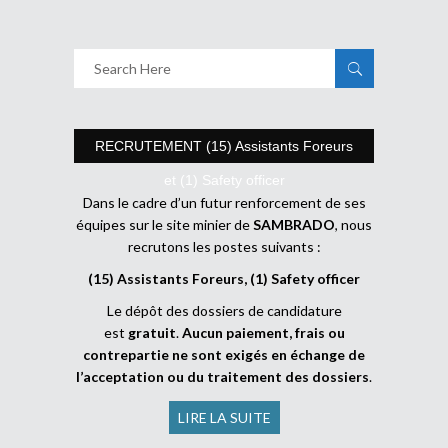
RECRUTEMENT (15) Assistants Foreurs
et (1) Safety officer
Dans le cadre d’un futur renforcement de ses
équipes sur le site minier de
SAMBRADO
, nous
recrutons les postes suivants :
(15) Assistants Foreurs, (1) Safety officer
Le dépôt des dossiers de candidature
est
gratuit
.
Aucun paiement, frais ou
contrepartie ne sont exigés en échange de
l’acceptation ou du traitement des dossiers
.
LIRE LA SUITE