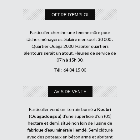
OFFRE D’EMPLOI
Particulier cherche une femme mûre pour
tâches ménagères. Salaire mensuel : 30 000 .
Quartier Ouaga 2000. Habiter quartiers
alentours serait un atout. Heures de service de
07 h à 15h 30.
Tél : 64 04 15 00
AVIS DE VENTE
Particulier vend un terrain borné
à Koubri
(Ouagadougou)
d’une superficie d’un (01)
hectare et demi, situé non loin de l’usine de
fabrique d’eau minérale Ilemdé. Semi clôturé
avec des poteaux en béton armé et abritant