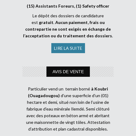
(15) Assistants Foreurs, (1) Safety officer
Le dépôt des dossiers de candidature
est
gratuit
.
Aucun paiement, frais ou
contrepartie ne sont exigés en échange de
l’acceptation ou du traitement des dossiers
.
LIRE LA SUITE
AVIS DE VENTE
Particulier vend un terrain borné
à Koubri
(Ouagadougou)
d’une superficie d’un (01)
hectare et demi, situé non loin de l’usine de
fabrique d’eau minérale Ilemdé. Semi clôturé
avec des poteaux en béton armé et abritant
une maisonnette de vingt tôles. Attestation
d’attribution et plan cadastral disponibles.