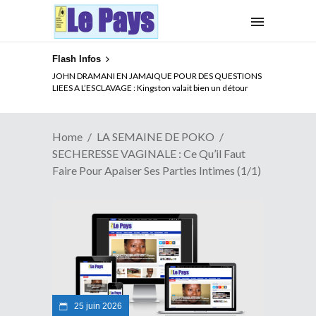
Flash Infos
ELECTION DE TALON A LA TETE DU SENAT BENINOIS :
Quand Patrice quitte le pouvoir sans partir !
Home
LA SEMAINE DE POKO
SECHERESSE VAGINALE : Ce Qu’il Faut
Faire Pour Apaiser Ses Parties Intimes (1/1)
25 juin 2026