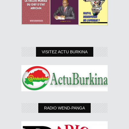
VISITEZ ACTU BURKINA
RADIO WEND-PANGA