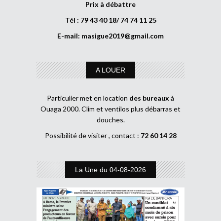
Prix à débattre
Tél : 79 43 40 18/ 74 74 11 25
E-mail:
masigue2019@gmail.com
A LOUER
Particulier met en location
des bureaux
à
Ouaga 2000. Clim et ventilos plus débarras et
douches.
Possibilité de visiter , contact :
72 60 14 28
La Une du 04-08-2026