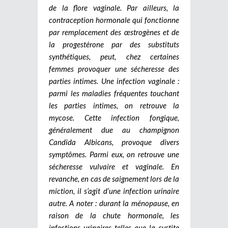
de la flore vaginale.
Par ailleurs, la
contraception hormonale qui fonctionne
par remplacement des œstrogènes et de
la progestérone par des substituts
synthétiques, peut, chez certaines
femmes provoquer une sécheresse des
parties intimes.
Une infection vaginale :
parmi les maladies fréquentes touchant
les parties intimes, on retrouve la
mycose. Cette infection fongique,
généralement due au champignon
Candida Albicans, provoque divers
symptômes. Parmi eux, on retrouve une
sécheresse vulvaire et vaginale. En
revanche, en cas de saignement lors de la
miction, il s’agit d’une infection urinaire
autre.
A noter : durant la ménopause, en
raison de la chute hormonale, les
infections urinaires telles que la cystite