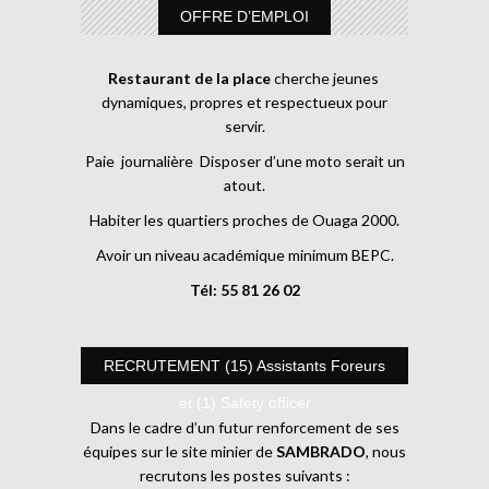
OFFRE D’EMPLOI
Restaurant de la place
cherche jeunes
dynamiques, propres et respectueux pour
servir.
Paie journalière Disposer d’une moto serait un
atout.
Habiter les quartiers proches de Ouaga 2000.
Avoir un niveau académique minimum BEPC.
Tél: 55 81 26 02
RECRUTEMENT (15) Assistants Foreurs
et (1) Safety officer
Dans le cadre d’un futur renforcement de ses
équipes sur le site minier de
SAMBRADO
, nous
recrutons les postes suivants :