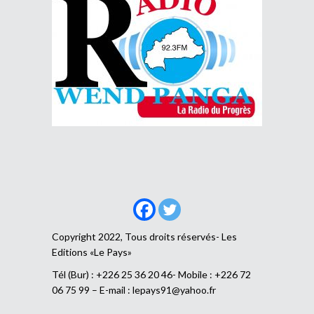
Copyright 2022, Tous droits réservés- Les
Editions «Le Pays»
Tél (Bur) : +226 25 36 20 46- Mobile : +226 72
06 75 99 – E-mail :
lepays91@yahoo.fr