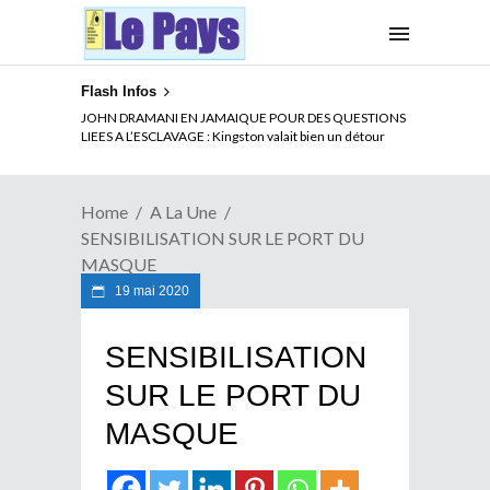
Flash Infos
ELECTION DE TALON A LA TETE DU SENAT BENINOIS :
JOHN DRAMANI EN JAMAIQUE POUR DES QUESTIONS
Quand Patrice quitte le pouvoir sans partir !
LIEES A L’ESCLAVAGE : Kingston valait bien un détour
Home
A La Une
SENSIBILISATION SUR LE PORT DU
MASQUE
19 mai 2020
SENSIBILISATION
SUR LE PORT DU
MASQUE