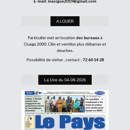
E-mail:
masigue2019@gmail.com
A LOUER
Particulier met en location
des bureaux
à
Ouaga 2000. Clim et ventilos plus débarras et
douches.
Possibilité de visiter , contact :
72 60 14 28
La Une du 04-08-2026