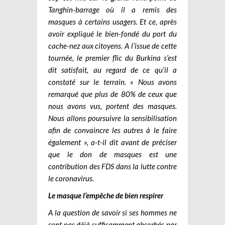
Tanghin-barrage où il a remis des
masques à certains usagers. Et ce, après
avoir expliqué le bien-fondé du port du
cache-nez aux citoyens. A l’issue de cette
tournée, le premier flic du Burkina s’est
dit satisfait, au regard de ce qu’il a
constaté sur le terrain. « Nous avons
remarqué que plus de 80% de ceux que
nous avons vus, portent des masques.
Nous allons poursuivre la sensibilisation
afin de convaincre les autres à le faire
également », a-t-il dit avant de préciser
que le don de masques est une
contribution des FDS dans la lutte contre
le coronavirus.
Le masque l’empêche de bien respirer
A la question de savoir si ses hommes ne
sont pas déjà suffisamment absorbés par