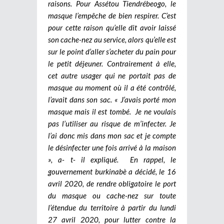
raisons. Pour Assétou Tiendrébeogo, le
masque l’empêche de bien respirer. C’est
pour cette raison qu’elle dit avoir laissé
son cache-nez au service, alors qu’elle est
sur le point d’aller s’acheter du pain pour
le petit déjeuner. Contrairement à elle,
cet autre usager qui ne portait pas de
masque au moment où il a été contrôlé,
l’avait dans son sac. « J’avais porté mon
masque mais il est tombé. Je ne voulais
pas l’utiliser au risque de m’infecter. Je
l’ai donc mis dans mon sac et je compte
le désinfecter une fois arrivé à la maison
», a- t- il expliqué.
En rappel, le
gouvernement burkinabè a décidé, le 16
avril 2020, de rendre obligatoire le port
du masque ou cache-nez sur toute
l’étendue du territoire à partir du lundi
27 avril 2020, pour lutter contre la