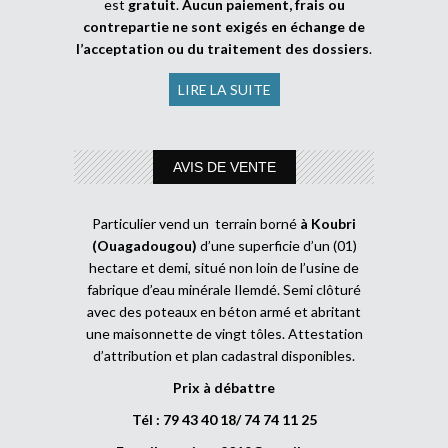
est
gratuit
.
Aucun paiement, frais ou
contrepartie ne sont exigés en échange de
l’acceptation ou du traitement des dossiers
.
LIRE LA SUITE
AVIS DE VENTE
Particulier vend un terrain borné
à Koubri
(Ouagadougou)
d’une superficie d’un (01)
hectare et demi, situé non loin de l’usine de
fabrique d’eau minérale Ilemdé. Semi clôturé
avec des poteaux en béton armé et abritant
une maisonnette de vingt tôles. Attestation
d’attribution et plan cadastral disponibles.
Prix à débattre
Tél : 79 43 40 18/ 74 74 11 25