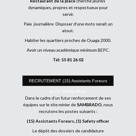
Restaurant de la place
cherche jeunes
dynamiques, propres et respectueux pour
servir.
Paie journalière Disposer d’une moto serait un
atout.
Habiter les quartiers proches de Ouaga 2000.
Avoir un niveau académique minimum BEPC.
Tél: 55 81 26 02
RECRUTEMENT (15) Assistants Foreurs
et (1) Safety officer
Dans le cadre d’un futur renforcement de ses
équipes sur le site minier de
SAMBRADO
, nous
recrutons les postes suivants :
(15) Assistants Foreurs, (1) Safety officer
Le dépôt des dossiers de candidature