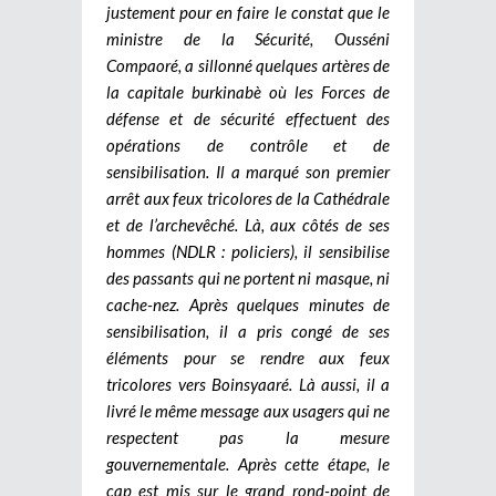
justement pour en faire le constat que le
ministre de la Sécurité, Ousséni
Compaoré, a sillonné quelques artères de
la capitale burkinabè où les Forces de
défense et de sécurité effectuent des
opérations de contrôle et de
sensibilisation. Il a marqué son premier
arrêt aux feux tricolores de la Cathédrale
et de l’archevêché. Là, aux côtés de ses
hommes (NDLR : policiers), il sensibilise
des passants qui ne portent ni masque, ni
cache-nez. Après quelques minutes de
sensibilisation, il a pris congé de ses
éléments pour se rendre aux feux
tricolores vers Boinsyaaré. Là aussi, il a
livré le même message aux usagers qui ne
respectent pas la mesure
gouvernementale. Après cette étape, le
cap est mis sur le grand rond-point de