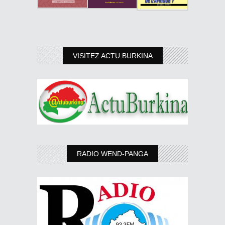
VISITEZ ACTU BURKINA
RADIO WEND-PANGA