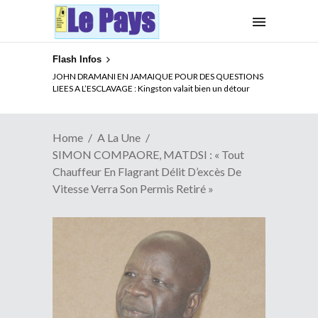
Flash Infos
ELECTION DE TALON A LA TETE DU SENAT BENINOIS :
Quand Patrice quitte le pouvoir sans partir !
Home
A La Une
SIMON COMPAORE, MATDSI : « Tout
Chauffeur En Flagrant Délit D’excès De
Vitesse Verra Son Permis Retiré »