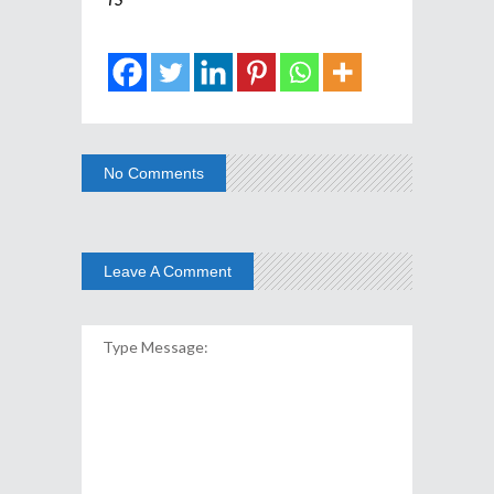
No Comments
Leave A Comment