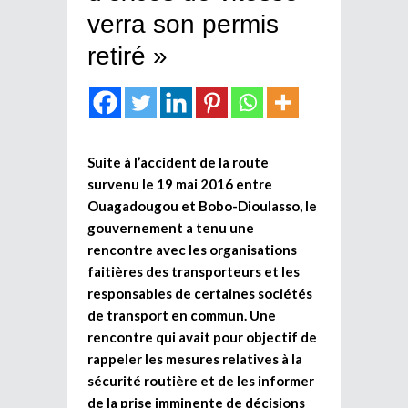
verra son permis
retiré »
Suite à l’accident de la route
survenu le 19 mai 2016 entre
Ouagadougou et Bobo-Dioulasso, le
gouvernement a tenu une
rencontre avec les organisations
faitières des transporteurs et les
responsables de certaines sociétés
de transport en commun. Une
rencontre qui avait pour objectif de
rappeler les mesures relatives à la
sécurité routière et de les informer
de la prise imminente de décisions