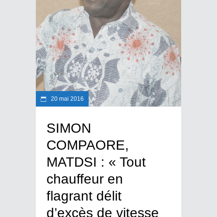
20 mai 2016
SIMON
COMPAORE,
MATDSI : « Tout
chauffeur en
flagrant délit
d’excès de vitesse