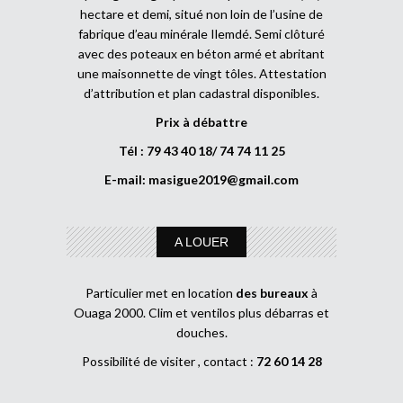
hectare et demi, situé non loin de l’usine de
fabrique d’eau minérale Ilemdé. Semi clôturé
avec des poteaux en béton armé et abritant
une maisonnette de vingt tôles. Attestation
d’attribution et plan cadastral disponibles.
Prix à débattre
Tél : 79 43 40 18/ 74 74 11 25
E-mail:
masigue2019@gmail.com
A LOUER
Particulier met en location
des bureaux
à
Ouaga 2000. Clim et ventilos plus débarras et
douches.
Possibilité de visiter , contact :
72 60 14 28