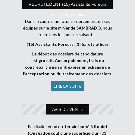
RECRUTEMENT (15) Assistants Foreurs
et (1) Safety officer
Dans le cadre d’un futur renforcement de ses
équipes sur le site minier de
SAMBRADO
, nous
recrutons les postes suivants :
(15) Assistants Foreurs, (1) Safety officer
Le dépôt des dossiers de candidature
est
gratuit
.
Aucun paiement, frais ou
contrepartie ne sont exigés en échange de
l’acceptation ou du traitement des dossiers
.
LIRE LA SUITE
AVIS DE VENTE
Particulier vend un terrain borné
à Koubri
(Ouagadougou)
d’une superficie d’un (01)