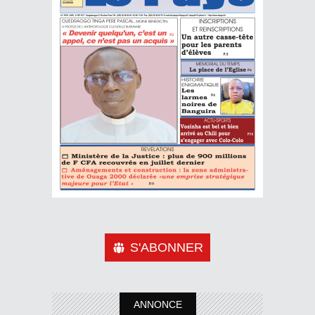
S'ABONNER
ANNONCE