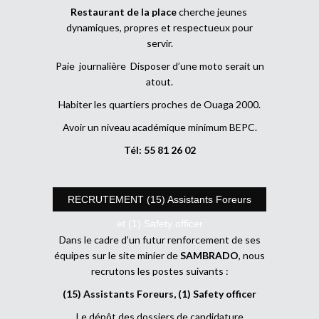
Restaurant de la place
cherche jeunes
dynamiques, propres et respectueux pour
servir.
Paie journalière Disposer d’une moto serait un
atout.
Habiter les quartiers proches de Ouaga 2000.
Avoir un niveau académique minimum BEPC.
Tél: 55 81 26 02
RECRUTEMENT (15) Assistants Foreurs
et (1) Safety officer
Dans le cadre d’un futur renforcement de ses
équipes sur le site minier de
SAMBRADO
, nous
recrutons les postes suivants :
(15) Assistants Foreurs, (1) Safety officer
Le dépôt des dossiers de candidature