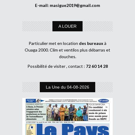
E-mail:
masigue2019@gmail.com
A LOUER
Particulier met en location
des bureaux
à
Ouaga 2000. Clim et ventilos plus débarras et
douches.
Possibilité de visiter , contact :
72 60 14 28
La Une du 04-08-2026