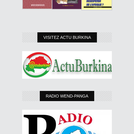
VISITEZ ACTU BURKINA
RADIO WEND-PANGA