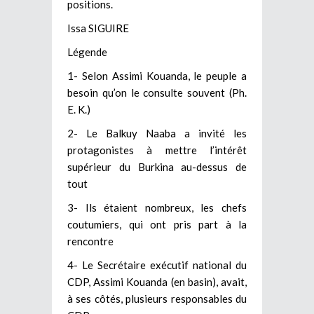
positions.
Issa SIGUIRE
Légende
1- Selon Assimi Kouanda, le peuple a
besoin qu’on le consulte souvent (Ph.
E. K.)
2- Le Balkuy Naaba a invité les
protagonistes à mettre l’intérêt
supérieur du Burkina au-dessus de
tout
3- Ils étaient nombreux, les chefs
coutumiers, qui ont pris part à la
rencontre
4- Le Secrétaire exécutif national du
CDP, Assimi Kouanda (en basin), avait,
à ses côtés, plusieurs responsables du