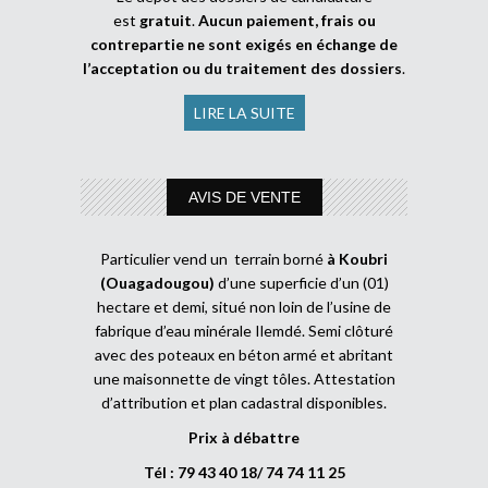
est
gratuit
.
Aucun paiement, frais ou
contrepartie ne sont exigés en échange de
l’acceptation ou du traitement des dossiers
.
LIRE LA SUITE
AVIS DE VENTE
Particulier vend un terrain borné
à Koubri
(Ouagadougou)
d’une superficie d’un (01)
hectare et demi, situé non loin de l’usine de
fabrique d’eau minérale Ilemdé. Semi clôturé
avec des poteaux en béton armé et abritant
une maisonnette de vingt tôles. Attestation
d’attribution et plan cadastral disponibles.
Prix à débattre
Tél : 79 43 40 18/ 74 74 11 25