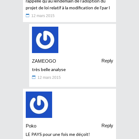
rappelle qu’au lendemain de l’adoption du
projet de loi relatif à la modification de l’par l
12 mars 2015
Reply
ZAMEOGO
très belle analyse
12 mars 2015
Reply
Poko
LE PAYS pour une fois me déçoit!