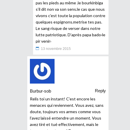
pas les pieds au même .le bourkinbiga
s’il dit non va son sens.le cas que nous
vivons c’est toute la population contre
quelques espignons.metrise tes pas.
Le sang risque de verser dans notre
lutte patriotique. D’après papa bado‹le
pir venir›
13 novembre 2015
Reply
Burbur-sob
Relis toi un instant! C’est encore les
menaces qui reviennent. Vous avez, sans
doute, toujours vos armes comme vous
l’avez laissé entendre un moment. Vous
avez tiré et tué effectivement, mais le