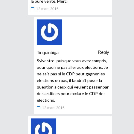
la pure verite. Merci
12 mars 2015
Reply
Tinguinbiga
Sylvestre: puisque vous avez compris,
pour quoi ne pas aller aux elections. Je
ne sais pas si le CDP peut gagner les
elections ou pas, il faudrait poser la
question a ceux qui veulent passer par
des artifices pour exclure le CDP des
elections.
12 mars 2015