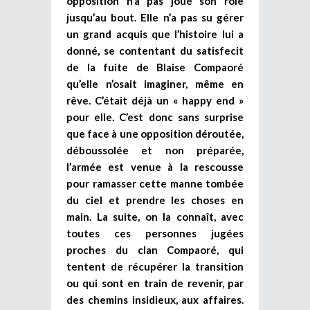
opposition n’a pas joué son rôle
jusqu’au bout. Elle n’a pas su gérer
un grand acquis que l’histoire lui a
donné, se contentant du satisfecit
de la fuite de Blaise Compaoré
qu’elle n’osait imaginer, même en
rêve. C’était déjà un « happy end »
pour elle. C’est donc sans surprise
que face à une opposition déroutée,
déboussolée et non préparée,
l’armée est venue à la rescousse
pour ramasser cette manne tombée
du ciel et prendre les choses en
main. La suite, on la connaît, avec
toutes ces personnes jugées
proches du clan Compaoré, qui
tentent de récupérer la transition
ou qui sont en train de revenir, par
des chemins insidieux, aux affaires.