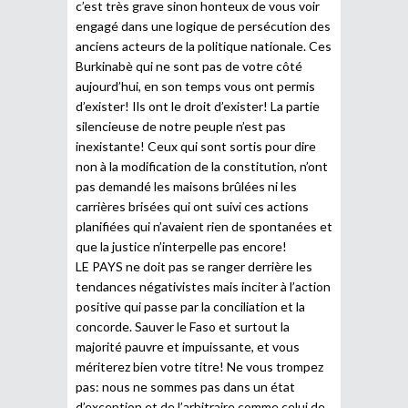
c’est très grave sinon honteux de vous voir
engagé dans une logique de persécution des
anciens acteurs de la politique nationale. Ces
Burkinabè qui ne sont pas de votre côté
aujourd’hui, en son temps vous ont permis
d’exister! Ils ont le droit d’exister! La partie
silencieuse de notre peuple n’est pas
inexistante! Ceux qui sont sortis pour dire
non à la modification de la constitution, n’ont
pas demandé les maisons brûlées ni les
carrières brisées qui ont suivi ces actions
planifiées qui n’avaient rien de spontanées et
que la justice n’interpelle pas encore!
LE PAYS ne doit pas se ranger derrière les
tendances négativistes mais inciter à l’action
positive qui passe par la conciliation et la
concorde. Sauver le Faso et surtout la
majorité pauvre et impuissante, et vous
mériterez bien votre titre! Ne vous trompez
pas: nous ne sommes pas dans un état
d’exception et de l’arbitraire comme celui de