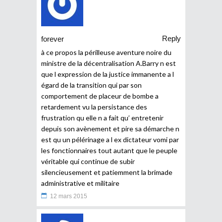
Reply
forever
à ce propos la périlleuse aventure noire du
ministre de la décentralisation A.Barry n est
que l expression de la justice immanente a l
égard de la transition qui par son
comportement de placeur de bombe a
retardement vu la persistance des
frustration qu elle n a fait qu’ entretenir
depuis son avènement et pire sa démarche n
est qu un pélérinage a l ex dictateur vomi par
les fonctionnaires tout autant que le peuple
véritable qui continue de subir
silencieusement et patiemment la brimade
administrative et militaire
12 mars 2015