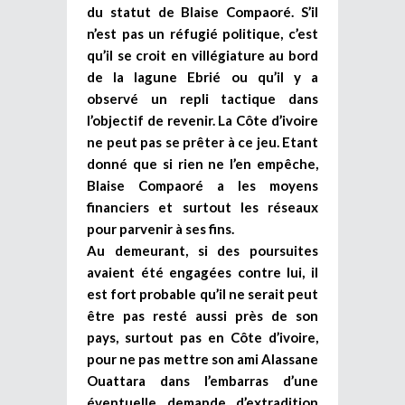
du statut de Blaise Compaoré. S’il
n’est pas un réfugié politique, c’est
qu’il se croit en villégiature au bord
de la lagune Ebrié ou qu’il y a
observé un repli tactique dans
l’objectif de revenir. La Côte d’ivoire
ne peut pas se prêter à ce jeu. Etant
donné que si rien ne l’en empêche,
Blaise Compaoré a les moyens
financiers et surtout les réseaux
pour parvenir à ses fins.
Au demeurant, si des poursuites
avaient été engagées contre lui, il
est fort probable qu’il ne serait peut
être pas resté aussi près de son
pays, surtout pas en Côte d’ivoire,
pour ne pas mettre son ami Alassane
Ouattara dans l’embarras d’une
éventuelle demande d’extradition