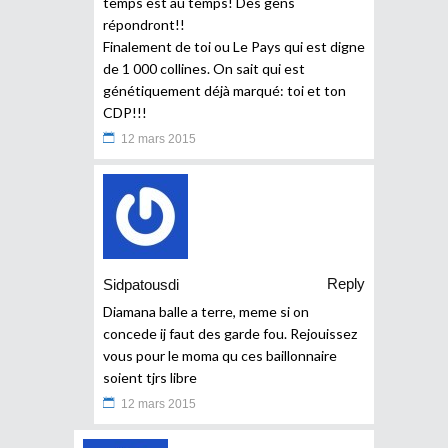
temps est au temps! Des gens
répondront!!
Finalement de toi ou Le Pays qui est digne
de 1 000 collines. On sait qui est
génétiquement déjà marqué: toi et ton
CDP!!!
12 mars 2015
Reply
Sidpatousdi
Diamana balle a terre, meme si on
concede ij faut des garde fou. Rejouissez
vous pour le moma qu ces baillonnaire
soient tjrs libre
12 mars 2015