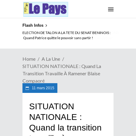
Flash Infos
ELECTION DE TALON A LA TETE DU SENAT BENINOIS :
Quand Patrice quitte le pouvoir sans partir !
Home
A La Une
SITUATION NATIONALE : Quand La
Transition Travaille À Ramener Blaise
Compaoré
11 mars 2015
SITUATION
NATIONALE :
Quand la transition