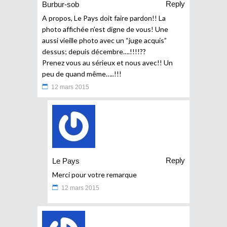
Reply
Burbur-sob
A propos, Le Pays doit faire pardon!! La
photo affichée n’est digne de vous! Une
aussi vieille photo avec un “juge acquis”
dessus; depuis décembre….!!!!??
Prenez vous au sérieux et nous avec!! Un
peu de quand même…..!!!
12 mars 2015
Reply
Le Pays
Merci pour votre remarque
12 mars 2015