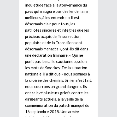
inquiétude face à la gouvernance du
pays qui n’augure pas des lendemains
meilleurs, à les entendre. « Il est
désormais clair pour tous, les
patriotes sincères et intègres que les
précieux acquis de l’insurrection
populaire et de la Transition sont
désormais menacés », ont-ils dit dans
une déclaration liminaire. « Qui ne
punit pas le mal le cautionne », selon
les mots de Smockey. De la situation
nationale, il a dit que « nous sommes à
la croisée des chemins. Si rien n’est fait,
nous courrons un grand danger ». Ils
ont relevé plusieurs griefs contre les
dirigeants actuels, à la veille de la
commémoration du putsch manqué du
16 septembre 2015. Une armée