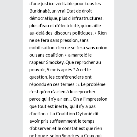
d’une justice véritable pour tous les
Burkinabè, un vrai Etat de droit
démocratique, plus d’infrastructures,
plus d’eau et d’électricité, qu’on aille
au-delà des discours politiques. « Rien
ne se fera sans pression, sans
mobilisation, rien ne se fera sans union
ou sans coalition », a martelé le
rappeur Smockey. Que reprocher au
pouvoir, 9 mois après ? A cette
question, les conférenciers ont
répondu en ces termes : « Le problème
c’est qu’on n’a rien à lui reprocher
parce qu’il n’y a rien… On a l’impression
que tout est inerte, qu’il n’y a pas
d’action ». La Coalition Dytaniè dit
avoir pris suffisamment le temps
d’observer, et le constat est que rien
ne bouge, selon Smockey. « Ceux qui