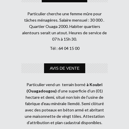
Particulier cherche une femme mûre pour
tâches ménagères. Salaire mensuel : 30 000 .
Quartier Ouaga 2000. Habiter quartiers
alentours serait un atout. Heures de service de
07 h à 15h 30.
Tél : 64 04 15 00
AVIS DE VENTE
Particulier vend un terrain borné
à Koubri
(Ouagadougou)
d’une superficie d’un (01)
hectare et demi, situé non loin de l’usine de
fabrique d’eau minérale Ilemdé. Semi clôturé
avec des poteaux en béton armé et abritant
une maisonnette de vingt tôles. Attestation
d’attribution et plan cadastral disponibles.