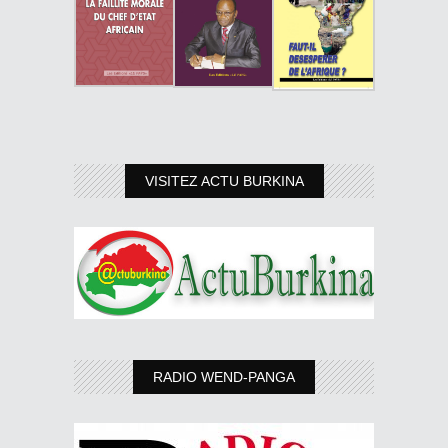
VISITEZ ACTU BURKINA
RADIO WEND-PANGA