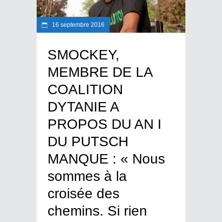
16 septembre 2016
SMOCKEY,
MEMBRE DE LA
COALITION
DYTANIE A
PROPOS DU AN I
DU PUTSCH
MANQUE : « Nous
sommes à la
croisée des
chemins. Si rien