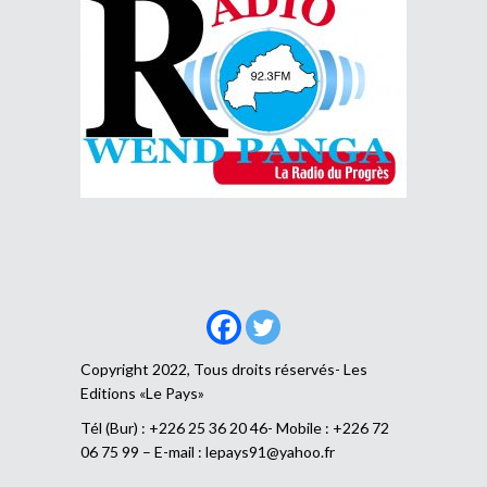
Copyright 2022, Tous droits réservés- Les
Editions «Le Pays»
Tél (Bur) : +226 25 36 20 46- Mobile : +226 72
06 75 99 – E-mail :
lepays91@yahoo.fr