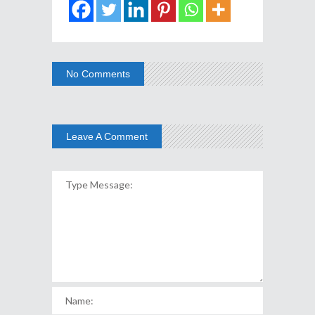
No Comments
Leave A Comment