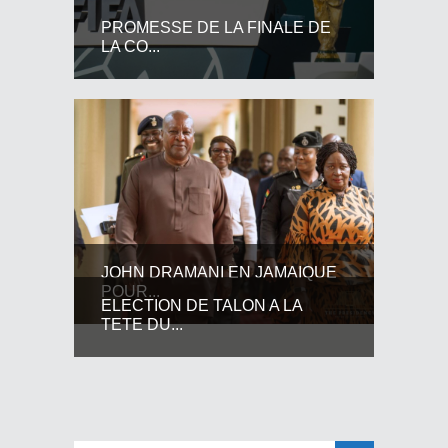
PROMESSE DE LA FINALE DE
LA CO...
JOHN DRAMANI EN JAMAIQUE
POUR...
ELECTION DE TALON A LA
TETE DU...