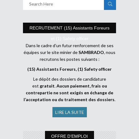
RECRUTEMENT (15) Assistants Foreurs
et (1) Safety officer
Dans le cadre d’un futur renforcement de ses
équipes sur le site minier de
SAMBRADO
, nous
recrutons les postes suivants :
(15) Assistants Foreurs, (1) Safety officer
Le dépôt des dossiers de candidature
est
gratuit
.
Aucun paiement, frais ou
contrepartie ne sont exigés en échange de
l’acceptation ou du traitement des dossiers
.
LIRE LA SUITE
OFFRE D’EMPLOI