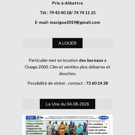
Prix à débattre
Tél : 79 43 40 18/ 74 74 11 25
E-mail:
masigue2019@gmail.com
A LOUER
Particulier met en location
des bureaux
à
Ouaga 2000. Clim et ventilos plus débarras et
douches.
Possibilité de visiter , contact :
72 60 14 28
La Une du 04-08-2026