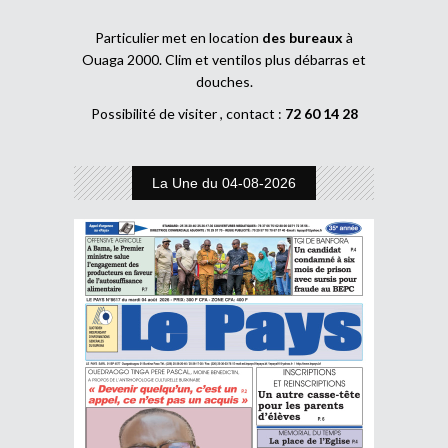
Particulier met en location
des bureaux
à
Ouaga 2000. Clim et ventilos plus débarras et
douches.
Possibilité de visiter , contact :
72 60 14 28
La Une du 04-08-2026