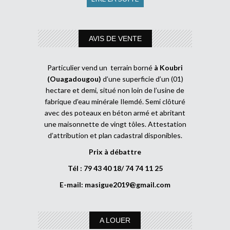
AVIS DE VENTE
Particulier vend un terrain borné
à Koubri
(Ouagadougou)
d’une superficie d’un (01)
hectare et demi, situé non loin de l’usine de
fabrique d’eau minérale Ilemdé. Semi clôturé
avec des poteaux en béton armé et abritant
une maisonnette de vingt tôles. Attestation
d’attribution et plan cadastral disponibles.
Prix à débattre
Tél : 79 43 40 18/ 74 74 11 25
E-mail:
masigue2019@gmail.com
A LOUER