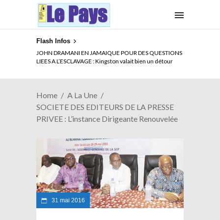
Flash Infos
ELECTION DE TALON A LA TETE DU SENAT BENINOIS :
JOHN DRAMANI EN JAMAIQUE POUR DES QUESTIONS
Quand Patrice quitte le pouvoir sans partir !
LIEES A L’ESCLAVAGE : Kingston valait bien un détour
Home
A La Une
SOCIETE DES EDITEURS DE LA PRESSE
PRIVEE : L’instance Dirigeante Renouvelée
31 mai 2016