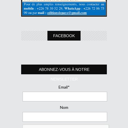
FACEBOOK
ABONNEZ-VOUS À NOTRE
NEWSLETTER
Email*
Nom