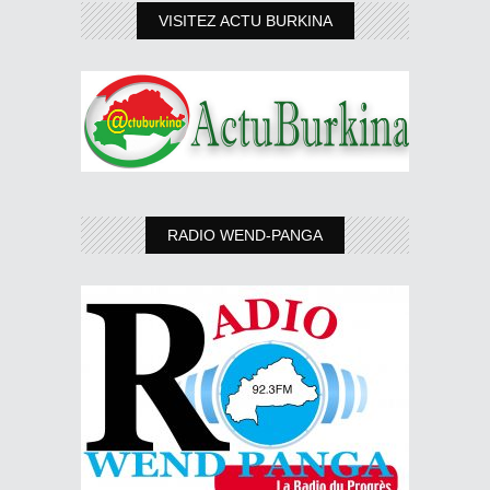
VISITEZ ACTU BURKINA
RADIO WEND-PANGA