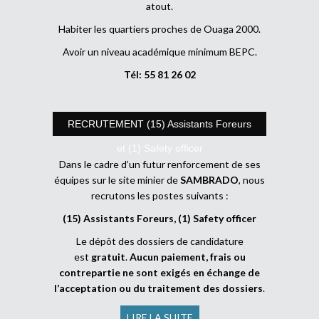
atout.
Habiter les quartiers proches de Ouaga 2000.
Avoir un niveau académique minimum BEPC.
Tél: 55 81 26 02
RECRUTEMENT (15) Assistants Foreurs
et (1) Safety officer
Dans le cadre d’un futur renforcement de ses
équipes sur le site minier de
SAMBRADO
, nous
recrutons les postes suivants :
(15) Assistants Foreurs, (1) Safety officer
Le dépôt des dossiers de candidature
est
gratuit
.
Aucun paiement, frais ou
contrepartie ne sont exigés en échange de
l’acceptation ou du traitement des dossiers
.
LIRE LA SUITE