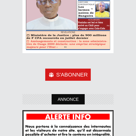
S'ABONNER
ANNONCE