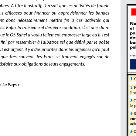
. A titre illustratif, l’on sait que les activités de fraude
lus efficaces pour financer ou approvisionner les bandes
nt donc nécessairement mettre fin à ces activités qui
. Enfin, la troisième et dernière condition, c’est une claire
 que le G5 Sahel a voulu tellement embrasser large qu’il s’est
fini par ressembler à l’albatros tel que défini par le poète
ut est urgent, il y a des priorités dans les urgences qu’il faut
ai que très souvent, les Etats se trouvent engagés sur de
isfaire aux obligations de leurs engagements.
« Le Pays »