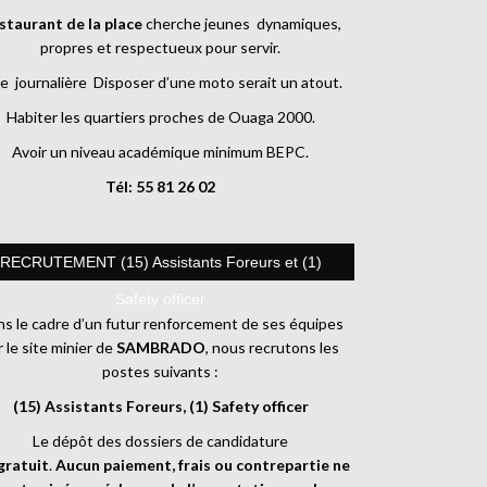
staurant de la place
cherche jeunes dynamiques,
propres et respectueux pour servir.
e journalière Disposer d’une moto serait un atout.
Habiter les quartiers proches de Ouaga 2000.
Avoir un niveau académique minimum BEPC.
Tél: 55 81 26 02
RECRUTEMENT (15) Assistants Foreurs et (1)
Safety officer
s le cadre d’un futur renforcement de ses équipes
r le site minier de
SAMBRADO
, nous recrutons les
postes suivants :
(15) Assistants Foreurs, (1) Safety officer
Le dépôt des dossiers de candidature
gratuit
.
Aucun paiement, frais ou contrepartie ne