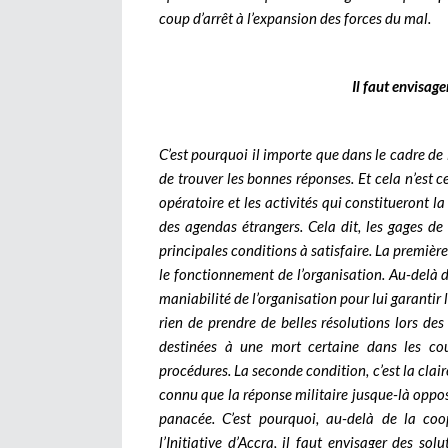
coup d’arrêt à l’expansion des forces du mal.
Il faut envisage
C’est pourquoi il importe que dans le cadre de l
de trouver les bonnes réponses. Et cela n’est
opératoire et les activités qui constitueront la
des agendas étrangers. Cela dit, les gages de 
principales conditions à satisfaire.
La première 
le fonctionnement de l’organisation. Au-delà de
maniabilité de l’organisation pour lui garantir le p
rien de prendre de belles résolutions lors des
destinées à une mort certaine dans les cou
procédures. La seconde condition, c’est la clair
connu que la réponse militaire jusque-là oppos
panacée. C’est pourquoi, au-delà de la coop
l’Initiative d’Accra, il faut envisager des sol