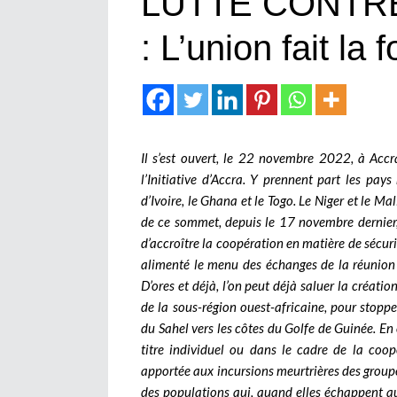
LUTTE CONTR
: L’union fait la 
Il s’est ouvert, le 22 novembre 2022, à Acc
l’Initiative d’Accra. Y prennent part les pa
d’Ivoire, le Ghana et le Togo. Le Niger et le Ma
de ce sommet, depuis le 17 novembre dernier, 
d’accroître la coopération en matière de sécuri
alimenté le menu des échanges de la réunion m
D’ores et déjà, l’on peut déjà saluer la créati
de la sous-région ouest-africaine, pour stopper
du Sahel vers les côtes du Golfe de Guinée. En e
titre individuel ou dans le cadre de la coop
apportée aux incursions meurtrières des groupe
des populations qui, quand elles échappent a