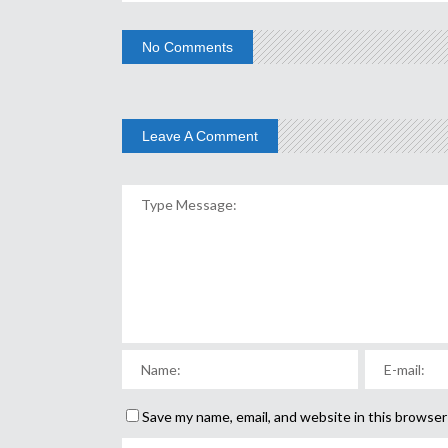
No Comments
Leave A Comment
Save my name, email, and website in this browser