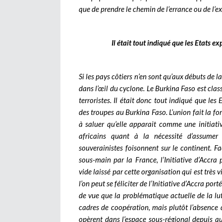
que de prendre le chemin de l’errance ou de l’exi
Il était tout indiqué que les Etats
Si les pays côtiers n’en sont qu’aux débuts de la 
dans l’œil du cyclone. Le Burkina Faso est clas
terroristes. Il était donc tout indiqué que les
des troupes au Burkina Faso. L’union fait la forc
à saluer qu’elle apparait comme une initiati
africains quant à la nécessité d’assumer
souverainistes foisonnent sur le continent. F
sous-main par la France, l’Initiative d’Accr
vide laissé par cette organisation qui est trè
l’on peut se féliciter de l’Initiative d’Accra po
de vue que la problématique actuelle de la lutt
cadres de coopération, mais plutôt l’absence d
opèrent dans l’espace sous-régional depuis q