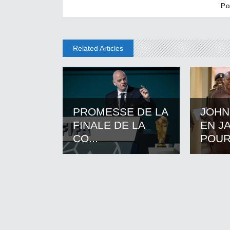
Related Articles
PROMESSE DE LA
JOHN
FINALE DE LA
EN J
CO...
POUR.