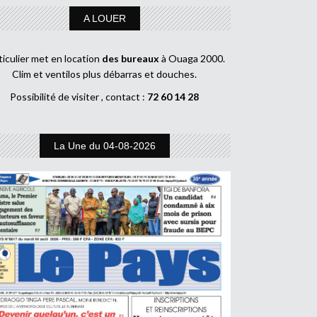
A LOUER
ticulier met en location
des bureaux
à Ouaga 2000.
Clim et ventilos plus débarras et douches.
Possibilité de visiter , contact :
72 60 14 28
La Une du 04-08-2026