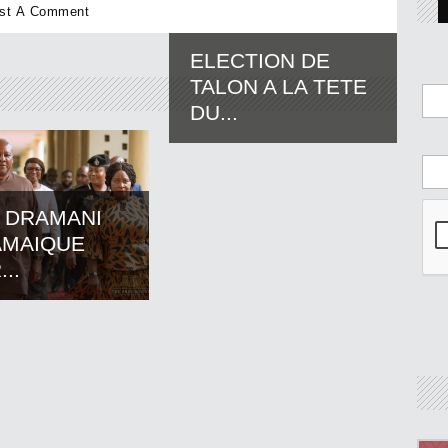
ELECTION DE
TALON A LA TETE
DU...
 DRAMANI
AMAIQUE
..