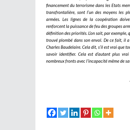
financement du terrorisme dans les Etats membres
transfrontalière, sont l’un des moyens les p
armées. Les lignes de la coopération doive
renforcent la puissance de feu des groupes armés
définition des priorités. L’on sait, par exemple,
trouvé plombé dans son envol. De ce fait, il a 
Charles Baudelaire. Cela dit, s’il est vrai que to
savoir identifier. Cela est d’autant plus vr
nombreux fronts avec l’incapacité même de sat