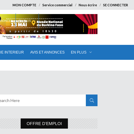
MON COMPTE
Service commercial
Nous écrire
SE CONNECTER
ANNONCES
EN PLUS
UE INTERIEUR
AVIS ET ANNONCES
EN PLUS
OFFRE D’EMPLOI