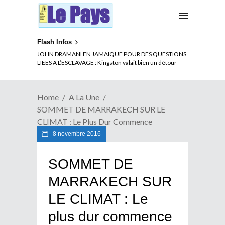
Flash Infos
ELECTION DE TALON A LA TETE DU SENAT BENINOIS :
Quand Patrice quitte le pouvoir sans partir !
Home
A La Une
SOMMET DE MARRAKECH SUR LE
CLIMAT : Le Plus Dur Commence
8 novembre 2016
SOMMET DE
MARRAKECH SUR
LE CLIMAT : Le
plus dur commence