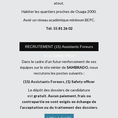
atout.
Habiter les quartiers proches de Ouaga 2000.
Avoir un niveau académique minimum BEPC.
Tél: 55 81 26 02
RECRUTEMENT (15) Assistants Foreurs
et (1) Safety officer
Dans le cadre d’un futur renforcement de ses
équipes sur le site minier de
SAMBRADO
, nous
recrutons les postes suivants :
(15) Assistants Foreurs, (1) Safety officer
Le dépôt des dossiers de candidature
est
gratuit
.
Aucun paiement, frais ou
contrepartie ne sont exigés en échange de
l’acceptation ou du traitement des dossiers
.