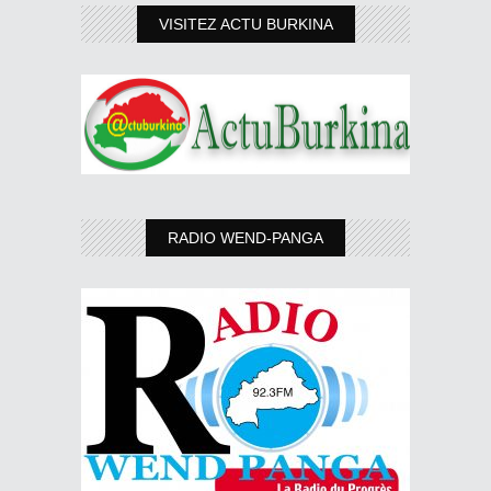
VISITEZ ACTU BURKINA
RADIO WEND-PANGA