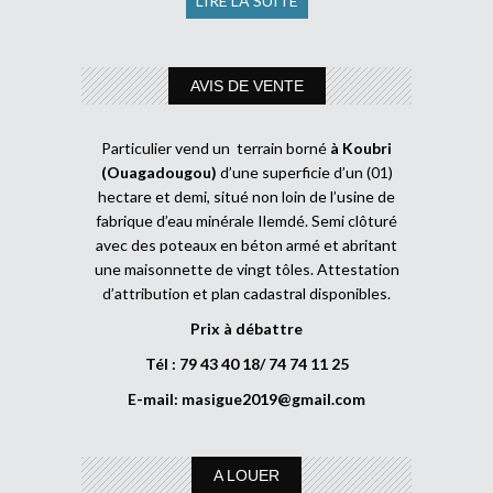
LIRE LA SUITE
AVIS DE VENTE
Particulier vend un terrain borné
à Koubri
(Ouagadougou)
d’une superficie d’un (01)
hectare et demi, situé non loin de l’usine de
fabrique d’eau minérale Ilemdé. Semi clôturé
avec des poteaux en béton armé et abritant
une maisonnette de vingt tôles. Attestation
d’attribution et plan cadastral disponibles.
Prix à débattre
Tél : 79 43 40 18/ 74 74 11 25
E-mail:
masigue2019@gmail.com
A LOUER