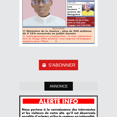
S'ABONNER
ANNONCE