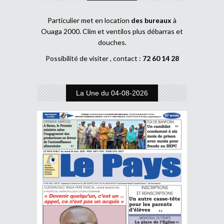
Particulier met en location
des bureaux
à
Ouaga 2000. Clim et ventilos plus débarras et
douches.
Possibilité de visiter , contact :
72 60 14 28
La Une du 04-08-2026