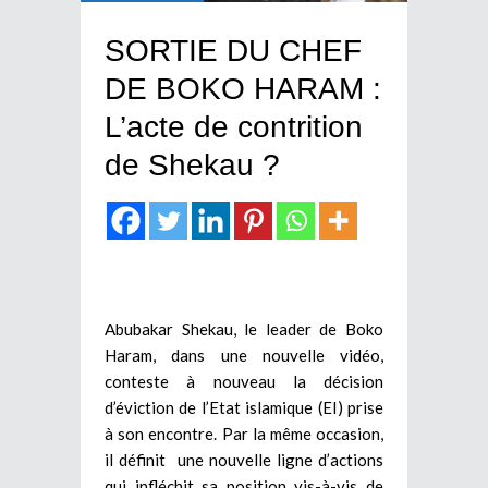
SORTIE DU CHEF
DE BOKO HARAM :
L’acte de contrition
de Shekau ?
Abubakar Shekau, le leader de Boko
Haram, dans une nouvelle vidéo,
conteste à nouveau la décision
d’éviction de l’Etat islamique (EI) prise
à son encontre. Par la même occasion,
il définit une nouvelle ligne d’actions
qui infléchit sa position vis-à-vis de