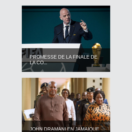
PROMESSE DE LA FINALE DE
LA CO...
JOHN DRAMANI EN JAMAIQUE