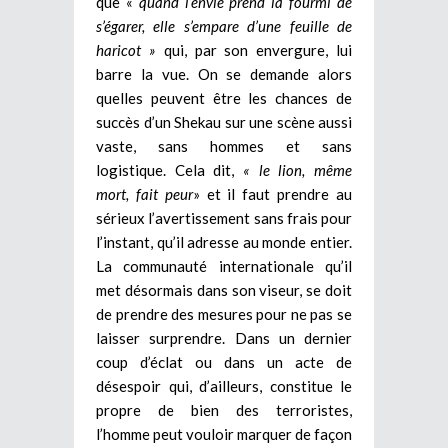
que «
quand l’envie prend la fourmi de
s’égarer, elle s’empare d’une feuille de
haricot »
qui, par son envergure, lui
barre la vue. On se demande alors
quelles peuvent être les chances de
succès d’un Shekau sur une scène aussi
vaste, sans hommes et sans
logistique.
Cela dit,
« le lion, même
mort, fait peur
» et il faut prendre au
sérieux l’avertissement sans frais pour
l’instant, qu’il adresse au monde entier.
La communauté internationale qu’il
met désormais dans son viseur, se doit
de prendre des mesures pour ne pas se
laisser surprendre. Dans un dernier
coup d’éclat ou dans un acte de
désespoir qui, d’ailleurs, constitue le
propre de bien des terroristes,
l’homme peut vouloir marquer de façon