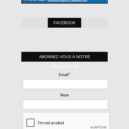
FACEBOOK
ABONNEZ-VOUS À NOTRE
NEWSLETTER
Email*
Nom