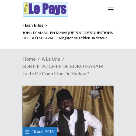
Flash Infos
ELECTION DE TALON A LA TETE DU SENAT BENINOIS :
JOHN DRAMANI EN JAMAIQUE POUR DES QUESTIONS
Quand Patrice quitte le pouvoir sans partir !
LIEES A L’ESCLAVAGE : Kingston valait bien un détour
Home
A La Une
SORTIE DU CHEF DE BOKO HARAM :
L’acte De Contrition De Shekau ?
10 août 2016