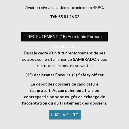
Avoir un niveau académique minimum BEPC.
Tél: 55 81 26 02
RECRUTEMENT (15) Assistants Foreurs
et (1) Safety officer
Dans le cadre d’un futur renforcement de ses
équipes sur le site minier de
SAMBRADO
, nous
recrutons les postes suivants :
(15) Assistants Foreurs, (1) Safety officer
Le dépôt des dossiers de candidature
est
gratuit
.
Aucun paiement, frais ou
contrepartie ne sont exigés en échange de
l’acceptation ou du traitement des dossiers
.
LIRE LA SUITE