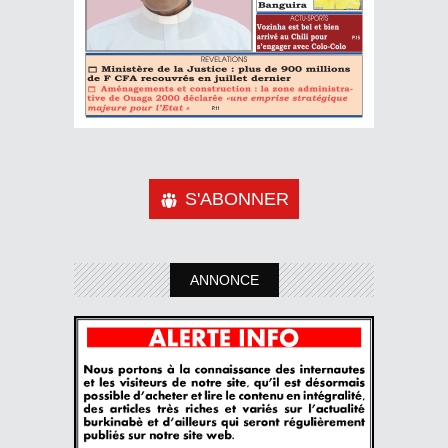
S'ABONNER
ANNONCE