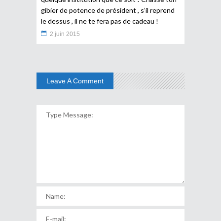
gibier de potence de président , s’il reprend
le dessus , il ne te fera pas de cadeau !
2 juin 2015
Leave A Comment