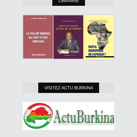
LIBRAIRIE
VISITEZ ACTU BURKINA