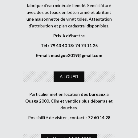
fabrique d’eau minérale Ilemdé. Semi clôturé
avec des poteaux en béton armé et abritant
une maisonnette de vingt tôles. Attestation
d’attribution et plan cadastral disponibles.
Prix à débattre
Tél : 79 43 40 18/ 74 74 11 25
E-mail:
masigue2019@gmail.com
A LOUER
Particulier met en location
des bureaux
à
Ouaga 2000. Clim et ventilos plus débarras et
douches.
Possibilité de visiter , contact :
72 60 14 28