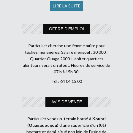
LIRE LA SUITE
OFFRE D’EMPLOI
Particulier cherche une femme mûre pour
tâches ménagères. Salaire mensuel : 30 000 .
Quartier Ouaga 2000. Habiter quartiers
alentours serait un atout. Heures de service de
07 h à 15h 30.
Tél : 64 04 15 00
AVIS DE VENTE
Particulier vend un terrain borné
à Koubri
(Ouagadougou)
d’une superficie d’un (01)
hectare et demi, situé non loin de l’usine de