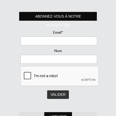
ABONNEZ-VOUS À NOTRE
NEWSLETTER
Email*
Nom