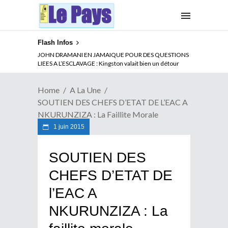
Flash Infos
ABSENCE PROLONGEE DE PAUL BIYA DU CAMEROUN :
Qui pilote le Cameroun ?
Home
A La Une
SOUTIEN DES CHEFS D’ETAT DE L’EAC A
NKURUNZIZA : La Faillite Morale
1 juin 2015
SOUTIEN DES
CHEFS D’ETAT DE
l’EAC A
NKURUNZIZA : La