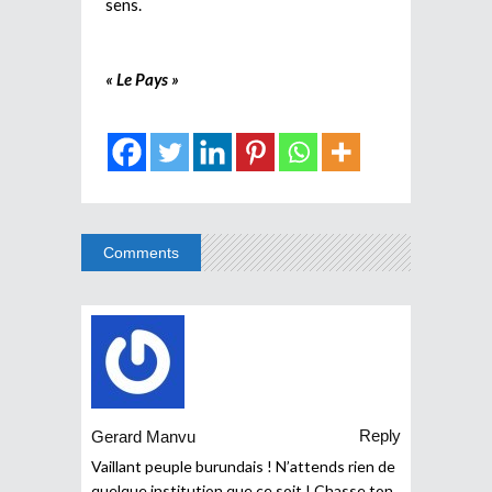
sens.
« Le Pays »
Comments
Reply
Gerard Manvu
Vaillant peuple burundais ! N’attends rien de
quelque institution que ce soit ! Chasse ton