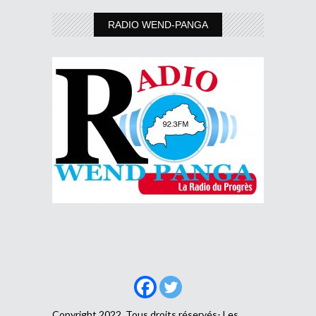
RADIO WEND-PANGA
Copyright 2022, Tous droits réservés- Les