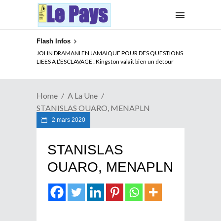
Flash Infos
ELECTION DE TALON A LA TETE DU SENAT BENINOIS :
Quand Patrice quitte le pouvoir sans partir !
Home
A La Une
STANISLAS OUARO, MENAPLN
2 mars 2020
STANISLAS
OUARO, MENAPLN