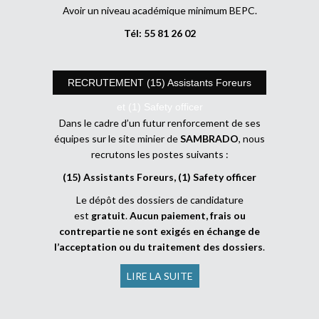
Avoir un niveau académique minimum BEPC.
Tél: 55 81 26 02
RECRUTEMENT (15) Assistants Foreurs
et (1) Safety officer
Dans le cadre d’un futur renforcement de ses
équipes sur le site minier de
SAMBRADO
, nous
recrutons les postes suivants :
(15) Assistants Foreurs, (1) Safety officer
Le dépôt des dossiers de candidature
est
gratuit
.
Aucun paiement, frais ou
contrepartie ne sont exigés en échange de
l’acceptation ou du traitement des dossiers
.
LIRE LA SUITE