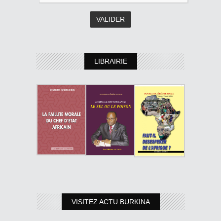
LIBRAIRIE
VISITEZ ACTU BURKINA