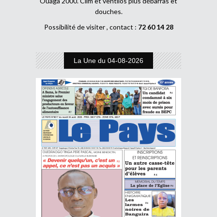
Ouaga 2000. Clim et ventilos plus débarras et
douches.
Possibilité de visiter , contact :
72 60 14 28
La Une du 04-08-2026