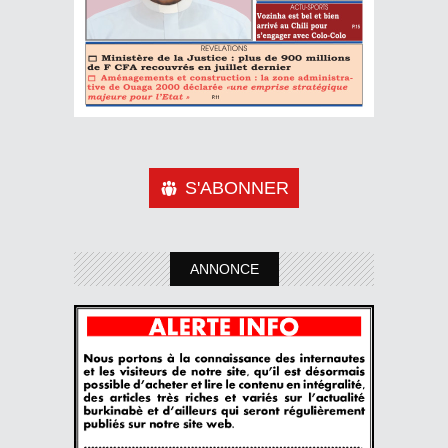
S'ABONNER
ANNONCE