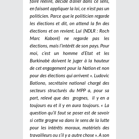
faire réélire, décide d’aller dans ce sens,
en faisant appliquer la loi, ce n’est pas un
politicien. Parce que le politicien regarde
les élections et dit, on attend la fin des
élections et on revient. Lui (NDLR : Roch
Marc Kaboré) ne regarde pas les
élections, mais l’intérêt de son pays. Pour
moi, c’est un homme d’Etat et les
Burkinabè doivent le juger à la hauteur
de cet engagement pour la Nation et non
pour des élections qui arrivent ».
Ludovic
Bationo, secrétaire national chargé des
secteurs structurés du MPP a, pour sa
part, relevé que des grognes, il y en a
toujours eu et il y en aura toujours. « La
question qu’il faut se poser est de savoir
si cette grogne va dans le sens de la lutte
pour les intérêts moraux, matériels des
travailleurs ou s’il y a autre chose ». A son