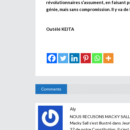
révolutionnaires s’assument, en faisant 
génie, mais sans compromission. Il y va de 
Outélé KEITA
Comments
Aly
NOUS RECUSONS MACKY SALL com
Macky Sall s’est illustré dans Jeun
37 de notre Constitution. Il s’es