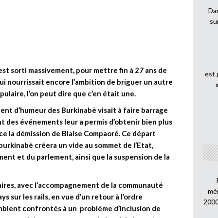
Dan
su
st sorti massivement, pour mettre fin à 27 ans de
est
i nourrissait encore l’ambition de briguer un autre
aire, l’on peut dire que c’en était une.
ent d’humeur des Burkinabè visait à faire barrage
nt des événements leur a permis d’obtenir bien plus
nce la démission de Blaise Compaoré. Ce départ
 burkinabè créera un vide au sommet de l’Etat,
ent et du parlement, ainsi que la suspension de la
maires, avec l’accompagnement de la communauté
mén
s sur les rails, en vue d’un retour à l’ordre
2000
mblent confrontés à un problème d’inclusion de