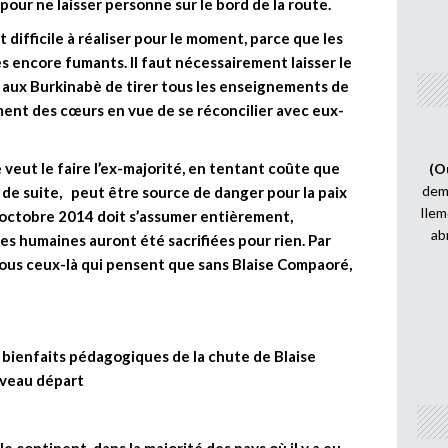
 pour ne laisser personne sur le bord de la route.
t difficile à réaliser pour le moment, parce que les
s encore fumants. Il faut nécessairement laisser le
 aux Burkinabè de tirer tous les enseignements de
ment des cœurs en vue de se réconcilier avec eux-
 veut le faire l’ex-majorité, en tentant coûte que
(O
demi
de suite, peut être source de danger pour la paix
Ilem
 d’octobre 2014 doit s’assumer entièrement,
ab
ies humaines auront été sacrifiées pour rien. Par
à tous ceux-là qui pensent que sans Blaise Compaoré,
es bienfaits pédagogiques de la chute de Blaise
uveau départ