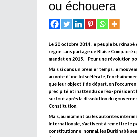
ou échouera
Le 30 octobre 2014, le peuple burkinabè e
règne sans partage de Blaise Compaoré qu
mandat en 2015. Pour une révolution popul
Mais si dans un premier temps, le mouvem
au vote d’une loi scélérate, l’enchaîneme
que leur objectif de départ, en l’occurre
précipité et inattendu de l’ex- président
surtout après la dissolution du gouvernem
Constitution.
Mais, au moment où les autorités intéri
internationale, s’activent à remettre le pay
constitutionnel normal, les Burkinabè se