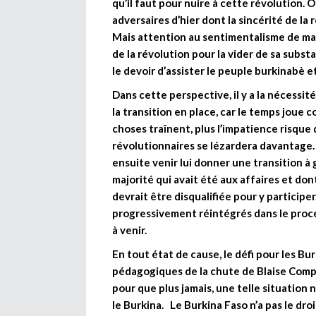
qu’il faut pour nuire à cette révolution. O
adversaires d’hier dont la sincérité de la
Mais attention au sentimentalisme de mau
de la révolution pour la vider de sa subs
le devoir d’assister le peuple burkinabè e
Dans cette perspective, il y a la nécessit
la transition en place, car le temps joue c
choses traînent, plus l’impatience risque 
révolutionnaires se lézardera davantage.
ensuite venir lui donner une transition à 
majorité qui avait été aux affaires et don
devrait être disqualifiée pour y participe
progressivement réintégrés dans le proces
à venir.
En tout état de cause, le défi pour les Bur
pédagogiques de la chute de Blaise Compa
pour que plus jamais, une telle situation
le Burkina. Le Burkina Faso n’a pas le droi