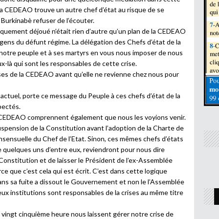
 la CEDEAO trouve un autre chef d’état au risque de se
e Burkinabè refuser de l’écouter.
quement déjoué n’était rien d’autre qu’un plan de la CEDEAO
s gens du défunt régime. La délégation des Chefs d’état de la
otre peuple et à ses martyrs en vous nous imposer de nous
x-là qui sont les responsables de cette crise.
es de la CEDEAO avant qu’elle ne revienne chez nous pour
 actuel, porte ce message du Peuple à ces chefs d’état de la
pectés.
la CEDEAO comprennent également que nous les voyions venir.
suspension de la Constitution avant l’adoption de la Charte de
onsensuelle du Chef de l’Etat. Sinon, ces mêmes chefs d’états
 quelques uns d’entre eux, reviendront pour nous dire
 Constitution et de laisser le Président de l’ex-Assemblée
rce que c’est cela qui est écrit. C’est dans cette logique
ans sa fuite a dissout le Gouvernement et non le l’Assemblée
ux institutions sont responsables de la crises au même titre
 vingt cinquième heure nous laissent gérer notre crise de