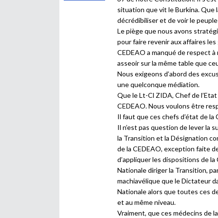
situation que vit le Burkina. Que
décrédibiliser et de voir le peupl
Le piège que nous avons stratégi
pour faire revenir aux affaires le
CEDEAO a manqué de respect à n
asseoir sur la même table que ceu
Nous exigeons d’abord des excus
une quelconque médiation.
Que le Lt-Cl ZIDA, Chef de l’Etat
CEDEAO. Nous voulons être res
Il faut que ces chefs d’état de 
Il n’est pas question de lever la 
la Transition et la Désignation c
de la CEDEAO, exception faite de
d’appliquer les dispositions de la
Nationale diriger la Transition, pa
machiavélique que le Dictateur d
Nationale alors que toutes ces de
et au même niveau.
Vraiment, que ces médecins de la