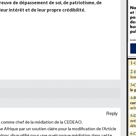
preuve de dépassement de soi, de patriotisme, de
leur intérêt et de leur propre crédibilité.
Reply
me chef de la médiation de la CEDEAO.
e Afrique par un soutien claire pour la modification de l’Article
t donc disqualifié pour une quelconque médiation dans cette