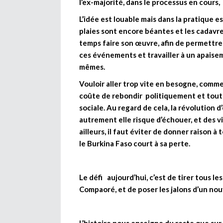
l’ex-majorité, dans le processus en cours,
L’idée est louable mais dans la pratique es
plaies sont encore béantes et les cadavre
temps faire son œuvre, afin de permettre
ces événements et travailler à un apaise
mêmes.
Vouloir aller trop vite en besogne, comme
coûte de rebondir politiquement et tout 
sociale. Au regard de cela, la révolution
autrement elle risque d’échouer, et des v
ailleurs, il faut éviter de donner raison 
le Burkina Faso court à sa perte.
Le défi aujourd’hui, c’est de tirer tous l
Compaoré, et de poser les jalons d’un no