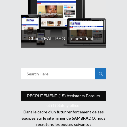
Choc REAL- PSG : Le président...
RECRUTEMENT (15) Assistants Foreurs
et (1) Safety officer
Dans le cadre d’un futur renforcement de ses
équipes sur le site minier de
SAMBRADO
, nous
recrutons les postes suivants :