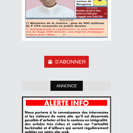
S'ABONNER
ANNONCE