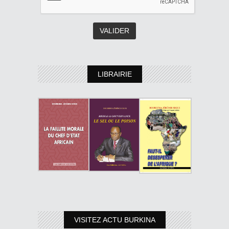
LIBRAIRIE
VISITEZ ACTU BURKINA