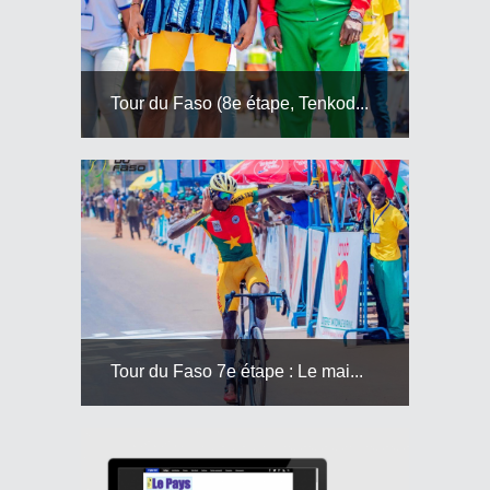
Tour du Faso (8e étape, Tenkod...
Tour du Faso 7e étape : Le mai...