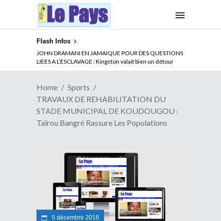
Flash Infos
ABSENCE PROLONGEE DE PAUL BIYA DU CAMEROUN :
JOHN DRAMANI EN JAMAIQUE POUR DES QUESTIONS
Qui pilote le Cameroun ?
LIEES A L’ESCLAVAGE : Kingston valait bien un détour
Home
Sports
TRAVAUX DE REHABILITATION DU
STADE MUNICIPAL DE KOUDOUGOU :
Taïrou Bangré Rassure Les Populations
5 décembre 2016