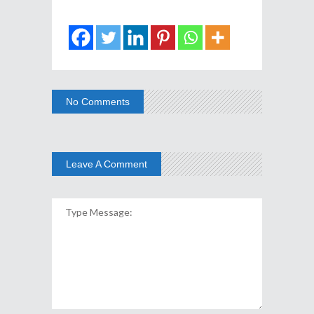
No Comments
Leave A Comment