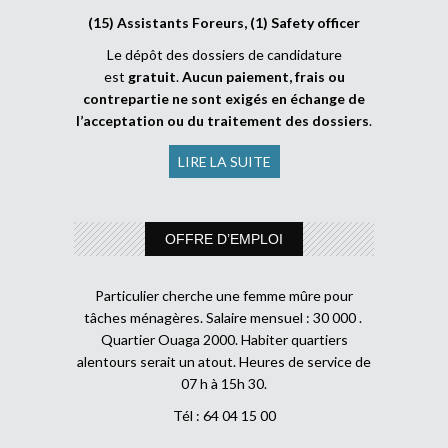
(15) Assistants Foreurs, (1) Safety officer
Le dépôt des dossiers de candidature
est
gratuit
.
Aucun paiement, frais ou
contrepartie ne sont exigés en échange de
l’acceptation ou du traitement des dossiers
.
LIRE LA SUITE
OFFRE D’EMPLOI
Particulier cherche une femme mûre pour
tâches ménagères. Salaire mensuel : 30 000 .
Quartier Ouaga 2000. Habiter quartiers
alentours serait un atout. Heures de service de
07 h à 15h 30.
Tél : 64 04 15 00