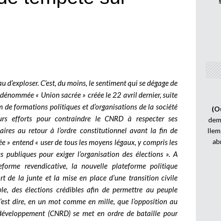
d’exploser. C’est, du moins, le sentiment qui se dégage de
 dénommée « Union sacrée » créée le 22 avril dernier, suite
 de formations politiques et d’organisations de la société
(O
eurs efforts pour contraindre le CNRD à respecter ses
demi
aires au retour à l’ordre constitutionnel avant la fin de
Ilem
ab
rée » entend « user de tous les moyens légaux, y compris les
s publiques pour exiger l’organisation des élections ». A
eforme revendicative, la nouvelle plateforme politique
rt de la junte et la mise en place d’une transition civile
le, des élections crédibles afin de permettre au peuple
C’est dire, en un mot comme en mille, que l’opposition au
développement (CNRD) se met en ordre de bataille pour