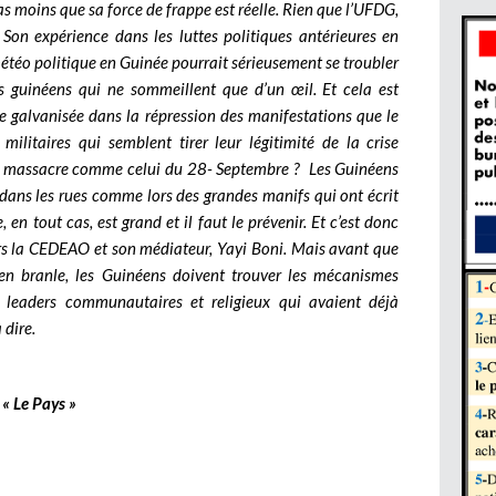
as moins que sa force de frappe est réelle. Rien que l’UFDG,
. Son expérience dans les luttes politiques antérieures en
météo politique en Guinée pourrait sérieusement se troubler
ns guinéens qui ne sommeillent que d’un œil. Et cela est
re galvanisée dans la répression des manifestations que le
militaires qui semblent tirer leur légitimité de la crise
au massacre comme celui du 28- Septembre ? Les Guinéens
ans les rues comme lors des grandes manifs qui ont écrit
, en tout cas, est grand et il faut le prévenir. Et c’est donc
ers la CEDEAO et son médiateur, Yayi Boni. Mais avant que
n branle, les Guinéens doivent trouver les mécanismes
es leaders communautaires et religieux qui avaient déjà
 dire.
« Le Pays »