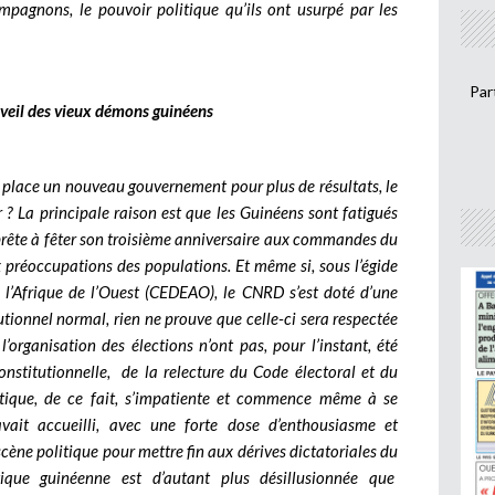
gnons, le pouvoir politique qu’ils ont usurpé par les
Par
réveil des vieux démons guinéens
n place un nouveau gouvernement pour plus de résultats, le
r ?
La principale raison est que les Guinéens sont fatigués
prête à fêter son troisième anniversaire aux commandes du
 préoccupations des populations. Et même si, sous l’égide
’Afrique de l’Ouest (CEDEAO), le CNRD s’est doté d’une
tutionnel normal, rien ne prouve que celle-ci sera respectée
’organisation des élections n’ont pas, pour l’instant, été
constitutionnelle, de la relecture du Code électoral et du
olitique, de ce fait, s’impatiente et commence même à se
 avait accueilli, avec une forte dose d’enthousiasme et
scène politique pour mettre fin aux dérives dictatoriales du
tique guinéenne est d’autant plus désillusionnée que