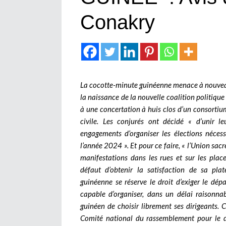
Conakry
La cocotte-minute guinéenne menace à nouveau 
la naissance de la nouvelle coalition politique
à une concertation à huis clos d’un consortium
civile. Les conjurés ont décidé « d’unir l
engagements d’organiser les élections nécess
l’année 2024 ». Et pour ce faire, « l’Union sac
manifestations dans les rues et sur les place
défaut d’obtenir la satisfaction de sa plat
guinéenne se réserve le droit d’exiger le dépa
capable d’organiser, dans un délai raisonnab
guinéen de choisir librement ses dirigeants. 
Comité national du rassemblement pour le 