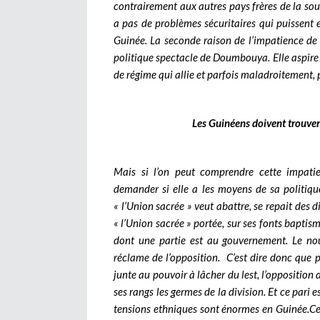
contrairement aux autres pays frères de la sous-
a pas de problèmes sécuritaires qui puissent e
Guinée. La seconde raison de l’impatience de la
politique spectacle de Doumbouya. Elle aspir
de régime qui allie et parfois maladroitement, 
Les Guinéens doivent trouver
Mais si l’on peut comprendre cette impatie
demander si elle a les moyens de sa politiqu
« l’Union sacrée » veut abattre, se repait des d
« l’Union sacrée » portée, sur ses fonts baptis
dont une partie est au gouvernement. Le nouv
réclame de l’opposition. C’est dire donc que po
junte au pouvoir à lâcher du lest, l’oppositio
ses rangs les germes de la division. Et ce pari e
tensions ethniques sont énormes en Guinée.
Ce