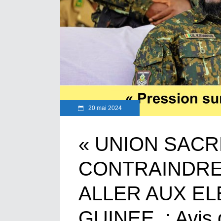
20 mai 2024
« UNION SACR
CONTRAINDRE 
ALLER AUX EL
GUINEE : Avis 