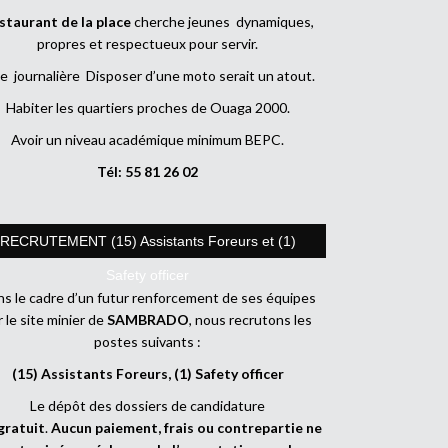
staurant de la place
cherche jeunes dynamiques,
propres et respectueux pour servir.
e journalière Disposer d’une moto serait un atout.
Habiter les quartiers proches de Ouaga 2000.
Avoir un niveau académique minimum BEPC.
Tél: 55 81 26 02
RECRUTEMENT (15) Assistants Foreurs et (1)
Safety officer
s le cadre d’un futur renforcement de ses équipes
r le site minier de
SAMBRADO
, nous recrutons les
postes suivants :
(15) Assistants Foreurs, (1) Safety officer
Le dépôt des dossiers de candidature
gratuit
.
Aucun paiement, frais ou contrepartie ne