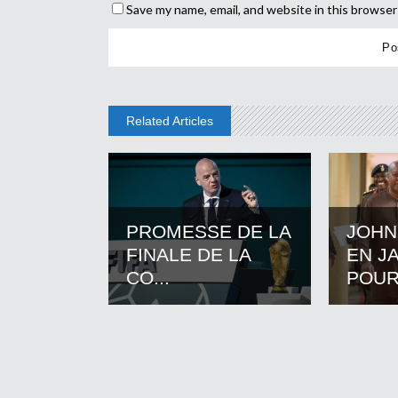
Save my name, email, and website in this browser
Related Articles
PROMESSE DE LA
JOHN
FINALE DE LA
EN J
CO...
POUR.