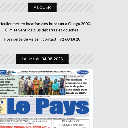
A LOUER
ticulier met en location
des bureaux
à Ouaga 2000.
Clim et ventilos plus débarras et douches.
Possibilité de visiter , contact :
72 60 14 28
La Une du 04-08-2026