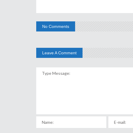
No Comments
Leave A Comment