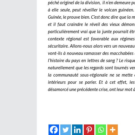
péché originel de la division, il n’en demeure p
à elle seule, peut réveiller le volcan guinéen
Guinée, le prouve bien. C’est donc dire que la 
et il faut craindre le réveil des vieux démo
particulièrement vrai que la junte pourrait êt
contexte régional est favorable aux régimes 
sécuritaire. Allons-nous alors vers un nouve
vont-ils à nouveau ramasser des macchabées d
l’histoire du pays en lettres de sang ? Le risque
naturellement que les regards sont tournés v
la communauté sous-régionale ne se mette e
intérieurs pour se parler. Et à cet effet, l
désamorcé une précédente crise, ont leur mot à