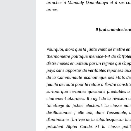
arracher à Mamady Doumbouya et à ses compa
armes.
Il faut craindre le 
Pourquoi, alors que la junte vient de mettre e
thermomètre politique menace-t-il de s’affole
d’être menés en bateau par un régime qui s’ap
pays sans apporter de véritables réponses aux
de la Communauté économique des Etats de l
feuille de route pour le retour à l’ordre consti
surtout que certaines questions préalables à l
clairement abordées. Il s’agit de la révision 
toilettage du fichier électoral. La classe p
désillusionner ; elle qui, dans l’ensemble,
d’optimisme, l’arrivée de la soldatesque sur la 
président Alpha Condé. Et la classe poli