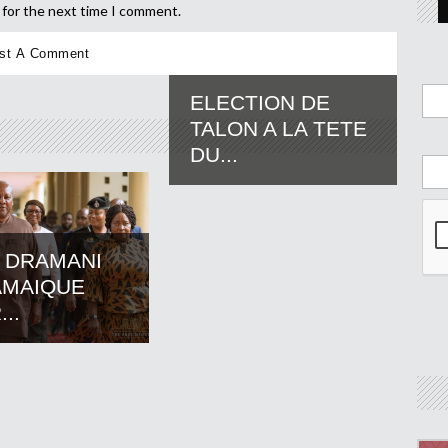
 for the next time I comment.
ELECTION DE
TALON A LA TETE
DU...
 DRAMANI
AMAIQUE
..