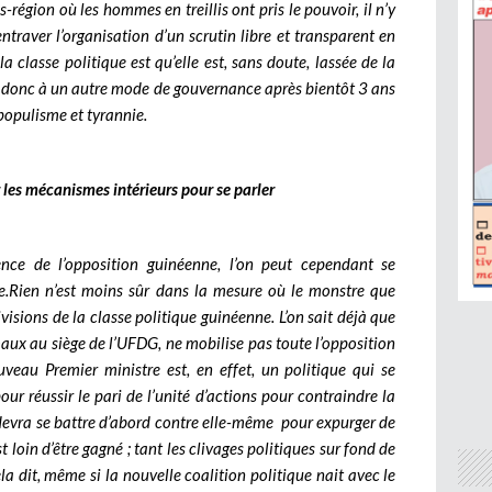
région où les hommes en treillis ont pris le pouvoir, il n’y
ntraver l’organisation d’un scrutin libre et transparent en
 classe politique est qu’elle est, sans doute, lassée de la
e donc à un autre mode de gouvernance après bientôt 3 ans
populisme et tyrannie.
 les mécanismes intérieurs pour se parler
nce de l’opposition guinéenne, l’on peut cependant se
e.
Rien n’est moins sûr dans la mesure où le monstre que
ivisions de la classe politique guinéenne. L’on sait déjà que
maux au siège de l’UFDG, ne mobilise pas toute l’opposition
eau Premier ministre est, en effet, un politique qui se
ur réussir le pari de l’unité d’actions pour contraindre la
n devra se battre d’abord contre elle-même pour expurger de
st loin d’être gagné ; tant les clivages politiques sur fond de
la dit, même si la nouvelle coalition politique nait avec le