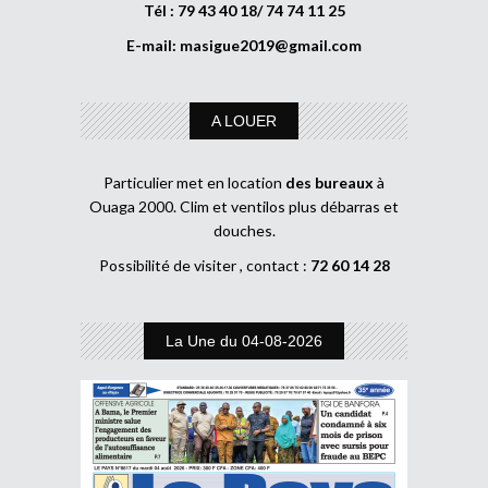
Tél : 79 43 40 18/ 74 74 11 25
E-mail:
masigue2019@gmail.com
A LOUER
Particulier met en location
des bureaux
à
Ouaga 2000. Clim et ventilos plus débarras et
douches.
Possibilité de visiter , contact :
72 60 14 28
La Une du 04-08-2026