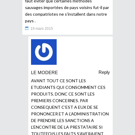
faut éviter que certaines méthodes
sauvages importées de pays voisins fut-il par
des compatriotes ne s’installent dans notre
pays .
19 mars 2015
Reply
LE MODERE
AVANT TOUT CE SONT LES
ETUDIANTS QUI CONSOMMENT CES
PRODUITS. DONC CE SONT LES
PREMIERS CONCERNES. PAR
CONSEQUENT C’EST A EUX DE SE
PRONONCER ET A L’ADMINISTRATION
DE PRENDRE LES SANCTIONS A
L’ENCONTRE DE LA PRESTATAIRE SI
TOUTEFOIS LES FAITS S’AVERAIENT