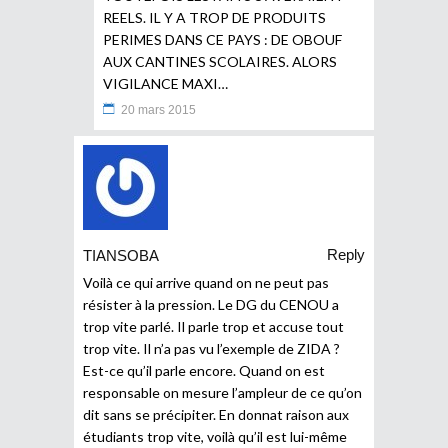
REELS. IL Y A TROP DE PRODUITS
PERIMES DANS CE PAYS : DE OBOUF
AUX CANTINES SCOLAIRES. ALORS
VIGILANCE MAXI…
20 mars 2015
Reply
TIANSOBA
Voilà ce qui arrive quand on ne peut pas
résister à la pression. Le DG du CENOU a
trop vite parlé. Il parle trop et accuse tout
trop vite. Il n’a pas vu l’exemple de ZIDA ?
Est-ce qu’il parle encore. Quand on est
responsable on mesure l’ampleur de ce qu’on
dit sans se précipiter. En donnat raison aux
étudiants trop vite, voilà qu’il est lui-même