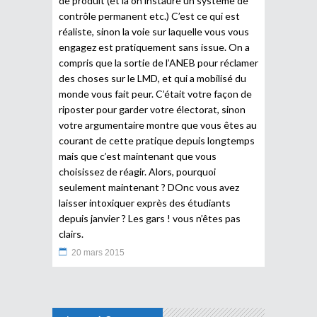
de produit (et là on instaure un système de
contrôle permanent etc.) C’est ce qui est
réaliste, sinon la voie sur laquelle vous vous
engagez est pratiquement sans issue. On a
compris que la sortie de l’ANEB pour réclamer
des choses sur le LMD, et qui a mobilisé du
monde vous fait peur. C’était votre façon de
riposter pour garder votre électorat, sinon
votre argumentaire montre que vous êtes au
courant de cette pratique depuis longtemps
mais que c’est maintenant que vous
choisissez de réagir. Alors, pourquoi
seulement maintenant ? DOnc vous avez
laisser intoxiquer exprès des étudiants
depuis janvier ? Les gars ! vous n’êtes pas
clairs.
20 mars 2015