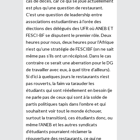
cas de décès, car ce qui se joue actuellement
est plus qu’une question de restaurant.
C’est une question de leadership entre
associations estudiantines à l’orée des
élections des délégués des UFR où ANEB ET
FESCI-BF se disputent le premier rôle. Deux
heures pour nous, deux heures pour l’Afrique
n’est qu’une stratégie de FESCIBF (on ne sait
même pas s’ils ont un récépissé. Dans le cas
contraire ce serait une aberration pour le DG
de travailler avec eux, à quel titre d’ailleurs).
Si d’ici à quelques jours le restaurants n’est
pas rouverts, la faim va tarauder les
étudiants qui sont rééellement en besoin (je
ne parle pas de ceux qui sont à la solde de
partis politiques tapis dans l’ombre et qui
souhaitent voir tout le monde échouer,
surtout la transition), ces étudiants donc, ou
même l’ANEB et les autres syndicats
d’étudiants pourraient réclamer la
réouverture des restaurants, ce qui ne