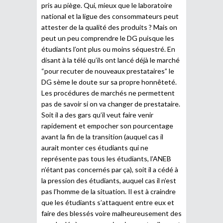
pris au piège. Qui, mieux que le laboratoire
national et la ligue des consommateurs peut
attester de la qualité des produits ? Mais on
peut un peu comprendre le DG puisque les
étudiants l’ont plus ou moins séquestré. En
disant à la télé qu’ils ont lancé déjà le marché
“pour recuter de nouveaux prestataires” le
DG sème le doute sur sa propre honnêteté.
Les procédures de marchés ne permettent
pas de savoir si on va changer de prestataire.
Soit il a des gars qu’il veut faire venir
rapidement et empocher son pourcentage
avant la fin de la transition (auquel cas il
aurait monter ces étudiants qui ne
représente pas tous les étudiants, l’ANEB
n’étant pas concernés par ça), soit il a cédé à
la pression des étudiants, auquel cas il n’est
pas l’homme de la situation. Il est à craindre
que les étudiants s’attaquent entre eux et
faire des blessés voire malheureusement des