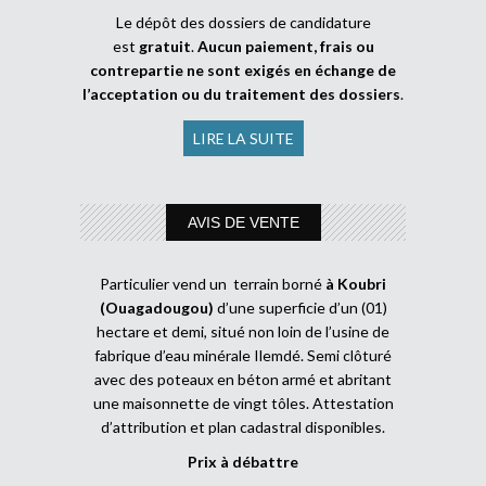
Le dépôt des dossiers de candidature
est
gratuit
.
Aucun paiement, frais ou
contrepartie ne sont exigés en échange de
l’acceptation ou du traitement des dossiers
.
LIRE LA SUITE
AVIS DE VENTE
Particulier vend un terrain borné
à Koubri
(Ouagadougou)
d’une superficie d’un (01)
hectare et demi, situé non loin de l’usine de
fabrique d’eau minérale Ilemdé. Semi clôturé
avec des poteaux en béton armé et abritant
une maisonnette de vingt tôles. Attestation
d’attribution et plan cadastral disponibles.
Prix à débattre