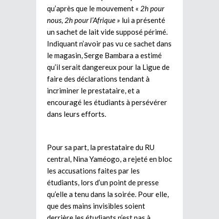
qu’après que le mouvement «
2h pour
nous, 2h pour l’Afrique »
lui a présenté
un sachet de lait vide supposé périmé.
Indiquant n’avoir pas vu ce sachet dans
le magasin, Serge Bambara a estimé
qu’il serait dangereux pour la Ligue de
faire des déclarations tendant à
incriminer le prestataire, et a
encouragé les étudiants à persévérer
dans leurs efforts.
Pour sa part, la prestataire du RU
central, Nina Yaméogo, a rejeté en bloc
les accusations faites par les
étudiants, lors d’un point de presse
qu’elle a tenu dans la soirée. Pour elle,
que des mains invisibles soient
derrière les étudiants n’est pas à