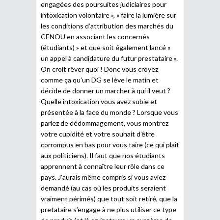
engagées des poursuites judiciaires pour
intoxication volontaire », « faire la lumière sur
les conditions d’attribution des marchés du
CENOU en associant les concernés
(étudiants) » et que soit également lancé «
un appel à candidature du futur prestataire ».
On croit rêver quoi ! Donc vous croyez
comme ça qu’un DG se lève le matin et
décide de donner un marcher à qui il veut ?
Quelle intoxication vous avez subie et
présentée à la face du monde ? Lorsque vous
parlez de dédommagement, vous montrez
votre cupidité et votre souhait d’être
corrompus en bas pour vous taire (ce qui plaît
aux politiciens). Il faut que nos étudiants
apprennent à connaître leur rôle dans ce
pays. J’aurais même compris si vous aviez
demandé (au cas où les produits seraient
vraiment périmés) que tout soit retiré, que la
pretataire s’engage à ne plus utiliser ce type