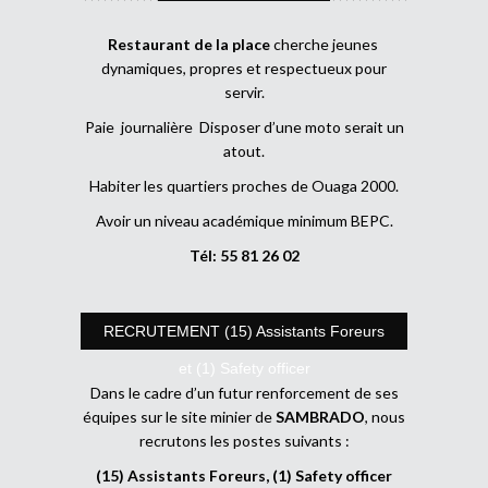
Restaurant de la place
cherche jeunes
dynamiques, propres et respectueux pour
servir.
Paie journalière Disposer d’une moto serait un
atout.
Habiter les quartiers proches de Ouaga 2000.
Avoir un niveau académique minimum BEPC.
Tél: 55 81 26 02
RECRUTEMENT (15) Assistants Foreurs
et (1) Safety officer
Dans le cadre d’un futur renforcement de ses
équipes sur le site minier de
SAMBRADO
, nous
recrutons les postes suivants :
(15) Assistants Foreurs, (1) Safety officer