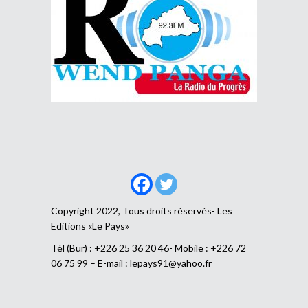
Copyright 2022, Tous droits réservés- Les
Editions «Le Pays»
Tél (Bur) : +226 25 36 20 46- Mobile : +226 72
06 75 99 – E-mail :
lepays91@yahoo.fr