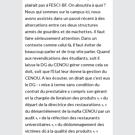
plairait pas à FESCI-BF. On aboutira à quoi ?
Nous qui sommes sur le campus ici, nous
avons assistés dans un passé récent à des
altercations entre ces deux structures
armés de gourdins et de machettes. Il faut
faire sérieusement attention. Dans un
contexte comme celui-là, il faut éviter de
beaucoup parler et de trop vite parler. Quand
aux revendications des étudiants, soit il
laisse le DG du CENOU gérer comme cela se
doit, soit que l’Etat leur donne la gestion du
CENOU. A les écouter, on dirait que c’est eux
le DG : « mise à terme sans condition du
contrat du prestataire y compris son gérant
et la chargée de livraison des produits », « du
départ de la directrice des restaurations », «
du démantèlement de la mafia CENOU par un
audit », « de la réfection des restaurants
universitaires », « du dédommagement des
victimes dû à la qualité des produits ». «