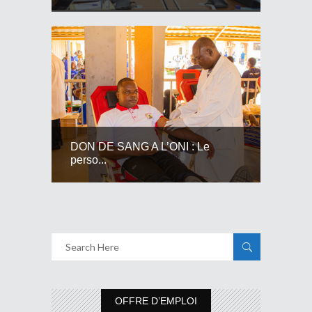
DON DE SANG A L’ONI : Le
perso...
OFFRE D’EMPLOI