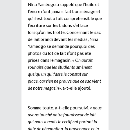
Nina Yaméogo a rappelé que l’huile et
l’encre n’ont jamais fait bon ménage et
qu’il est tout à fait compréhensible que
l’écriture sur les bidons s’efface
lorsqu’on les frotte. Concernant le sac
de lait brandi devant les médias, Nina
Yaméogo se demande pourquoi des
photos du lot de lait n’ont pas été
prises dans le magasin.
« On aurait
souhaité que les étudiants amènent
quelqu’un qui fasse le constat sur
place, car rien ne prouve que ce sac vient
de notre magasin
», a-t-elle ajouté.
Somme toute, a-t-elle poursuivi,
« nous
avons touché notre fournisseur de lait
qui nous a remis le certificat portant la
date de péremption, la provenance et la