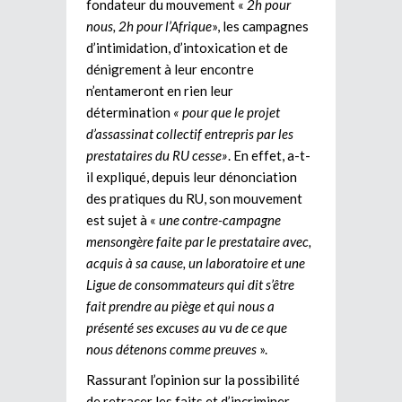
fondateur du mouvement «
2h pour
nous, 2h pour l’Afrique
», les campagnes
d’intimidation, d’intoxication et de
dénigrement à leur encontre
n’entameront en rien leur
détermination
« pour que le projet
d’assassinat collectif entrepris par les
prestataires du RU cesse»
. En effet, a-t-
il expliqué, depuis leur dénonciation
des pratiques du RU, son mouvement
est sujet à «
une contre-campagne
mensongère faite par le prestataire avec,
acquis à sa cause, un laboratoire et une
Ligue de consommateurs
qui dit s’être
fait prendre au piège et qui nous a
présenté ses excuses au vu de ce que
nous détenons comme preuves
».
Rassurant l’opinion sur la possibilité
de retracer les faits et d’incriminer