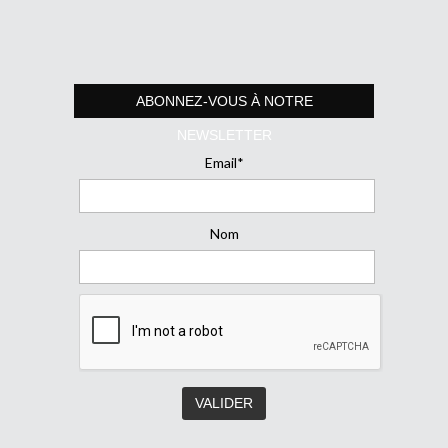
ABONNEZ-VOUS À NOTRE
NEWSLETTER
Email*
Nom