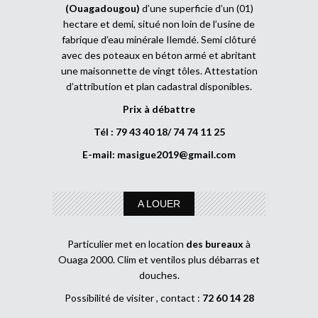
(Ouagadougou)
d’une superficie d’un (01)
hectare et demi, situé non loin de l’usine de
fabrique d’eau minérale Ilemdé. Semi clôturé
avec des poteaux en béton armé et abritant
une maisonnette de vingt tôles. Attestation
d’attribution et plan cadastral disponibles.
Prix à débattre
Tél : 79 43 40 18/ 74 74 11 25
E-mail:
masigue2019@gmail.com
A LOUER
Particulier met en location
des bureaux
à
Ouaga 2000. Clim et ventilos plus débarras et
douches.
Possibilité de visiter , contact :
72 60 14 28