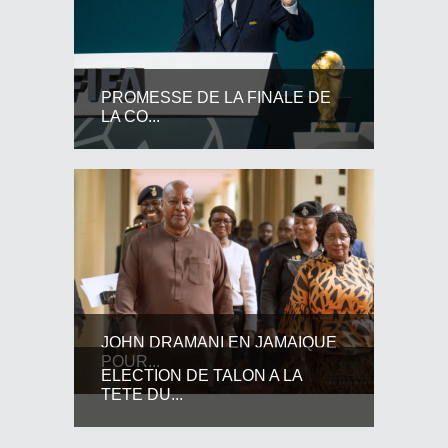
PROMESSE DE LA FINALE DE
LA CO...
JOHN DRAMANI EN JAMAIQUE
POUR...
ELECTION DE TALON A LA
TETE DU...