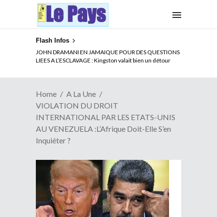
Flash Infos
ELECTION DE TALON A LA TETE DU SENAT BENINOIS :
JOHN DRAMANI EN JAMAIQUE POUR DES QUESTIONS
Quand Patrice quitte le pouvoir sans partir !
LIEES A L’ESCLAVAGE : Kingston valait bien un détour
Home
A La Une
VIOLATION DU DROIT
INTERNATIONAL PAR LES ETATS-UNIS
AU VENEZUELA :L’Afrique Doit-Elle S’en
Inquiéter ?