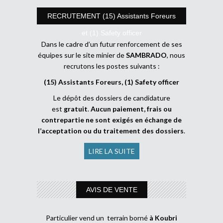
RECRUTEMENT (15) Assistants Foreurs
et (1) Safety officer
Dans le cadre d’un futur renforcement de ses
équipes sur le site minier de
SAMBRADO
, nous
recrutons les postes suivants :
(15) Assistants Foreurs, (1) Safety officer
Le dépôt des dossiers de candidature
est
gratuit
.
Aucun paiement, frais ou
contrepartie ne sont exigés en échange de
l’acceptation ou du traitement des dossiers
.
LIRE LA SUITE
AVIS DE VENTE
Particulier vend un terrain borné
à Koubri