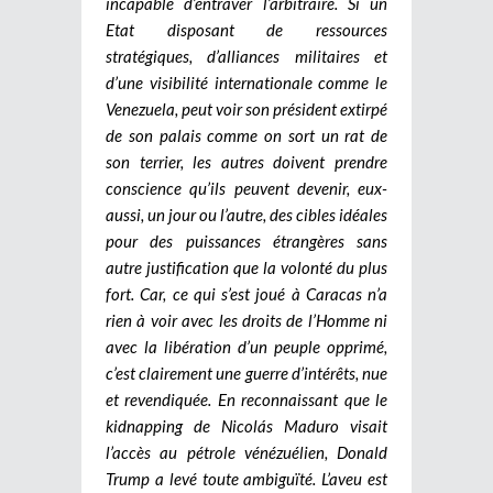
incapable d’entraver l’arbitraire.
Si un
Etat disposant de ressources
stratégiques, d’alliances militaires et
d’une visibilité internationale comme le
Venezuela, peut voir son président extirpé
de son palais comme on sort un rat de
son terrier, les autres doivent prendre
conscience qu’ils peuvent devenir, eux-
aussi, un jour ou l’autre, des cibles idéales
pour des puissances étrangères sans
autre justification que la volonté du plus
fort. Car, ce qui s’est joué à Caracas n’a
rien à voir avec les droits de l’Homme ni
avec la libération d’un peuple opprimé,
c’est clairement une guerre d’intérêts, nue
et revendiquée.
En reconnaissant que le
kidnapping de Nicolás Maduro visait
l’accès au pétrole vénézuélien, Donald
Trump a levé toute ambiguïté. L’aveu est