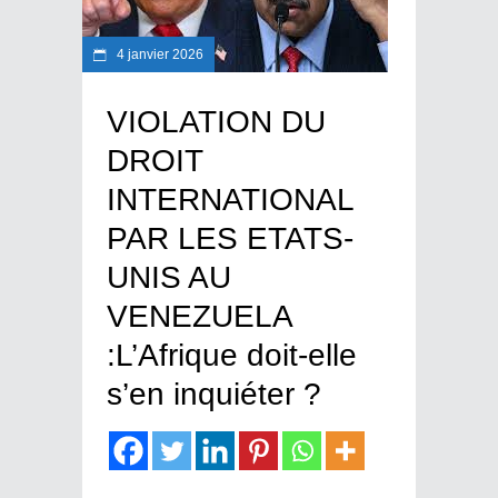
4 janvier 2026
VIOLATION DU
DROIT
INTERNATIONAL
PAR LES ETATS-
UNIS AU
VENEZUELA
:L’Afrique doit-elle
s’en inquiéter ?