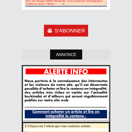
S'ABONNER
ANNONCE