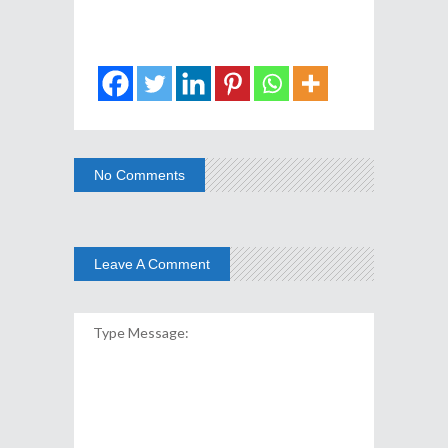
No Comments
Leave A Comment