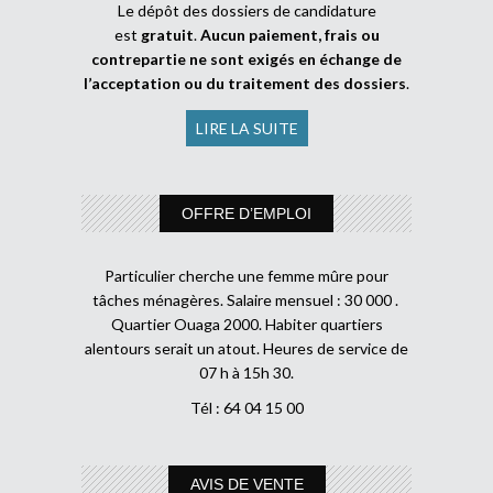
Le dépôt des dossiers de candidature
est
gratuit
.
Aucun paiement, frais ou
contrepartie ne sont exigés en échange de
l’acceptation ou du traitement des dossiers
.
LIRE LA SUITE
OFFRE D’EMPLOI
Particulier cherche une femme mûre pour
tâches ménagères. Salaire mensuel : 30 000 .
Quartier Ouaga 2000. Habiter quartiers
alentours serait un atout. Heures de service de
07 h à 15h 30.
Tél : 64 04 15 00
AVIS DE VENTE