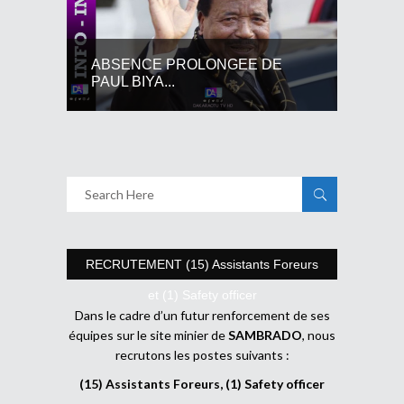
ABSENCE PROLONGEE DE
PAUL BIYA...
RECRUTEMENT (15) Assistants Foreurs
et (1) Safety officer
Dans le cadre d’un futur renforcement de ses
équipes sur le site minier de
SAMBRADO
, nous
recrutons les postes suivants :
(15) Assistants Foreurs, (1) Safety officer