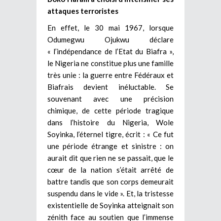
attaques terroristes
En effet, le 30 mai 1967, lorsque
Odumegwu Ojukwu déclare
« l’indépendance de l’Etat du Biafra »,
le Nigeria ne constitue plus une famille
très unie : la guerre entre Fédéraux et
Biafrais devient inéluctable. Se
souvenant avec une précision
chimique, de cette période tragique
dans l’histoire du Nigeria, Wole
Soyinka, l’éternel tigre, écrit : « Ce fut
une période étrange et sinistre : on
aurait dit que rien ne se passait, que le
cœur de la nation s’était arrêté de
battre tandis que son corps demeurait
suspendu dans le vide ». Et, la tristesse
existentielle de Soyinka atteignait son
zénith face au soutien que l’immense