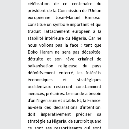
célébration de ce centenaire du
président de la Commission de l’Union
européenne, José-Manuel Barroso,
constitue un symbole important et qui
traduit l’attachement européen à la
stabilité intérieure du Nigeria. Car ne
nous voilons pas la face : tant que
Boko Haram ne sera pas décapitée,
détruite et son rêve criminel de
balkanisation religieuse du pays
définitivement enterré, les intérêts
économiques et stratégiques
occidentaux resteront constamment
menacés, précaires. Le monde a besoin
d’un Nigeria uni et stable. Et, la France,
au-delà des déclarations d’intention,
doit impérativement préciser sa
stratégie au Nigeria, de surcroît quand
ce sont ses ressortissants qui sont