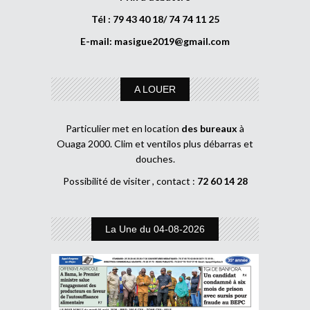
Tél : 79 43 40 18/ 74 74 11 25
E-mail:
masigue2019@gmail.com
A LOUER
Particulier met en location
des bureaux
à
Ouaga 2000. Clim et ventilos plus débarras et
douches.
Possibilité de visiter , contact :
72 60 14 28
La Une du 04-08-2026