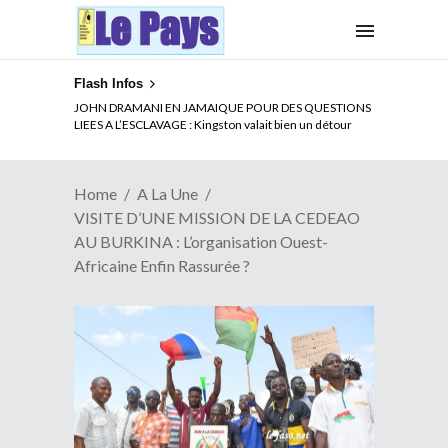
Flash Infos
ELECTION DE TALON A LA TETE DU SENAT BENINOIS :
Quand Patrice quitte le pouvoir sans partir !
Home
A La Une
VISITE D’UNE MISSION DE LA CEDEAO
AU BURKINA : L’organisation Ouest-
Africaine Enfin Rassurée ?