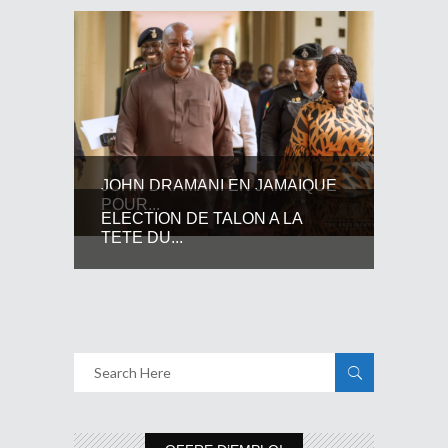
JOHN DRAMANI EN JAMAIQUE
POUR...
ELECTION DE TALON A LA
TETE DU...