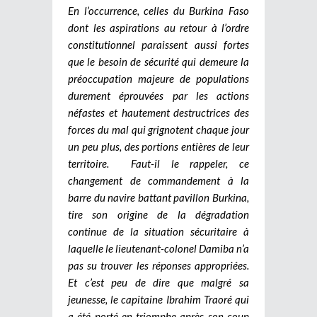
En l’occurrence, celles du Burkina Faso
dont les aspirations au retour à l’ordre
constitutionnel paraissent aussi fortes
que le besoin de sécurité qui demeure la
préoccupation majeure de populations
durement éprouvées par les actions
néfastes et hautement destructrices des
forces du mal qui grignotent chaque jour
un peu plus, des portions entières de leur
territoire. Faut-il le rappeler, ce
changement de commandement à la
barre du navire battant pavillon Burkina,
tire son origine de la dégradation
continue de la situation sécuritaire à
laquelle le lieutenant-colonel Damiba n’a
pas su trouver les réponses appropriées.
Et c’est peu de dire que malgré sa
jeunesse, le capitaine Ibrahim Traoré qui
a été porté en triomphe après son coup