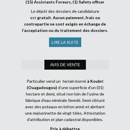
(15) Assistants Foreurs, (1) Safety officer
Le dépôt des dossiers de candidature
est
gratuit
.
Aucun paiement, frais ou
contrepartie ne sont exigés en échange de
l’acceptation ou du traitement des dossiers
.
LIRE LA SUITE
AVIS DE VENTE
Particulier vend un terrain borné
à Koubri
(Ouagadougou)
d’une superficie d’un (01)
hectare et demi, situé non loin de l’usine de
fabrique d’eau minérale Ilemdé. Semi clôturé
avec des poteaux en béton armé et abritant
une maisonnette de vingt tôles. Attestation
d’attribution et plan cadastral disponibles.
Prix à débattre