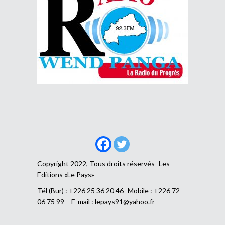
Copyright 2022, Tous droits réservés- Les
Editions «Le Pays»
Tél (Bur) : +226 25 36 20 46- Mobile : +226 72
06 75 99 – E-mail :
lepays91@yahoo.fr