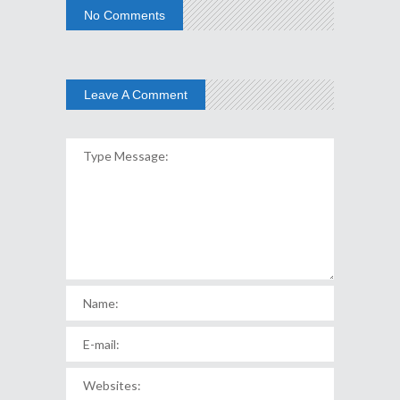
No Comments
Leave A Comment