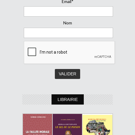
Email*
Nom
LIBRAIRIE