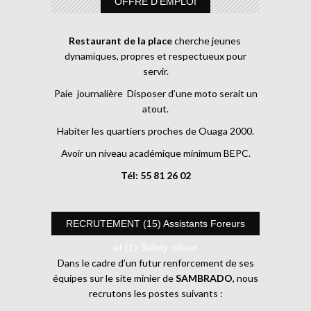
OFFRE D’EMPLOI
Restaurant de la place
cherche jeunes
dynamiques, propres et respectueux pour
servir.
Paie journalière Disposer d’une moto serait un
atout.
Habiter les quartiers proches de Ouaga 2000.
Avoir un niveau académique minimum BEPC.
Tél: 55 81 26 02
RECRUTEMENT (15) Assistants Foreurs
et (1) Safety officer
Dans le cadre d’un futur renforcement de ses
équipes sur le site minier de
SAMBRADO
, nous
recrutons les postes suivants :