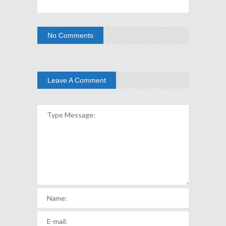
No Comments
Leave A Comment