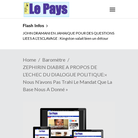
Flash Infos
ELECTION DE TALON A LA TETE DU SENAT BENINOIS :
JOHN DRAMANI EN JAMAIQUE POUR DES QUESTIONS
Quand Patrice quitte le pouvoir sans partir !
LIEES A L’ESCLAVAGE : Kingston valait bien un détour
Home
Baromètre
ZEPHIRIN DIABRE A PROPOS DE
L’ECHEC DU DIALOGUE POLITIQUE:«
Nous N’avons Pas Trahi Le Mandat Que La
Base Nous A Donné »