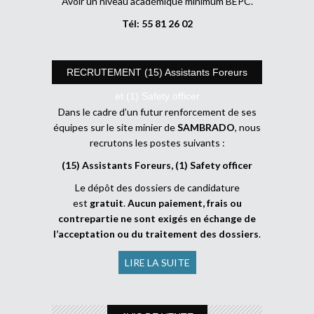
Avoir un niveau académique minimum BEPC.
Tél: 55 81 26 02
RECRUTEMENT (15) Assistants Foreurs
et (1) Safety officer
Dans le cadre d’un futur renforcement de ses
équipes sur le site minier de
SAMBRADO
, nous
recrutons les postes suivants :
(15) Assistants Foreurs, (1) Safety officer
Le dépôt des dossiers de candidature
est
gratuit
.
Aucun paiement, frais ou
contrepartie ne sont exigés en échange de
l’acceptation ou du traitement des dossiers
.
LIRE LA SUITE