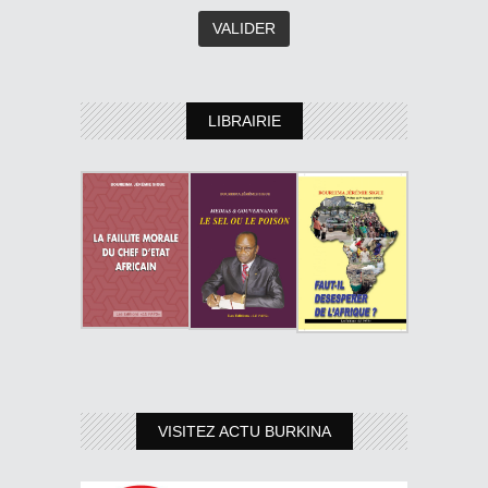
LIBRAIRIE
VISITEZ ACTU BURKINA