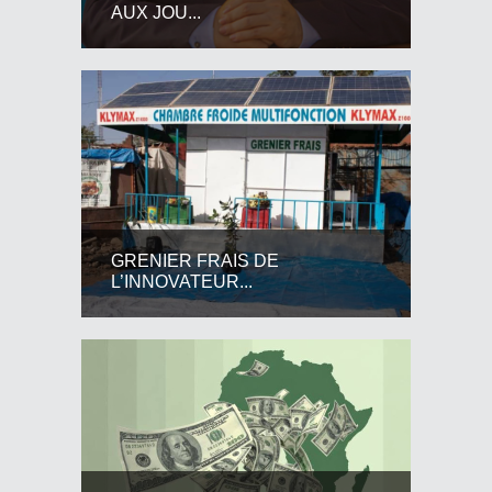
AUX JOU...
GRENIER FRAIS DE
L’INNOVATEUR...