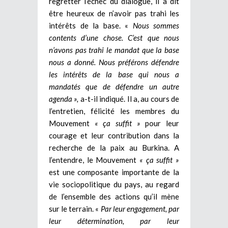
regretter l’échec du dialogue, il a dit
être heureux de n’avoir pas trahi les
intérêts de la base. «
Nous sommes
contents d’une chose. C’est que nous
n’avons pas trahi le mandat que la base
nous a donné. Nous préférons défendre
les intérêts de la base qui nous a
mandatés que de défendre un autre
agenda »,
a-t-il indiqué. Il a, au cours de
l’entretien, félicité les membres du
Mouvement
« ça suffit »
pour leur
courage et leur contribution dans la
recherche de la paix au Burkina. A
l’entendre, le Mouvement
« ça suffit »
est une composante importante de la
vie sociopolitique du pays, au regard
de l’ensemble des actions qu’il mène
sur le terrain. «
Par leur engagement, par
leur détermination, par leur