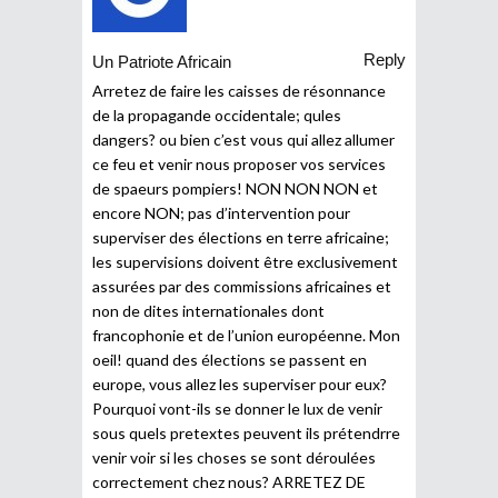
Reply
Un Patriote Africain
Arretez de faire les caisses de résonnance
de la propagande occidentale; qules
dangers? ou bien c’est vous qui allez allumer
ce feu et venir nous proposer vos services
de spaeurs pompiers! NON NON NON et
encore NON; pas d’intervention pour
superviser des élections en terre africaine;
les supervisions doivent être exclusivement
assurées par des commissions africaines et
non de dites internationales dont
francophonie et de l’union européenne. Mon
oeil! quand des élections se passent en
europe, vous allez les superviser pour eux?
Pourquoi vont-ils se donner le lux de venir
sous quels pretextes peuvent ils prétendrre
venir voir si les choses se sont déroulées
correctement chez nous? ARRETEZ DE