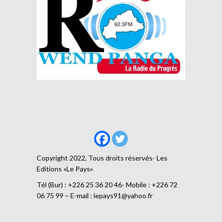
Copyright 2022, Tous droits réservés- Les
Editions «Le Pays»
Tél (Bur) : +226 25 36 20 46- Mobile : +226 72
06 75 99 – E-mail :
lepays91@yahoo.fr