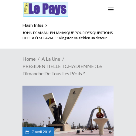
Flash Infos
ELECTION DE TALON A LA TETE DU SENAT BENINOIS :
JOHN DRAMANI EN JAMAIQUE POUR DES QUESTIONS
Quand Patrice quitte le pouvoir sans partir !
LIEES A L’ESCLAVAGE : Kingston valait bien un détour
Home
A La Une
PRESIDENTIELLE TCHADIENNE : Le
Dimanche De Tous Les Périls ?
7 avril 2016