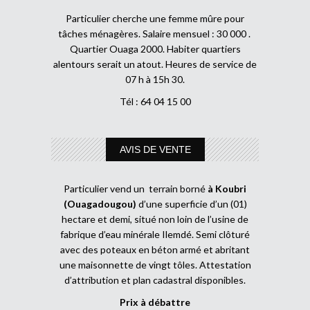
Particulier cherche une femme mûre pour
tâches ménagères. Salaire mensuel : 30 000 .
Quartier Ouaga 2000. Habiter quartiers
alentours serait un atout. Heures de service de
07 h à 15h 30.
Tél : 64 04 15 00
AVIS DE VENTE
Particulier vend un terrain borné
à Koubri
(Ouagadougou)
d’une superficie d’un (01)
hectare et demi, situé non loin de l’usine de
fabrique d’eau minérale Ilemdé. Semi clôturé
avec des poteaux en béton armé et abritant
une maisonnette de vingt tôles. Attestation
d’attribution et plan cadastral disponibles.
Prix à débattre