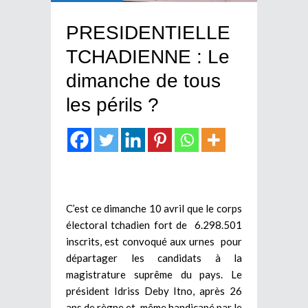
PRESIDENTIELLE
TCHADIENNE : Le
dimanche de tous
les périls ?
C’est ce dimanche 10 avril que le corps
électoral tchadien fort de 6.298.501
inscrits, est convoqué aux urnes pour
départager les candidats à la
magistrature suprême du pays. Le
président Idriss Deby Itno, après 26
ans de règne et même handicapé par le