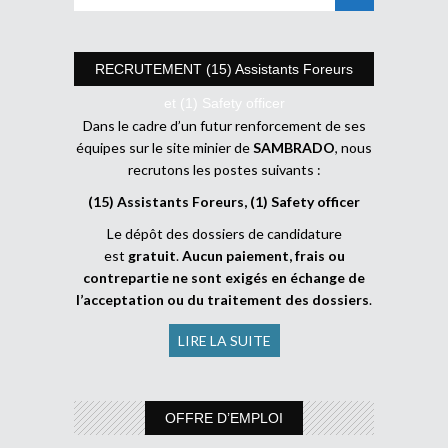
RECRUTEMENT (15) Assistants Foreurs
et (1) Safety officer
Dans le cadre d’un futur renforcement de ses
équipes sur le site minier de
SAMBRADO
, nous
recrutons les postes suivants :
(15) Assistants Foreurs, (1) Safety officer
Le dépôt des dossiers de candidature
est
gratuit
.
Aucun paiement, frais ou
contrepartie ne sont exigés en échange de
l’acceptation ou du traitement des dossiers
.
LIRE LA SUITE
OFFRE D’EMPLOI