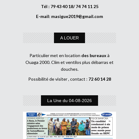
Tél : 79 43 40 18/ 74 74 11 25
E-mail:
masigue2019@gmail.com
A LOUER
Particulier met en location
des bureaux
à
Ouaga 2000. Clim et ventilos plus débarras et
douches.
Possibilité de visiter , contact :
72 60 14 28
La Une du 04-08-2026