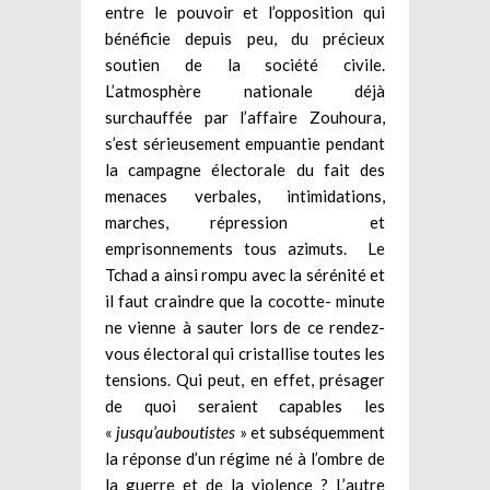
entre le pouvoir et l’opposition qui
bénéficie depuis peu, du précieux
soutien de la société civile.
L’atmosphère nationale déjà
surchauffée par l’affaire Zouhoura,
s’est sérieusement empuantie pendant
la campagne électorale du fait des
menaces verbales, intimidations,
marches, répression et
emprisonnements tous azimuts. Le
Tchad a ainsi rompu avec la sérénité et
il faut craindre que la cocotte- minute
ne vienne à sauter lors de ce rendez-
vous électoral qui cristallise toutes les
tensions. Qui peut, en effet, présager
de quoi seraient capables les
«
jusqu’auboutistes
» et subséquemment
la réponse d’un régime né à l’ombre de
la guerre et de la violence ? L’autre