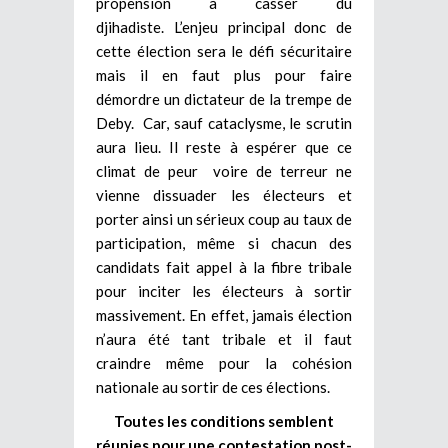
propension à casser du
djihadiste. L’enjeu principal donc de
cette élection sera le défi sécuritaire
mais il en faut plus pour faire
démordre un dictateur de la trempe de
Deby. Car, sauf cataclysme, le scrutin
aura lieu. Il reste à espérer que ce
climat de peur voire de terreur ne
vienne dissuader les électeurs et
porter ainsi un sérieux coup au taux de
participation, même si chacun des
candidats fait appel à la fibre tribale
pour inciter les électeurs à sortir
massivement. En effet, jamais élection
n’aura été tant tribale et il faut
craindre même pour la cohésion
nationale au sortir de ces élections.
Toutes les conditions semblent
réunies pour une contestation post-