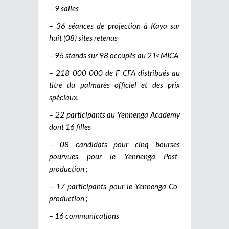
– 9 salles
– 36 séances de projection à Kaya sur
huit (08) sites retenus
– 96 stands sur 98 occupés au 21
MICA
e
– 218 000 000 de F CFA distribués au
titre du palmarès officiel et des prix
spéciaux.
– 22 participants au Yennenga Academy
dont 16 filles
– 08 candidats pour cinq bourses
pourvues pour le Yennenga Post-
production ;
– 17 participants pour le Yennenga Co-
production ;
– 16 communications