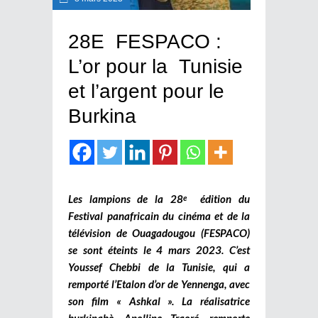
28E FESPACO :
L’or pour la Tunisie
et l’argent pour le
Burkina
Les lampions de la 28
édition du
e
Festival panafricain du cinéma et de la
télévision de Ouagadougou (FESPACO)
se sont éteints le 4 mars 2023. C’est
Youssef Chebbi de la Tunisie, qui a
remporté l’Etalon d’or de Yennenga, avec
son film « Ashkal ». La réalisatrice
burkinabè, Apolline Traoré, remporte