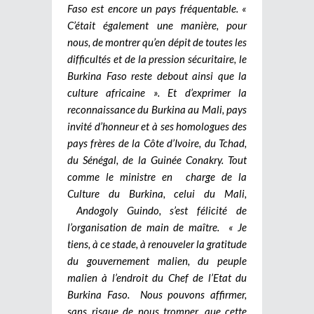
Faso est encore un pays fréquentable. «
C’était également une manière, pour
nous, de montrer qu’en dépit de toutes les
difficultés et de la pression sécuritaire, le
Burkina Faso reste debout ainsi que la
culture africaine ». Et d’exprimer la
reconnaissance du Burkina au Mali, pays
invité d’honneur et à ses homologues des
pays frères de la Côte d’Ivoire, du Tchad,
du Sénégal, de la Guinée Conakry. Tout
comme le ministre en charge de la
Culture du Burkina, celui du Mali,
Andogoly Guindo, s’est félicité de
l’organisation de main de maître. « Je
tiens, à ce stade, à renouveler la gratitude
du gouvernement malien, du peuple
malien à l’endroit du Chef de l’Etat du
Burkina Faso. Nous pouvons affirmer,
sans risque de nous tromper, que cette