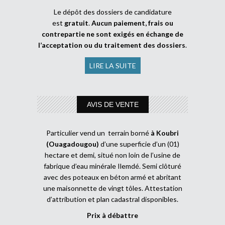
Le dépôt des dossiers de candidature
est
gratuit
.
Aucun paiement, frais ou
contrepartie ne sont exigés en échange de
l’acceptation ou du traitement des dossiers
.
LIRE LA SUITE
AVIS DE VENTE
Particulier vend un terrain borné
à Koubri
(Ouagadougou)
d’une superficie d’un (01)
hectare et demi, situé non loin de l’usine de
fabrique d’eau minérale Ilemdé. Semi clôturé
avec des poteaux en béton armé et abritant
une maisonnette de vingt tôles. Attestation
d’attribution et plan cadastral disponibles.
Prix à débattre