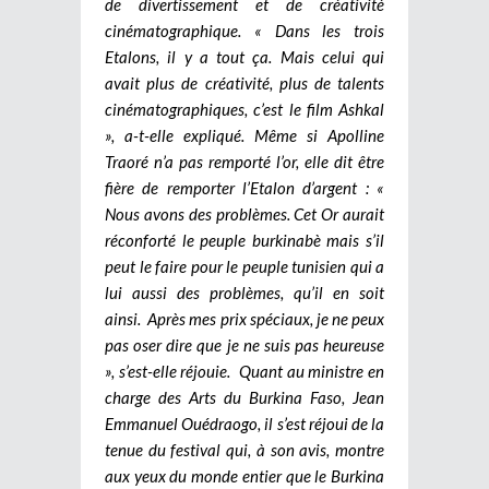
de divertissement et de créativité
cinématographique. « Dans les trois
Etalons, il y a tout ça. Mais celui qui
avait plus de créativité, plus de talents
cinématographiques, c’est le film Ashkal
», a-t-elle expliqué. Même si Apolline
Traoré n’a pas remporté l’or, elle dit être
fière de remporter l’Etalon d’argent : «
Nous avons des problèmes. Cet Or aurait
réconforté le peuple burkinabè mais s’il
peut le faire pour le peuple tunisien qui a
lui aussi des problèmes, qu’il en soit
ainsi. Après mes prix spéciaux, je ne peux
pas oser dire que je ne suis pas heureuse
», s’est-elle réjouie. Quant au ministre en
charge des Arts du Burkina Faso, Jean
Emmanuel Ouédraogo, il s’est réjoui de la
tenue du festival qui, à son avis, montre
aux yeux du monde entier que le Burkina