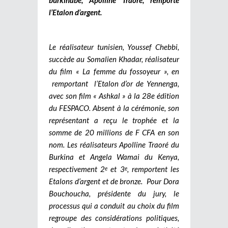
l’Etalon d’argent.
Le réalisateur tunisien, Youssef Chebbi,
succède au Somalien Khadar, réalisateur
du film « La femme du fossoyeur », en
remportant l’Etalon d’or de Yennenga,
avec son film « Ashkal » à la 28e édition
du FESPACO. Absent à la cérémonie, son
représentant a reçu le trophée et la
somme de 20 millions de F CFA en son
nom. Les réalisateurs Apolline Traoré du
Burkina et Angela Wamai du Kenya,
respectivement 2
et 3
, remportent les
e
e
Etalons d’argent et de bronze. Pour Dora
Bouchoucha, présidente du jury, le
processus qui a conduit au choix du film
regroupe des considérations politiques,