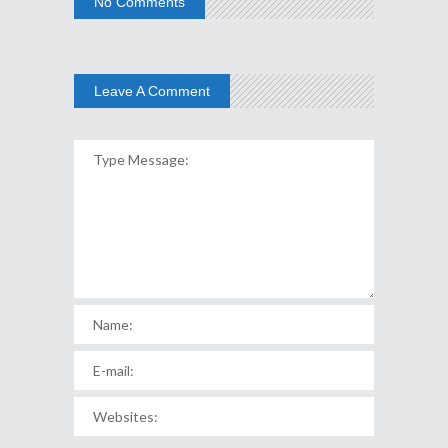
No Comments
Leave A Comment