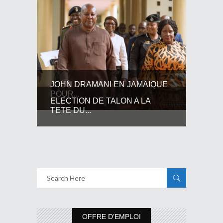
JOHN DRAMANI EN JAMAIQUE
POUR...
ELECTION DE TALON A LA
TETE DU...
OFFRE D’EMPLOI