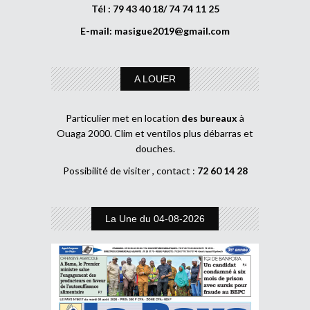
Tél : 79 43 40 18/ 74 74 11 25
E-mail:
masigue2019@gmail.com
A LOUER
Particulier met en location
des bureaux
à
Ouaga 2000. Clim et ventilos plus débarras et
douches.
Possibilité de visiter , contact :
72 60 14 28
La Une du 04-08-2026