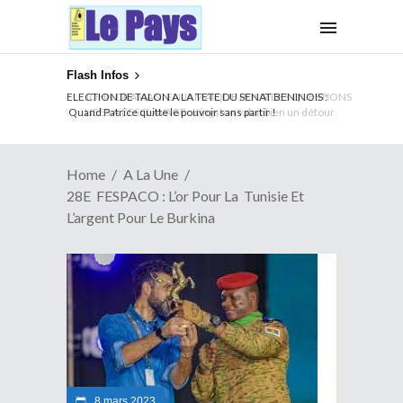
Flash Infos
ELECTION DE TALON A LA TETE DU SENAT BENINOIS :
Quand Patrice quitte le pouvoir sans partir !
Home
A La Une
28E FESPACO : L’or Pour La Tunisie Et
L’argent Pour Le Burkina
8 mars 2023