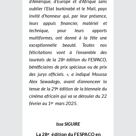
d’Amérique, d’Europe et d’Afrique sans
oublier l’Etat burkinabè et le Mali, pays
invité d’honneur qui, par leur présence,
leurs appuis financier, matériel et
technique, pour leurs apports
multiformes, ont donné à la fête une
exceptionnelle beauté. Toutes nos
félicitations vont à l’ensemble des
lauréats de la 28
édition du FESPACO,
e
bénéficiaires de prix spéciaux ou de prix
des jurys officiels. », a indiqué Moussa
Alex Sawadogo, avant d’annonceer la
tenue de la 29
édition de la biennale du
e
cinéma africain qui va se dérouler du 22
février au 1
mars 2025.
er
Issa SIGUIRE
La 28
édition du FESPACO en
e