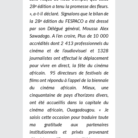
28
édition a tenu la promesse des fleurs.
e
», a-t-il déclaré. Signalons que le bilan de
la 28
édition du FESPACO a été dressé
e
par son Délégué général, Moussa Alex
Sawadogo. A l’en croire, Plus de 10 000
accrédités dont 2 413 professionnels du
cinéma et de l’audiovisuel et 1328
journalistes ont effectué le déplacement
pour vivre en direct, la fête du cinéma
africain. 95 directeurs de festivals de
films ont répondu à l’appel de la biennale
du cinéma africain. Mieux, une
cinquantaine de pays d’horizons divers,
ont été accueillis dans la capitale du
cinéma africain, Ouagadougou. « Je
saisis cette occasion pour traduire toute
ma gratitude aux partenaires
institutionnels et privés provenant