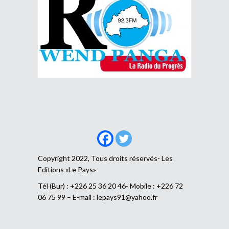
Copyright 2022, Tous droits réservés- Les
Editions «Le Pays»
Tél (Bur) : +226 25 36 20 46- Mobile : +226 72
06 75 99 – E-mail :
lepays91@yahoo.fr