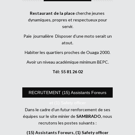
Restaurant de la place
cherche jeunes
dynamiques, propres et respectueux pour
servir.
Paie journalière Disposer d’une moto serait un
atout.
Habiter les quartiers proches de Ouaga 2000.
Avoir un niveau académique minimum BEPC.
Tél: 55 81 26 02
RECRUTEMENT (15) Assistants Foreurs
et (1) Safety officer
Dans le cadre d’un futur renforcement de ses
équipes sur le site minier de
SAMBRADO
, nous
recrutons les postes suivants :
(15) Assistants Foreurs, (1) Safety officer