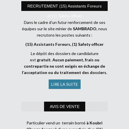
RECRUTEMENT (15) Assistants Foreurs
et (1) Safety officer
Dans le cadre d’un futur renforcement de ses
équipes sur le site minier de
SAMBRADO
, nous
recrutons les postes suivants :
(15) Assistants Foreurs, (1) Safety officer
Le dépôt des dossiers de candidature
est
gratuit
.
Aucun paiement, frais ou
contrepartie ne sont exigés en échange de
l’acceptation ou du traitement des dossiers
.
LIRE LA SUITE
AVIS DE VENTE
Particulier vend un terrain borné
à Koubri