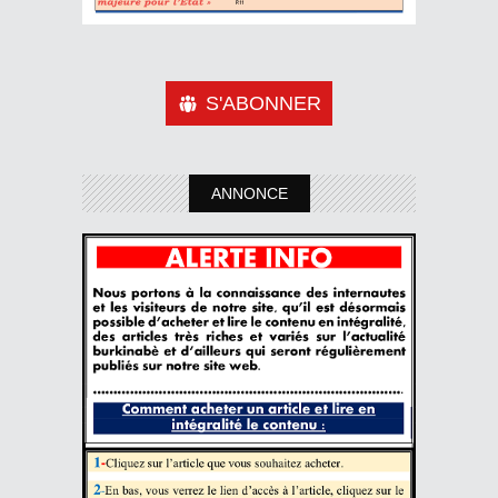
S'ABONNER
ANNONCE