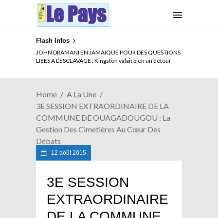
Flash Infos
JOHN DRAMANI EN JAMAIQUE POUR DES QUESTIONS
LIEES A L’ESCLAVAGE : Kingston valait bien un détour
Home
A La Une
3E SESSION EXTRAORDINAIRE DE LA
COMMUNE DE OUAGADOUGOU : La
Gestion Des Cimetières Au Cœur Des
Débats
12 août 2015
3E SESSION
EXTRAORDINAIRE
DE LA COMMUNE