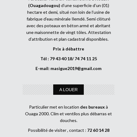
(Ouagadougou)
d’une superficie d’un (01)
hectare et demi, situé non loin de l’usine de
fabrique d’eau minérale Ilemdé. Semi clôturé
avec des poteaux en béton armé et abritant
une maisonnette de vingt tôles. Attestation
d’attribution et plan cadastral disponibles.
Prix à débattre
Tél : 79 43 40 18/ 74 74 11 25
E-mail:
masigue2019@gmail.com
A LOUER
Particulier met en location
des bureaux
à
Ouaga 2000. Clim et ventilos plus débarras et
douches.
Possibilité de visiter , contact :
72 60 14 28