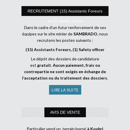
RECRUTEMENT (15) Assistants Foreurs
et (1) Safety officer
Dans le cadre d’un futur renforcement de ses
équipes sur le site minier de
SAMBRADO
, nous
recrutons les postes suivants :
(15) Assistants Foreurs, (1) Safety officer
Le dépôt des dossiers de candidature
est
gratuit
.
Aucun paiement, frais ou
contrepartie ne sont exigés en échange de
l’acceptation ou du traitement des dossiers
.
LIRE LA SUITE
AVIS DE VENTE
Particulier vend un terrain borné
à Koubri