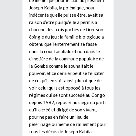
de même que pour le clan du président
Joseph Kabila, la polémique, pour
indécente qu’elle puisse être, avait sa
raison d’être puisqu’elle a permis à
chacune des trois parties de tirer son
épingle du jeu : la famille biologique a
obtenu que l’enterrement se fasse
dans la cour familiale et non dans le
cimetière de la commune populaire de
la Gombé comme le souhaitait le
pouvoir, et ce dernier peut se féliciter
de ce qu’il en soit ainsi, plutôt que de
voir celui qui s’est opposé à tous les
régimes qui se sont succédé au Congo
depuis 1982, reposer au siège du parti
qu’il a créé et dirigé de son vivant,
pour ne pas en faire un lieu de
pèlerinage ou même de ralliement pour
tous les déçus de Joseph Kabila