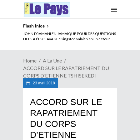
Flash Infos
ELECTION DE TALON A LA TETE DU SENAT BENINOIS :
JOHN DRAMANI EN JAMAIQUE POUR DES QUESTIONS
Quand Patrice quitte le pouvoir sans partir !
LIEES A L’ESCLAVAGE : Kingston valait bien un détour
Home
A La Une
ACCORD SUR LE RAPATRIEMENT DU
CORPS D’ETIENNE TSHISEKEDI
23 avril 2018
ACCORD SUR LE
RAPATRIEMENT
DU CORPS
D’ETIENNE