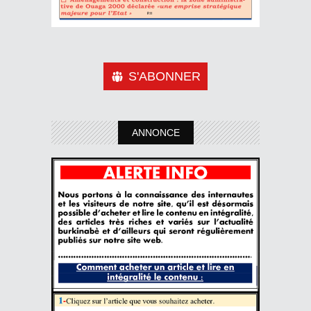
S'ABONNER
ANNONCE