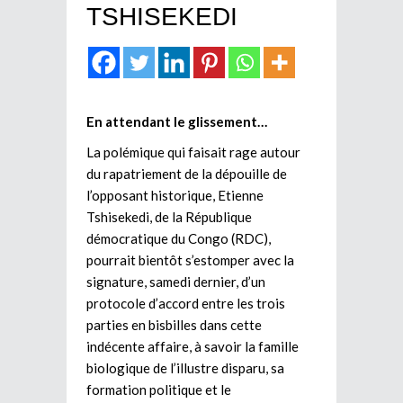
TSHISEKEDI
En attendant le glissement…
La polémique qui faisait rage autour
du rapatriement de la dépouille de
l’opposant historique, Etienne
Tshisekedi, de la République
démocratique du Congo (RDC),
pourrait bientôt s’estomper avec la
signature, samedi dernier, d’un
protocole d’accord entre les trois
parties en bisbilles dans cette
indécente affaire, à savoir la famille
biologique de l’illustre disparu, sa
formation politique et le