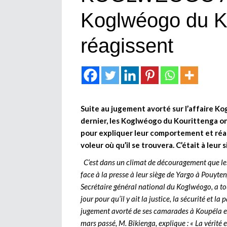
Koglwéogo du K
réagissent
Suite au jugement avorté sur l’affaire Ko
dernier, les Koglwéogo du Kourittenga on
pour expliquer leur comportement et réaf
voleur où qu’il se trouvera. C’était à leur
C’est dans un climat de découragement que l
face à la presse à leur siège de Yargo à Pouyt
Secrétaire général national du Koglwéogo, a tout
jour pour qu’il y ait la justice, la sécurité et 
jugement avorté de ses camarades à Koupéla et
mars passé, M. Bikienga, explique : « La vérité 