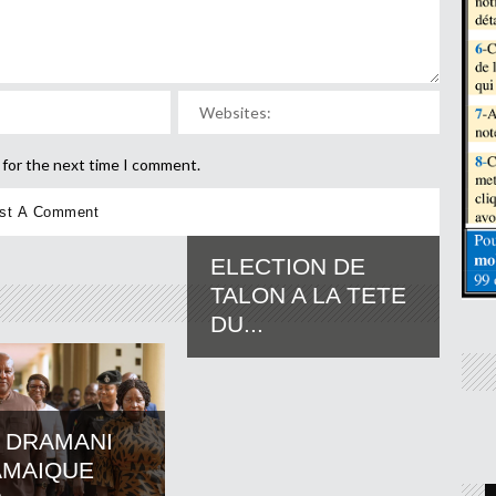
 for the next time I comment.
ELECTION DE
TALON A LA TETE
DU...
 DRAMANI
AMAIQUE