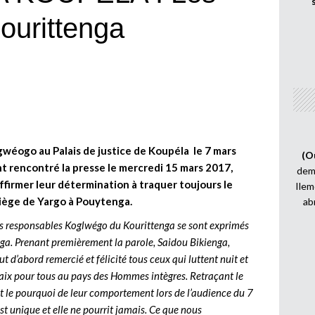
ourittenga
gwéogo au Palais de justice de Koupéla le 7 mars
(O
t rencontré la presse le mercredi 15 mars 2017,
demi
firmer leur détermination à traquer toujours le
Ilem
 siège de Yargo à Pouytenga.
ab
es responsables Koglwégo du Kourittenga se sont exprimés
enga. Prenant premièrement la parole, Saidou Bikienga,
 d’abord remercié et félicité tous ceux qui luttent nuit et
la paix pour tous au pays des Hommes intègres. Retraçant le
 le pourquoi de leur comportement lors de l’audience du 7
est unique et elle ne pourrit jamais. Ce que nous