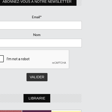
ABONNEZ-VOUS À NOTRE NEWSLETTER
Email*
Nom
LIBRAIRIE