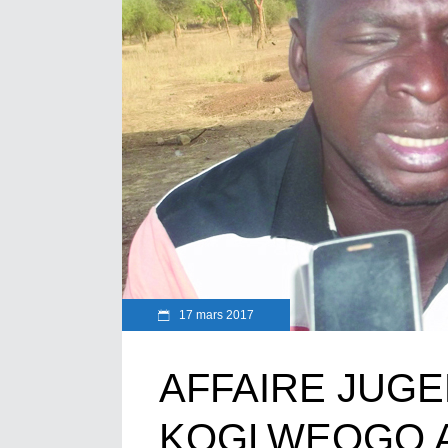
17 mars 2017
AFFAIRE JUG
KOGLWEOGO A 