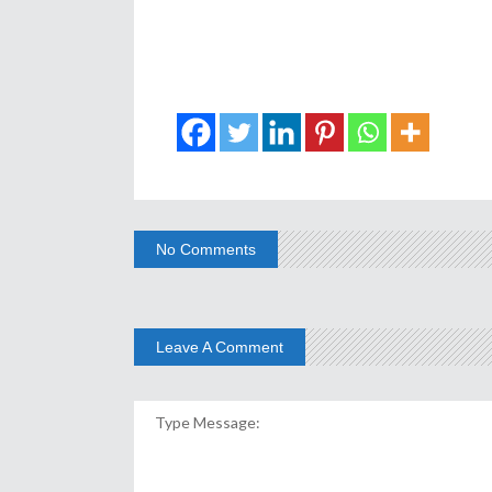
No Comments
Leave A Comment