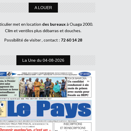
A LOUER
ticulier met en location
des bureaux
à Ouaga 2000.
Clim et ventilos plus débarras et douches.
Possibilité de visiter , contact :
72 60 14 28
La Une du 04-08-2026