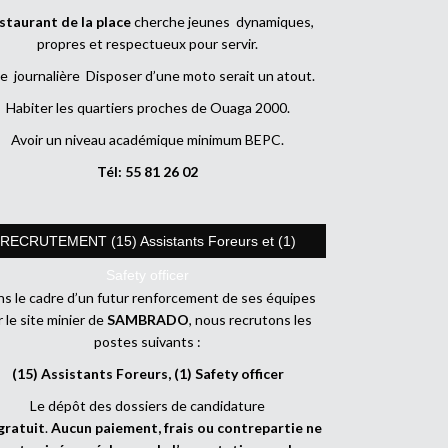
staurant de la place
cherche jeunes dynamiques,
propres et respectueux pour servir.
e journalière Disposer d’une moto serait un atout.
Habiter les quartiers proches de Ouaga 2000.
Avoir un niveau académique minimum BEPC.
Tél: 55 81 26 02
RECRUTEMENT (15) Assistants Foreurs et (1)
Safety officer
s le cadre d’un futur renforcement de ses équipes
r le site minier de
SAMBRADO
, nous recrutons les
postes suivants :
(15) Assistants Foreurs, (1) Safety officer
Le dépôt des dossiers de candidature
gratuit
.
Aucun paiement, frais ou contrepartie ne