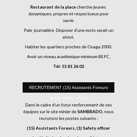
Restaurant de la place
cherche jeunes
dynamiques, propres et respectueux pour
servir.
Paie journalière Disposer d’une moto serait un
atout.
Habiter les quartiers proches de Ouaga 2000.
Avoir un niveau académique minimum BEPC.
Tél: 55 81 26 02
RECRUTEMENT (15) Assistants Foreurs
et (1) Safety officer
Dans le cadre d’un futur renforcement de ses
équipes sur le site minier de
SAMBRADO
, nous
recrutons les postes suivants :
(15) Assistants Foreurs, (1) Safety officer