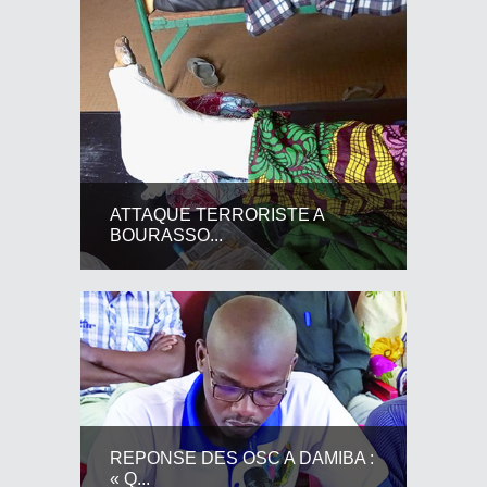
ATTAQUE TERRORISTE A
BOURASSO...
REPONSE DES OSC A DAMIBA :
« Q...