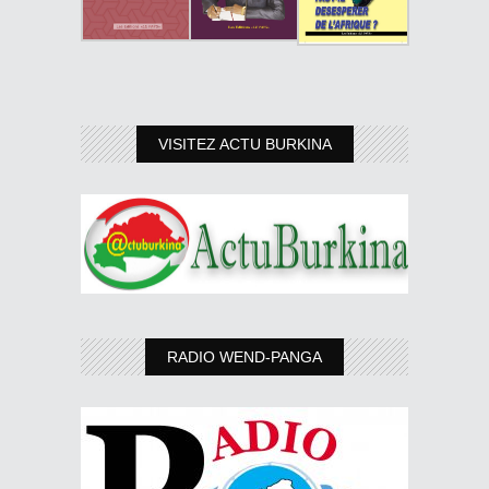
VISITEZ ACTU BURKINA
RADIO WEND-PANGA