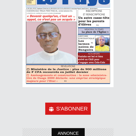
S'ABONNER
ANNONCE