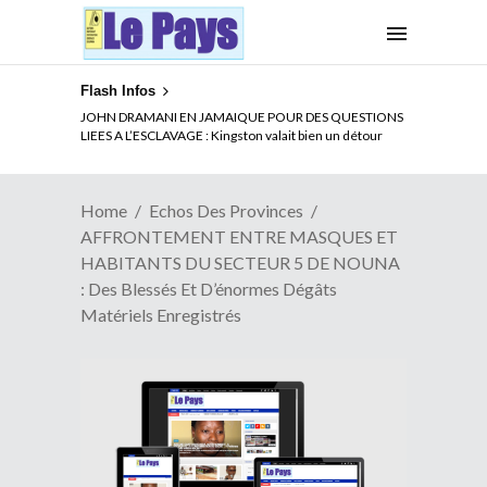
Flash Infos
ELECTION DE TALON A LA TETE DU SENAT BENINOIS :
Quand Patrice quitte le pouvoir sans partir !
Home
Echos Des Provinces
AFFRONTEMENT ENTRE MASQUES ET
HABITANTS DU SECTEUR 5 DE NOUNA
: Des Blessés Et D’énormes Dégâts
Matériels Enregistrés