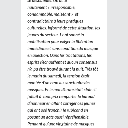
se déshabiller. Un acte
hautement « irresponsable,
condamnable, malséant » et
contradictoire à leurs pratiques
culturelles. Informé de cette situation, les
jeunes du secteur 1 ont sonné la
mobilisation pour exiger la libération
immédiate et sans condition du masque
en question. Dans les tractations, les
esprits s’échauffent et aucun consensus
n’a pu être trouvé durant la nuit. Très tôt
le matin du samedi, la tension était
montée d’un cran au sanctuaire des
masques. Et le mot d’ordre était clair : il
fallait à tout prix remporter le baroud
d’honneur en allant corriger ces jeunes
qui ont osé franchir le rubicond en
posant un acte aussi répréhensible.
Pendant qu’une vingtaine de masques