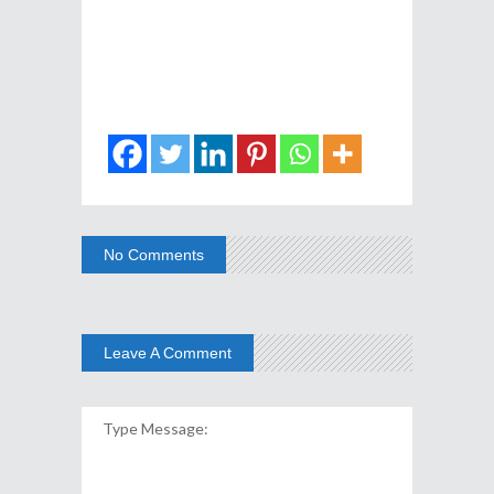
No Comments
Leave A Comment