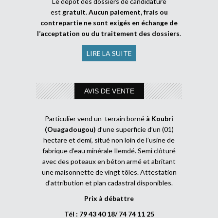
Le dépôt des dossiers de candidature
est
gratuit
.
Aucun paiement, frais ou
contrepartie ne sont exigés en échange de
l’acceptation ou du traitement des dossiers
.
LIRE LA SUITE
AVIS DE VENTE
Particulier vend un terrain borné
à Koubri
(Ouagadougou)
d’une superficie d’un (01)
hectare et demi, situé non loin de l’usine de
fabrique d’eau minérale Ilemdé. Semi clôturé
avec des poteaux en béton armé et abritant
une maisonnette de vingt tôles. Attestation
d’attribution et plan cadastral disponibles.
Prix à débattre
Tél : 79 43 40 18/ 74 74 11 25