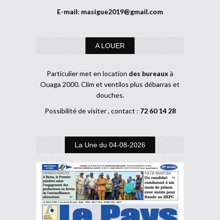
E-mail:
masigue2019@gmail.com
A LOUER
Particulier met en location
des bureaux
à
Ouaga 2000. Clim et ventilos plus débarras et
douches.
Possibilité de visiter , contact :
72 60 14 28
La Une du 04-08-2026