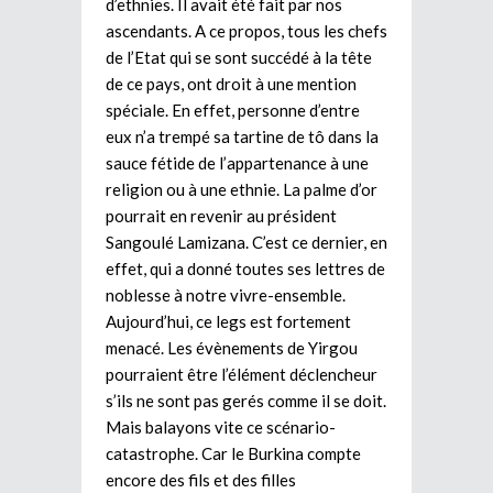
d’ethnies. Il avait été fait par nos
ascendants. A ce propos, tous les chefs
de l’Etat qui se sont succédé à la tête
de ce pays, ont droit à une mention
spéciale. En effet, personne d’entre
eux n’a trempé sa tartine de tô dans la
sauce fétide de l’appartenance à une
religion ou à une ethnie. La palme d’or
pourrait en revenir au président
Sangoulé Lamizana. C’est ce dernier, en
effet, qui a donné toutes ses lettres de
noblesse à notre vivre-ensemble.
Aujourd’hui, ce legs est fortement
menacé. Les évènements de Yirgou
pourraient être l’élément déclencheur
s’ils ne sont pas gerés comme il se doit.
Mais balayons vite ce scénario-
catastrophe. Car le Burkina compte
encore des fils et des filles