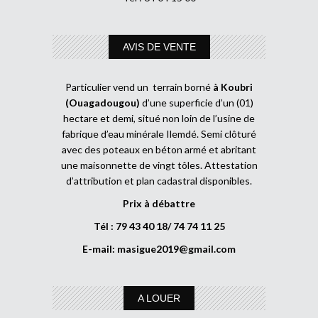
AVIS DE VENTE
Particulier vend un terrain borné
à Koubri
(Ouagadougou)
d’une superficie d’un (01)
hectare et demi, situé non loin de l’usine de
fabrique d’eau minérale Ilemdé. Semi clôturé
avec des poteaux en béton armé et abritant
une maisonnette de vingt tôles. Attestation
d’attribution et plan cadastral disponibles.
Prix à débattre
Tél : 79 43 40 18/ 74 74 11 25
E-mail:
masigue2019@gmail.com
A LOUER