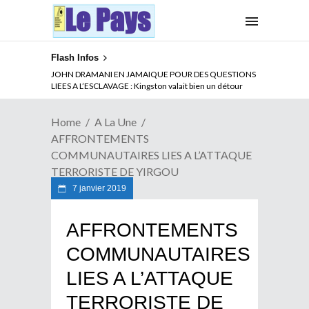
Flash Infos
ABSENCE PROLONGEE DE PAUL BIYA DU CAMEROUN :
Qui pilote le Cameroun ?
Home
A La Une
AFFRONTEMENTS
COMMUNAUTAIRES LIES A L’ATTAQUE
TERRORISTE DE YIRGOU
7 janvier 2019
AFFRONTEMENTS
COMMUNAUTAIRES
LIES A L’ATTAQUE
TERRORISTE DE