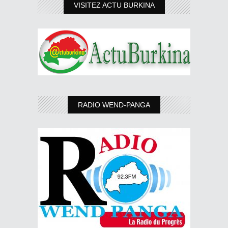
VISITEZ ACTU BURKINA
RADIO WEND-PANGA