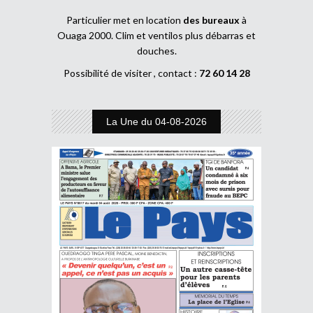
Particulier met en location
des bureaux
à
Ouaga 2000. Clim et ventilos plus débarras et
douches.
Possibilité de visiter , contact :
72 60 14 28
La Une du 04-08-2026