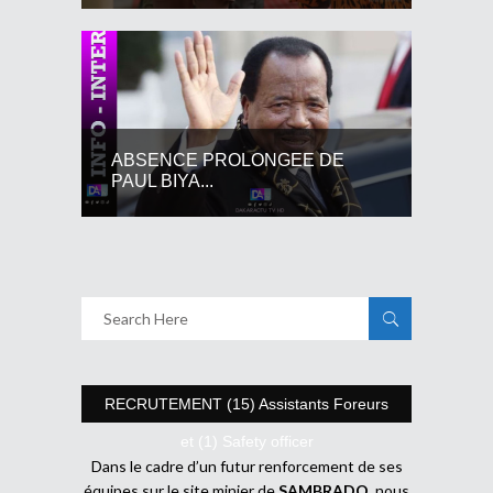
ABSENCE PROLONGEE DE
PAUL BIYA...
RECRUTEMENT (15) Assistants Foreurs
et (1) Safety officer
Dans le cadre d’un futur renforcement de ses
équipes sur le site minier de
SAMBRADO
, nous