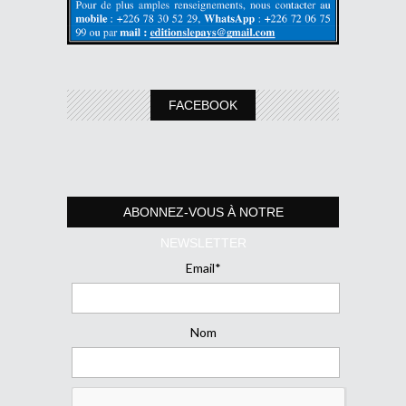
FACEBOOK
ABONNEZ-VOUS À NOTRE
NEWSLETTER
Email*
Nom