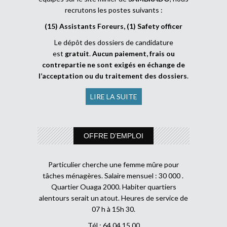
recrutons les postes suivants :
(15) Assistants Foreurs, (1) Safety officer
Le dépôt des dossiers de candidature
est
gratuit
.
Aucun paiement, frais ou
contrepartie ne sont exigés en échange de
l’acceptation ou du traitement des dossiers
.
LIRE LA SUITE
OFFRE D’EMPLOI
Particulier cherche une femme mûre pour
tâches ménagères. Salaire mensuel : 30 000 .
Quartier Ouaga 2000. Habiter quartiers
alentours serait un atout. Heures de service de
07 h à 15h 30.
Tél : 64 04 15 00