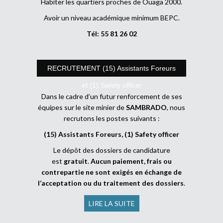
Habiter les quartiers proches de Ouaga 2000.
Avoir un niveau académique minimum BEPC.
Tél: 55 81 26 02
RECRUTEMENT (15) Assistants Foreurs
et (1) Safety officer
Dans le cadre d’un futur renforcement de ses
équipes sur le site minier de
SAMBRADO
, nous
recrutons les postes suivants :
(15) Assistants Foreurs, (1) Safety officer
Le dépôt des dossiers de candidature
est
gratuit
.
Aucun paiement, frais ou
contrepartie ne sont exigés en échange de
l’acceptation ou du traitement des dossiers
.
LIRE LA SUITE