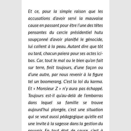
Et ce, pour la simple raison que les
accusations d’avoir servi la mauvaise
cause en passant pour être l’une des têtes
pensantes du cercle présidentiel hutu
soupçonné d’avoir planifié le génocide,
lui collent à la peau. Autant dire que tôt
ou tard, chacun paiera pour ses actes ici-
bas. Car, tout le mal ou le bien qu’on fait
sur terre, finit toujours, d’une façon ou
d’une autre, par nous revenir à la figure
tel un boomerang. C’est la loi du karma.
Et « Monsieur Z » n’y aura pas échappé.
Toujours est-il qu’au-delà de l’embarras
dans lequel sa famille se trouve
aujourd’hui plongée, c’est une situation
qui se veut aussi pédagogique qu’elle est
une invite à la sagesse dans la gestion du
pouvoir. En tout état de cause, c’est à