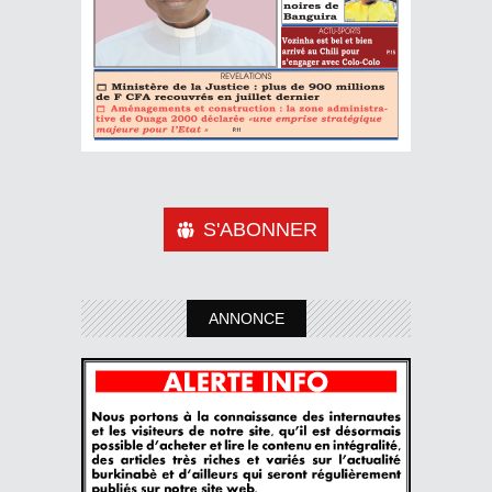
S'ABONNER
ANNONCE