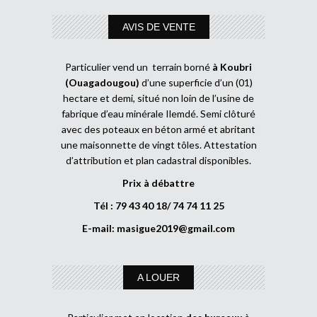
AVIS DE VENTE
Particulier vend un terrain borné
à Koubri
(Ouagadougou)
d’une superficie d’un (01)
hectare et demi, situé non loin de l’usine de
fabrique d’eau minérale Ilemdé. Semi clôturé
avec des poteaux en béton armé et abritant
une maisonnette de vingt tôles. Attestation
d’attribution et plan cadastral disponibles.
Prix à débattre
Tél : 79 43 40 18/ 74 74 11 25
E-mail:
masigue2019@gmail.com
A LOUER