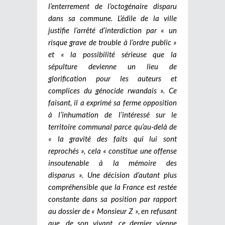
l’enterrement de l’octogénaire disparu
dans sa commune. L’édile de la ville
justifie l’arrêté d’interdiction par « un
risque grave de trouble à l’ordre public »
et « la possibilité sérieuse que la
sépulture devienne un lieu de
glorification pour les auteurs et
complices du génocide rwandais ». Ce
faisant, il a exprimé sa ferme opposition
à l’inhumation de l’intéressé sur le
territoire communal parce qu’au-delà de
« la gravité des faits qui lui sont
reprochés », cela « constitue une offense
insoutenable à la mémoire des
disparus ». Une décision d’autant plus
compréhensible que la France est restée
constante dans sa position par rapport
au dossier de « Monsieur Z », en refusant
que, de son vivant, ce dernier vienne