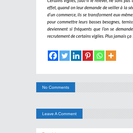
Certains vigiles, faut-il le relever, ne sont pa
effet, quand on leur demande de veiller à la sé
d’un commerce, ils se transforment eux-mêmes e
pour commettre leurs basses besognes, ternissa
deviennent si fréquents que l’on se demande
recrutement de certains vigiles. Plus jamais ça 
No Comments
Leave A Comment