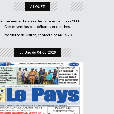
A LOUER
ticulier met en location
des bureaux
à Ouaga 2000.
Clim et ventilos plus débarras et douches.
Possibilité de visiter , contact :
72 60 14 28
La Une du 04-08-2026