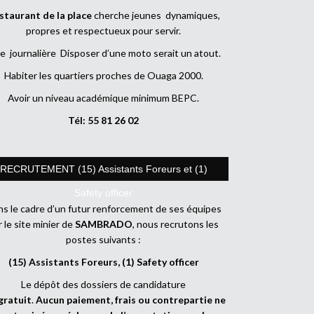
staurant de la place
cherche jeunes dynamiques,
propres et respectueux pour servir.
e journalière Disposer d’une moto serait un atout.
Habiter les quartiers proches de Ouaga 2000.
Avoir un niveau académique minimum BEPC.
Tél: 55 81 26 02
RECRUTEMENT (15) Assistants Foreurs et (1)
Safety officer
s le cadre d’un futur renforcement de ses équipes
r le site minier de
SAMBRADO
, nous recrutons les
postes suivants :
(15) Assistants Foreurs, (1) Safety officer
Le dépôt des dossiers de candidature
gratuit
.
Aucun paiement, frais ou contrepartie ne