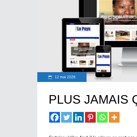
12 mai 2026
PLUS JAMAIS Ç