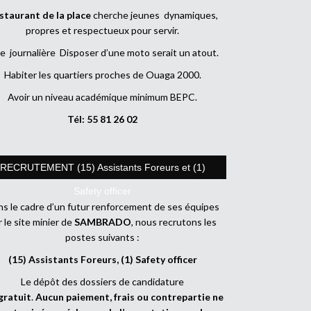
staurant de la place
cherche jeunes dynamiques,
propres et respectueux pour servir.
e journalière Disposer d’une moto serait un atout.
Habiter les quartiers proches de Ouaga 2000.
Avoir un niveau académique minimum BEPC.
Tél: 55 81 26 02
RECRUTEMENT (15) Assistants Foreurs et (1)
Safety officer
s le cadre d’un futur renforcement de ses équipes
r le site minier de
SAMBRADO
, nous recrutons les
postes suivants :
(15) Assistants Foreurs, (1) Safety officer
Le dépôt des dossiers de candidature
gratuit
.
Aucun paiement, frais ou contrepartie ne