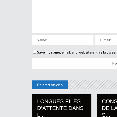
Save my name, email, and website in this browser
Related Articles
LONGUES FILES
CON
D’ATTENTE DANS
DE LA
L...
S...