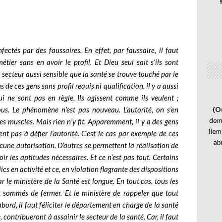
fectés par des faussaires. En effet, par faussaire, il faut
tier sans en avoir le profil. Et Dieu seul sait s’ils sont
 secteur aussi sensible que la santé se trouve touché par le
e ces gens sans profil requis ni qualification, il y a aussi
i ne sont pas en règle. Ils agissent comme ils veulent ;
sous. Le phénomène n’est pas nouveau. L’autorité, on s’en
(O
demi
es muscles. Mais rien n’y fit. Apparemment, il y a des gens
Ilem
tent pas à défier l’autorité. C’est le cas par exemple de ces
ab
cune autorisation. D’autres se permettent la réalisation de
ir les aptitudes nécessaires. Et ce n’est pas tout. Certains
cs en activité et ce, en violation flagrante des dispositions
par le ministère de la Santé est longue. En tout cas, tous les
nt sommés de fermer. Et le ministère de rappeler que tout
bord, il faut féliciter le département en charge de la santé
 contribueront à assainir le secteur de la santé. Car, il faut