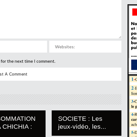
 for the next time I comment.
SOMMATION
SOCIETE : Les
 CHICHIA :
jeux-vidéo, les...