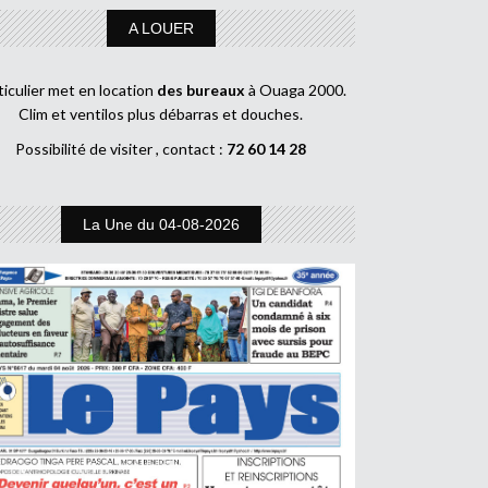
A LOUER
ticulier met en location
des bureaux
à Ouaga 2000.
Clim et ventilos plus débarras et douches.
Possibilité de visiter , contact :
72 60 14 28
La Une du 04-08-2026