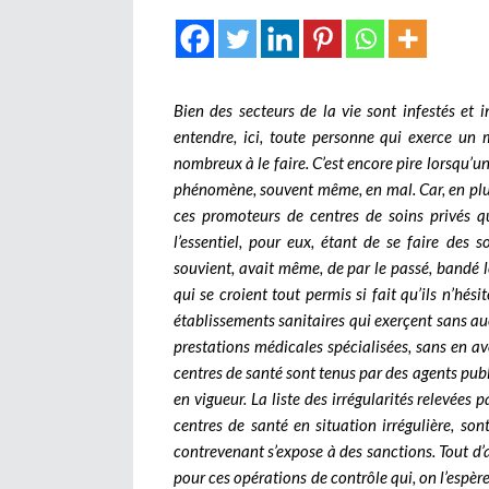
Bien des secteurs de la vie sont infestés et in
entendre, ici, toute personne qui exerce un mé
nombreux à le faire. C’est encore pire lorsqu’un
phénomène, souvent même, en mal. Car, en plus d
ces promoteurs de centres de soins privés qu
l’essentiel, pour eux, étant de se faire des 
souvient, avait même, de par le passé, bandé l
qui se croient tout permis si fait qu’ils n’hési
établissements sanitaires qui exerçent sans au
prestations médicales spécialisées, sans en avo
centres de santé sont tenus par des agents publi
en vigueur. La liste des irrégularités relevées 
centres de santé en situation irrégulière, so
contrevenant s’expose à des sanctions. Tout d’a
pour ces opérations de contrôle qui, on l’espère,