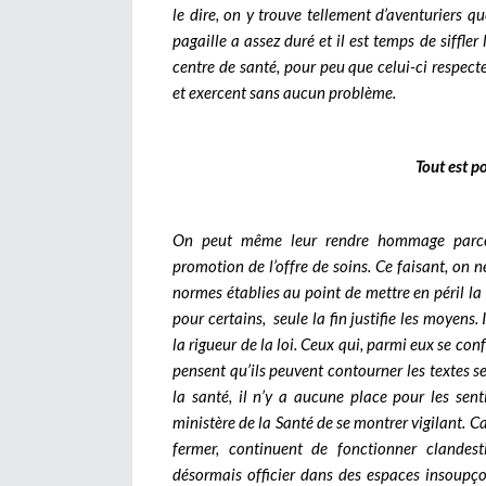
le dire, on y trouve tellement d’aventuriers que
pagaille a assez duré et il est temps de siffle
centre de santé, pour peu que celui-ci respecte
et exercent sans aucun problème.
Tout est p
On peut même leur rendre hommage parce q
promotion de l’offre de soins. Ce faisant, on 
normes établies au point de mettre en péril la
pour certains, seule la fin justifie les moyens. 
la rigueur de la loi. Ceux qui, parmi eux se con
pensent qu’ils peuvent contourner les textes se 
la santé, il n’y a aucune place pour les sent
ministère de la Santé de se montrer vigilant. C
fermer, continuent de fonctionner clandest
désormais officier dans des espaces insoupço