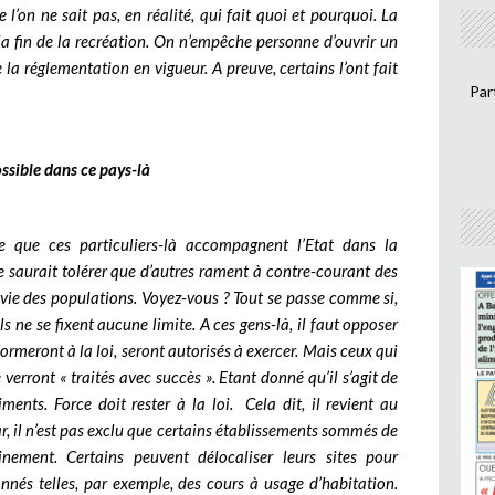
 l’on ne sait pas, en réalité, qui fait quoi et pourquoi. La
r la fin de la recréation. On n’empêche personne d’ouvrir un
 la réglementation en vigueur. A preuve, certains l’ont fait
Par
ossible dans ce pays-là
ue ces particuliers-là accompagnent l’Etat dans la
ne saurait tolérer que d’autres rament à contre-courant des
 vie des populations. Voyez-vous ? Tout se passe comme si,
Ils ne se fixent aucune limite. A ces gens-là, il faut opposer
formeront à la loi, seront autorisés à exercer. Mais ceux qui
verront « traités avec succès ». Etant donné qu’il s’agit de
iments. Force doit rester à la loi.
Cela dit, il revient au
ar, il n’est pas exclu que certains établissements sommés de
inement. Certains peuvent délocaliser leurs sites pour
nnés telles, par exemple, des cours à usage d’habitation.