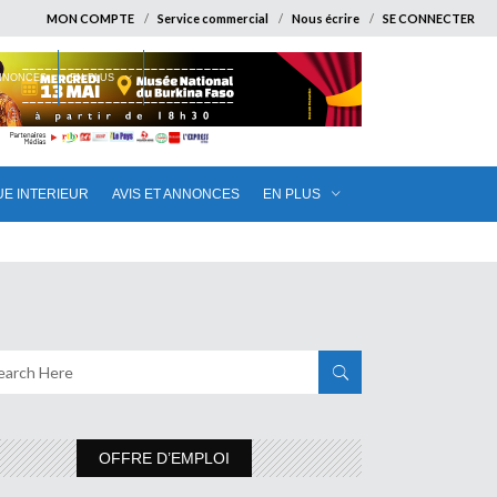
MON COMPTE
Service commercial
Nous écrire
SE CONNECTER
ANNONCES
EN PLUS
UE INTERIEUR
AVIS ET ANNONCES
EN PLUS
OFFRE D’EMPLOI