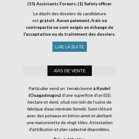
(15) Assistants Foreurs, (1) Safety officer
Le dépôt des dossiers de candidature
est
gratuit
.
Aucun paiement, frais ou
contrepartie ne sont exigés en échange de
l’acceptation ou du traitement des dossiers
.
LIRE LA SUITE
AVIS DE VENTE
Particulier vend un terrain borné
à Koubri
(Ouagadougou)
d’une superficie d’un (01)
hectare et demi, situé non loin de l’usine de
fabrique d’eau minérale Ilemdé. Semi clôturé
avec des poteaux en béton armé et abritant
une maisonnette de vingt tôles. Attestation
d’attribution et plan cadastral disponibles.