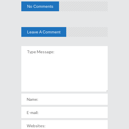
No Comments
Leave A Comment