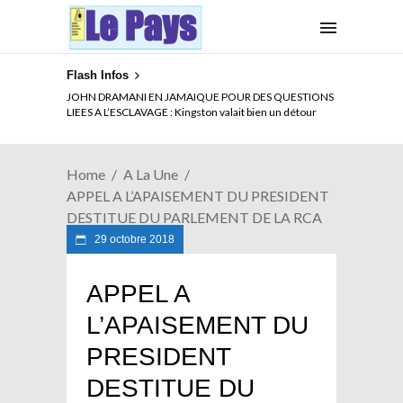
Flash Infos
ELECTION DE TALON A LA TETE DU SENAT BENINOIS :
JOHN DRAMANI EN JAMAIQUE POUR DES QUESTIONS
Quand Patrice quitte le pouvoir sans partir !
LIEES A L’ESCLAVAGE : Kingston valait bien un détour
Home
A La Une
APPEL A L’APAISEMENT DU PRESIDENT
DESTITUE DU PARLEMENT DE LA RCA
29 octobre 2018
APPEL A
L’APAISEMENT DU
PRESIDENT
DESTITUE DU