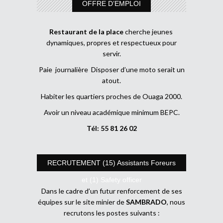
OFFRE D’EMPLOI
Restaurant de la place
cherche jeunes
dynamiques, propres et respectueux pour
servir.
Paie journalière Disposer d’une moto serait un
atout.
Habiter les quartiers proches de Ouaga 2000.
Avoir un niveau académique minimum BEPC.
Tél: 55 81 26 02
RECRUTEMENT (15) Assistants Foreurs
et (1) Safety officer
Dans le cadre d’un futur renforcement de ses
équipes sur le site minier de
SAMBRADO
, nous
recrutons les postes suivants :