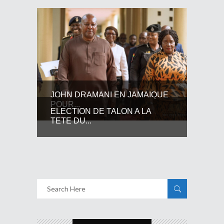
JOHN DRAMANI EN JAMAIQUE
POUR...
ELECTION DE TALON A LA
TETE DU...