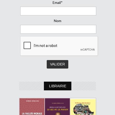
Email*
Nom
LIBRAIRIE