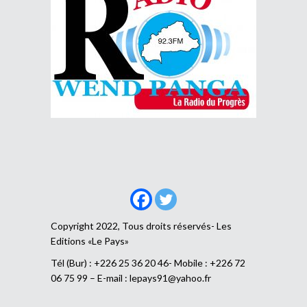
Copyright 2022, Tous droits réservés- Les
Editions «Le Pays»
Tél (Bur) : +226 25 36 20 46- Mobile : +226 72
06 75 99 – E-mail :
lepays91@yahoo.fr