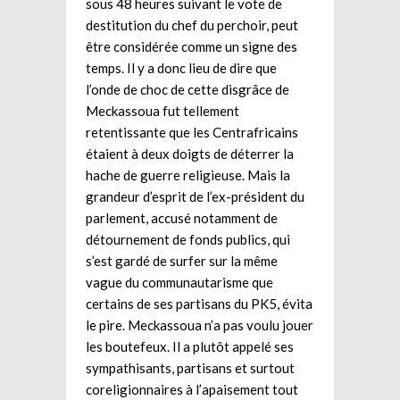
sous 48 heures suivant le vote de
destitution du chef du perchoir, peut
être considérée comme un signe des
temps. Il y a donc lieu de dire que
l’onde de choc de cette disgrâce de
Meckassoua fut tellement
retentissante que les Centrafricains
étaient à deux doigts de déterrer la
hache de guerre religieuse. Mais la
grandeur d’esprit de l’ex-président du
parlement, accusé notamment de
détournement de fonds publics, qui
s’est gardé de surfer sur la même
vague du communautarisme que
certains de ses partisans du PK5, évita
le pire. Meckassoua n’a pas voulu jouer
les boutefeux. Il a plutôt appelé ses
sympathisants, partisans et surtout
coreligionnaires à l’apaisement tout