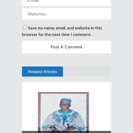
Save my name, email, and website in this
browser for the next time I comment.
Related Articles