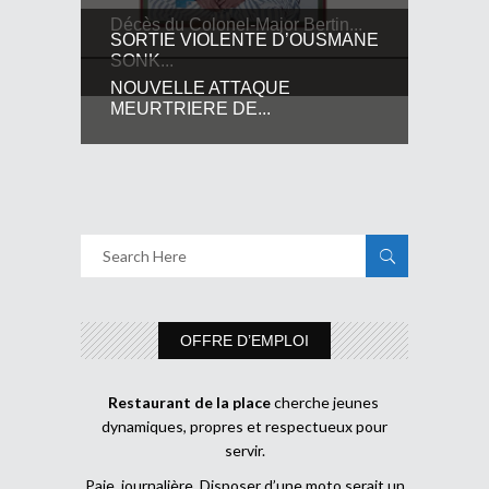
Décès du Colonel-Major Bertin...
SORTIE VIOLENTE D’OUSMANE
SONK...
NOUVELLE ATTAQUE
MEURTRIERE DE...
OFFRE D’EMPLOI
Restaurant de la place
cherche jeunes
dynamiques, propres et respectueux pour
servir.
Paie journalière Disposer d’une moto serait un