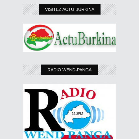
VISITEZ ACTU BURKINA
RADIO WEND-PANGA