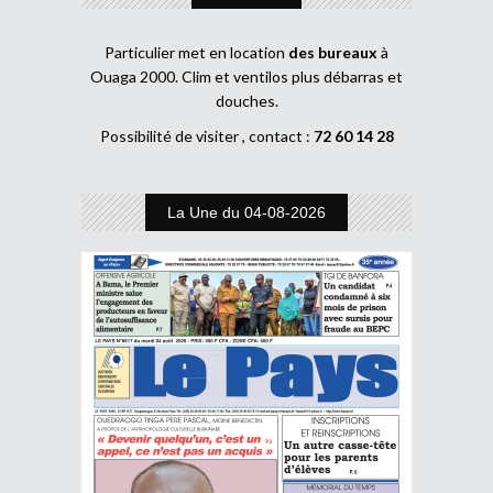
Particulier met en location
des bureaux
à
Ouaga 2000. Clim et ventilos plus débarras et
douches.
Possibilité de visiter , contact :
72 60 14 28
La Une du 04-08-2026