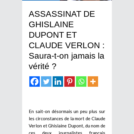
ASSASSINAT DE
GHISLAINE
DUPONT ET
CLAUDE VERLON :
Saura-t-on jamais la
vérité ?
En sait-on désormais un peu plus sur
les circonstances de la mort de Claude
Verlon et Ghislaine Dupont, du nom de
ces deux journalistes français