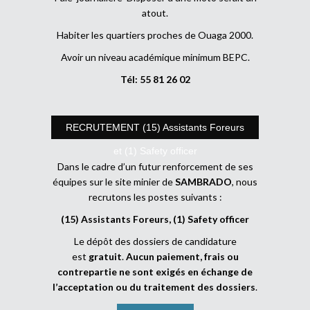
atout.
Habiter les quartiers proches de Ouaga 2000.
Avoir un niveau académique minimum BEPC.
Tél: 55 81 26 02
RECRUTEMENT (15) Assistants Foreurs
et (1) Safety officer
Dans le cadre d’un futur renforcement de ses
équipes sur le site minier de
SAMBRADO
, nous
recrutons les postes suivants :
(15) Assistants Foreurs, (1) Safety officer
Le dépôt des dossiers de candidature
est
gratuit
.
Aucun paiement, frais ou
contrepartie ne sont exigés en échange de
l’acceptation ou du traitement des dossiers
.