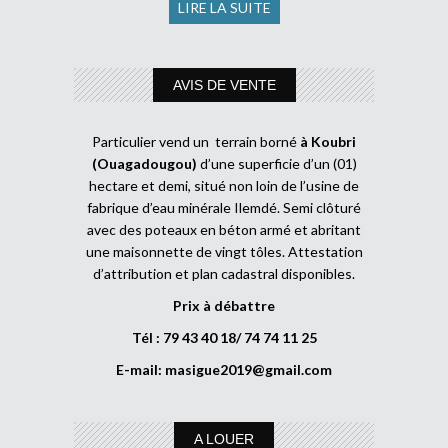
LIRE LA SUITE
AVIS DE VENTE
Particulier vend un terrain borné
à Koubri
(Ouagadougou)
d’une superficie d’un (01)
hectare et demi, situé non loin de l’usine de
fabrique d’eau minérale Ilemdé. Semi clôturé
avec des poteaux en béton armé et abritant
une maisonnette de vingt tôles. Attestation
d’attribution et plan cadastral disponibles.
Prix à débattre
Tél : 79 43 40 18/ 74 74 11 25
E-mail:
masigue2019@gmail.com
A LOUER