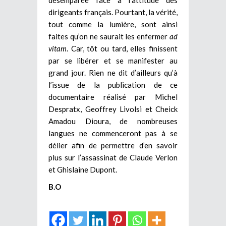
désemparée face à l’attitude des
dirigeants français. Pourtant, la vérité,
tout comme la lumière, sont ainsi
faites qu’on ne saurait les enfermer
ad
vitam
. Car, tôt ou tard, elles finissent
par se libérer et se manifester au
grand jour. Rien ne dit d’ailleurs qu’à
l’issue de la publication de ce
documentaire réalisé par Michel
Despratx, Geoffrey Livolsi et Cheick
Amadou Dioura, de nombreuses
langues ne commenceront pas à se
délier afin de permettre d’en savoir
plus sur l’assassinat de Claude Verlon
et Ghislaine Dupont.
B.O