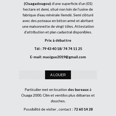
(Ouagadougou)
d’une superficie d’un (01)
hectare et demi, situé non loin de l’usine de
fabrique d’eau minérale Ilemdé. Semi clôturé
avec des poteaux en béton armé et abritant
une maisonnette de vingt tôles. Attestation
d’attribution et plan cadastral disponibles.
Prix à débattre
Tél : 79 43 40 18/ 74 74 11 25
E-mail:
masigue2019@gmail.com
A LOUER
Particulier met en location
des bureaux
à
Ouaga 2000. Clim et ventilos plus débarras et
douches.
Possibilité de visiter , contact :
72 60 14 28