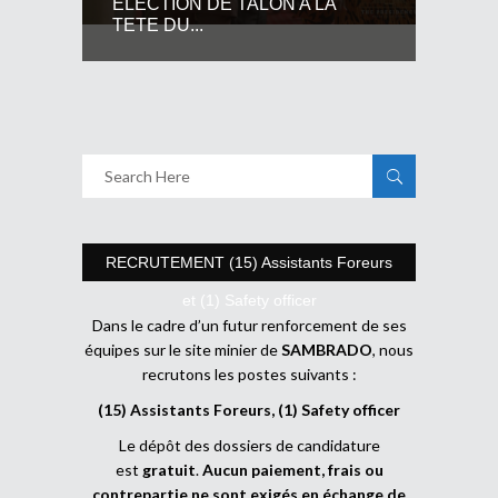
ELECTION DE TALON A LA
TETE DU...
RECRUTEMENT (15) Assistants Foreurs
et (1) Safety officer
Dans le cadre d’un futur renforcement de ses
équipes sur le site minier de
SAMBRADO
, nous
recrutons les postes suivants :
(15) Assistants Foreurs, (1) Safety officer
Le dépôt des dossiers de candidature
est
gratuit
.
Aucun paiement, frais ou
contrepartie ne sont exigés en échange de