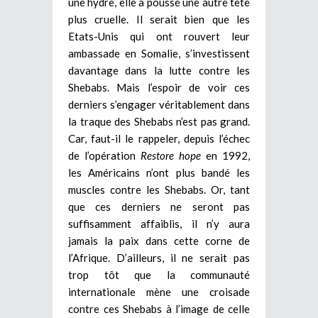
une hydre, elle a poussé une autre tête
plus cruelle. Il serait bien que les
Etats-Unis qui ont rouvert leur
ambassade en Somalie, s’investissent
davantage dans la lutte contre les
Shebabs. Mais l’espoir de voir ces
derniers s’engager véritablement dans
la traque des Shebabs n’est pas grand.
Car, faut-il le rappeler, depuis l’échec
de l’opération
Restore hope
en 1992,
les Américains n’ont plus bandé les
muscles contre les Shebabs. Or, tant
que ces derniers ne seront pas
suffisamment affaiblis, il n’y aura
jamais la paix dans cette corne de
l’Afrique. D’ailleurs, il ne serait pas
trop tôt que la communauté
internationale mène une croisade
contre ces Shebabs à l’image de celle