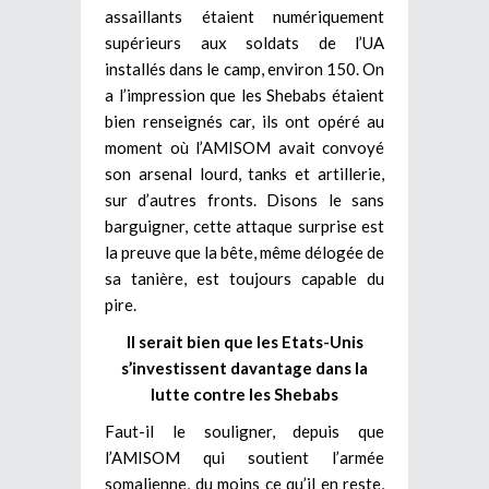
assaillants étaient numériquement
supérieurs aux soldats de l’UA
installés dans le camp, environ 150. On
a l’impression que les Shebabs étaient
bien renseignés car, ils ont opéré au
moment où l’AMISOM avait convoyé
son arsenal lourd, tanks et artillerie,
sur d’autres fronts. Disons le sans
barguigner, cette attaque surprise est
la preuve que la bête, même délogée de
sa tanière, est toujours capable du
pire.
Il serait bien que les Etats-Unis
s’investissent davantage dans la
lutte contre les Shebabs
Faut-il le souligner, depuis que
l’AMISOM qui soutient l’armée
somalienne, du moins ce qu’il en reste,