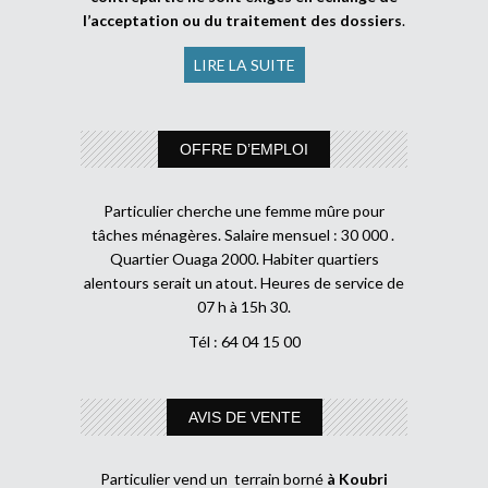
l’acceptation ou du traitement des dossiers
.
LIRE LA SUITE
OFFRE D’EMPLOI
Particulier cherche une femme mûre pour
tâches ménagères. Salaire mensuel : 30 000 .
Quartier Ouaga 2000. Habiter quartiers
alentours serait un atout. Heures de service de
07 h à 15h 30.
Tél : 64 04 15 00
AVIS DE VENTE
Particulier vend un terrain borné
à Koubri