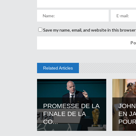
Save my name, email, and website in this browser
Related Articles
PROMESSE DE LA
JOHN
FINALE DE LA
EN J
CO...
POUR.