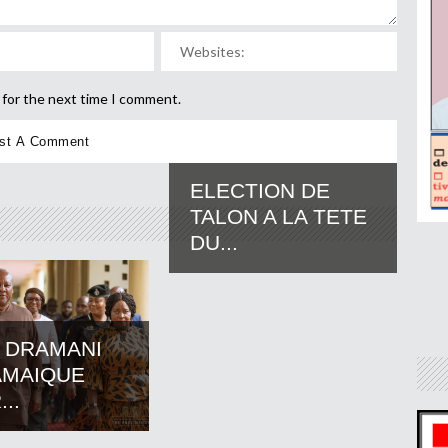
 for the next time I comment.
ELECTION DE
TALON A LA TETE
DU...
 DRAMANI
AMAIQUE
..