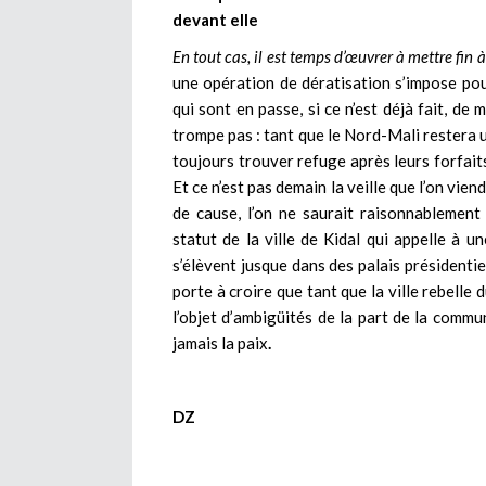
devant elle
En tout cas, il est temps d’œuvrer à mettre fin 
une opération de dératisation s’impose pou
qui sont en passe, si ce n’est déjà fait, de
trompe pas : tant que le Nord-Mali restera un
toujours trouver refuge après leurs forfaits
Et ce n’est pas demain la veille que l’on vie
de cause, l’on ne saurait raisonnablemen
statut de la ville de Kidal qui appelle à un
s’élèvent jusque dans des palais présidentiel
porte à croire que tant que la ville rebell
l’objet d’ambigüités de la part de la commu
jamais la paix
.
DZ