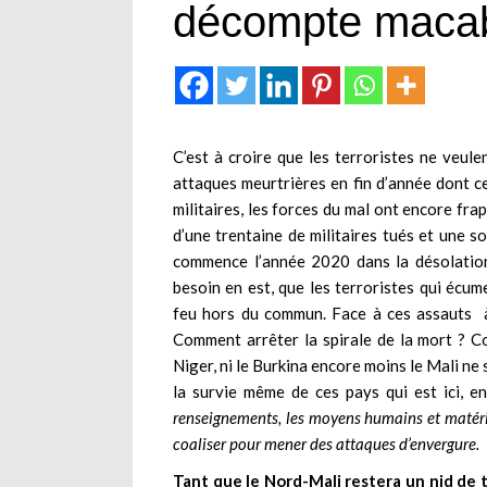
décompte maca
C’est à croire que les terroristes ne veule
attaques meurtrières en fin d’année dont ce
militaires, les forces du mal ont encore fra
d’une trentaine de militaires tués et une so
commence l’année 2020 dans la désolation
besoin en est, que les terroristes qui écum
feu hors du commun. Face à ces assauts à
Comment arrêter la spirale de la mort ? C
Niger, ni le Burkina encore moins le Mali ne 
la survie même de ces pays qui est ici, en
renseignements, les moyens humains et matériels
coaliser pour mener des attaques d’envergure.
Tant que le Nord-Mali restera un nid de t