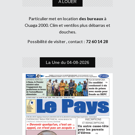
A LOUER
Particulier met en location
des bureaux
à
Ouaga 2000. Clim et ventilos plus débarras et
douches.
Possibilité de visiter , contact :
72 60 14 28
La Une du 04-08-2026