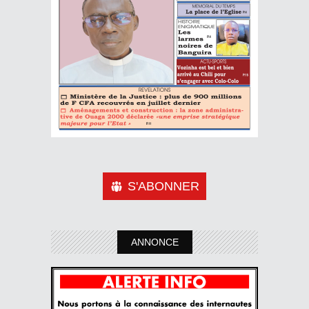
S'ABONNER
ANNONCE