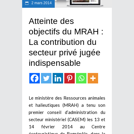
2 mars 2014
Atteinte des
objectifs du MRAH :
La contribution du
secteur privé jugée
indispensable
Le ministère des Ressources animales
et halieutiques (MRAH) a tenu son
premier conseil d’administration du
secteur ministériel (CASEM) les 13 et
14 février 2014 au Centre
écotouristique de Bagrépôle, dans la