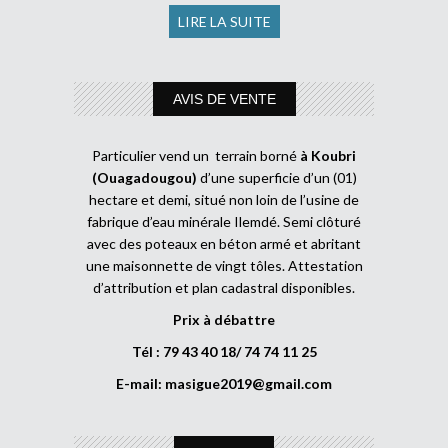
LIRE LA SUITE
AVIS DE VENTE
Particulier vend un terrain borné
à Koubri
(Ouagadougou)
d’une superficie d’un (01)
hectare et demi, situé non loin de l’usine de
fabrique d’eau minérale Ilemdé. Semi clôturé
avec des poteaux en béton armé et abritant
une maisonnette de vingt tôles. Attestation
d’attribution et plan cadastral disponibles.
Prix à débattre
Tél : 79 43 40 18/ 74 74 11 25
E-mail:
masigue2019@gmail.com