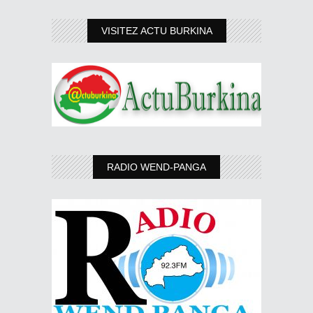
VISITEZ ACTU BURKINA
RADIO WEND-PANGA