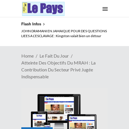
Flash Infos
ELECTION DE TALON A LA TETE DU SENAT BENINOIS :
Quand Patrice quitte le pouvoir sans partir !
Home
Le Fait Du Jour
Atteinte Des Objectifs Du MRAH : La
Contribution Du Secteur Privé Jugée
Indispensable