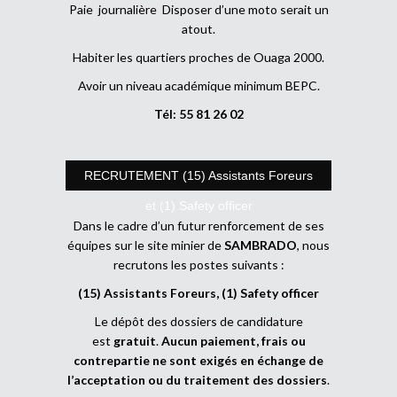
Paie journalière Disposer d’une moto serait un
atout.
Habiter les quartiers proches de Ouaga 2000.
Avoir un niveau académique minimum BEPC.
Tél: 55 81 26 02
RECRUTEMENT (15) Assistants Foreurs
et (1) Safety officer
Dans le cadre d’un futur renforcement de ses
équipes sur le site minier de
SAMBRADO
, nous
recrutons les postes suivants :
(15) Assistants Foreurs, (1) Safety officer
Le dépôt des dossiers de candidature
est
gratuit
.
Aucun paiement, frais ou
contrepartie ne sont exigés en échange de
l’acceptation ou du traitement des dossiers
.